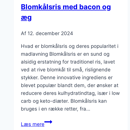
Blomkålsris med bacon og
æg
Af
12. december 2024
Hvad er blomkålsris og deres popularitet i
madlavning Blomkålsris er en sund og
alsidig erstatning for traditionel ris, lavet
ved at rive blomkål til små, rislignende
stykker. Denne innovative ingrediens er
blevet populær blandt dem, der ønsker at
reducere deres kulhydratindtag, især i low
carb og keto-diæter. Blomkålsris kan
bruges i en række retter, fra…
Blomkålsris
Læs mere
med