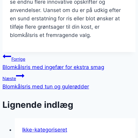
se endnu flere innovative opskrifter og
anvendelser. Uanset om du er på udkig efter
en sund erstatning for ris eller blot ønsker at
tilføje flere grøntsager til din kost, er
blomkålsris et fremragende valg.
Indlægsnavigation
Forrige
Blomkålsris med ingefær for ekstra smag
Næste
Blomkålsris med tun og gulerødder
Lignende indlæg
Ikke-kategoriseret