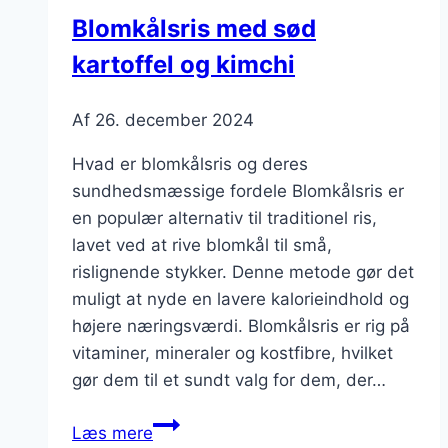
Blomkålsris med sød
kartoffel og kimchi
Af
26. december 2024
Hvad er blomkålsris og deres
sundhedsmæssige fordele Blomkålsris er
en populær alternativ til traditionel ris,
lavet ved at rive blomkål til små,
rislignende stykker. Denne metode gør det
muligt at nyde en lavere kalorieindhold og
højere næringsværdi. Blomkålsris er rig på
vitaminer, mineraler og kostfibre, hvilket
gør dem til et sundt valg for dem, der…
Blomkålsris
Læs mere