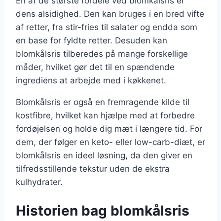
En af de største fordele ved blomkålsris er
dens alsidighed. Den kan bruges i en bred vifte
af retter, fra stir-fries til salater og endda som
en base for fyldte retter. Desuden kan
blomkålsris tilberedes på mange forskellige
måder, hvilket gør det til en spændende
ingrediens at arbejde med i køkkenet.
Blomkålsris er også en fremragende kilde til
kostfibre, hvilket kan hjælpe med at forbedre
fordøjelsen og holde dig mæt i længere tid. For
dem, der følger en keto- eller low-carb-diæt, er
blomkålsris en ideel løsning, da den giver en
tilfredsstillende tekstur uden de ekstra
kulhydrater.
Historien bag blomkålsris