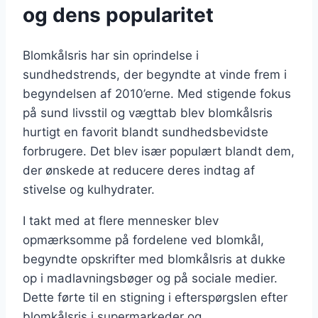
og dens popularitet
Blomkålsris har sin oprindelse i
sundhedstrends, der begyndte at vinde frem i
begyndelsen af 2010’erne. Med stigende fokus
på sund livsstil og vægttab blev blomkålsris
hurtigt en favorit blandt sundhedsbevidste
forbrugere. Det blev især populært blandt dem,
der ønskede at reducere deres indtag af
stivelse og kulhydrater.
I takt med at flere mennesker blev
opmærksomme på fordelene ved blomkål,
begyndte opskrifter med blomkålsris at dukke
op i madlavningsbøger og på sociale medier.
Dette førte til en stigning i efterspørgslen efter
blomkålsris i supermarkeder og