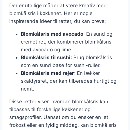
Der er utallige måder at være kreativ med
blomkålsris i køkkenet. Her er nogle
inspirerende ideer til retter, du kan prøve:
Blomkålsris med avocado
: En sund og
cremet ret, der kombinerer blomkålsris
med avocado og lime.
Blomkålsris til sushi
: Brug blomkålsris
som en sund base for sushi-ruller.
Blomkålsris med rejer
: En lækker
skaldyrsret, der kan tilberedes hurtigt og
nemt.
Disse retter viser, hvordan blomkålsris kan
tilpasses til forskellige køkkener og
smagsprofiler. Uanset om du ønsker en let
frokost eller en fyldig middag, kan blomkålsris