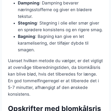
Dampning
: Dampning bevarer
næringsstofferne og giver en blødere
tekstur.
Stegning
: Stegning i olie eller smør giver
en sprødere konsistens og en rigere smag.
Bagning
: Bagning kan give en let
karamelisering, der tilføjer dybde til
smagen.
Uanset hvilken metode du vælger, er det vigtigt
at overvåge tilberedningstiden, da blomkålsris
kan blive blød, hvis det tilberedes for længe.
En god tommelfingerregel er at tilberede det i
5-7 minutter, afhængigt af den ønskede
konsistens.
Opskrifter med blomkålsris