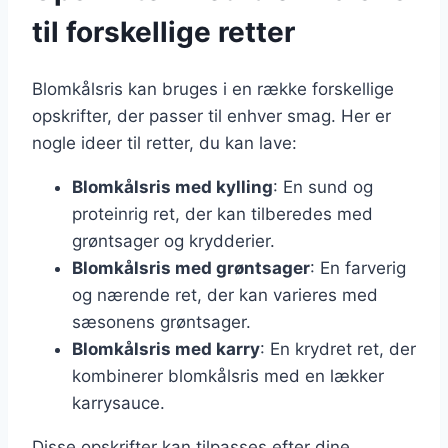
til forskellige retter
Blomkålsris kan bruges i en række forskellige
opskrifter, der passer til enhver smag. Her er
nogle ideer til retter, du kan lave:
Blomkålsris med kylling
: En sund og
proteinrig ret, der kan tilberedes med
grøntsager og krydderier.
Blomkålsris med grøntsager
: En farverig
og nærende ret, der kan varieres med
sæsonens grøntsager.
Blomkålsris med karry
: En krydret ret, der
kombinerer blomkålsris med en lækker
karrysauce.
Disse opskrifter kan tilpasses efter dine