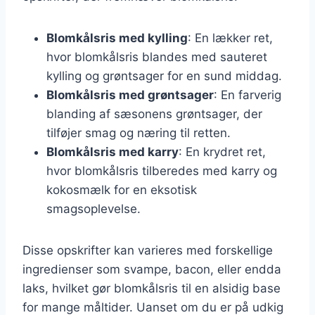
Blomkålsris med kylling
: En lækker ret,
hvor blomkålsris blandes med sauteret
kylling og grøntsager for en sund middag.
Blomkålsris med grøntsager
: En farverig
blanding af sæsonens grøntsager, der
tilføjer smag og næring til retten.
Blomkålsris med karry
: En krydret ret,
hvor blomkålsris tilberedes med karry og
kokosmælk for en eksotisk
smagsoplevelse.
Disse opskrifter kan varieres med forskellige
ingredienser som svampe, bacon, eller endda
laks, hvilket gør blomkålsris til en alsidig base
for mange måltider. Uanset om du er på udkig