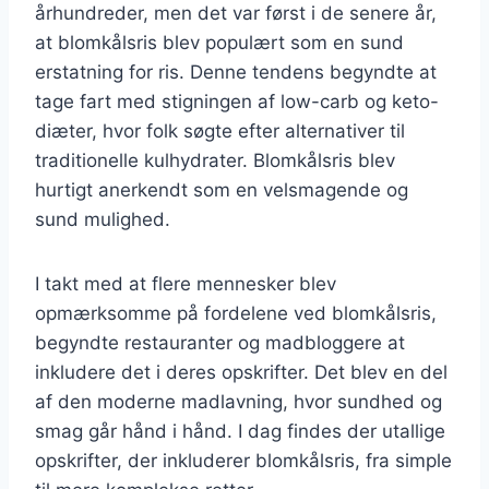
århundreder, men det var først i de senere år,
at blomkålsris blev populært som en sund
erstatning for ris. Denne tendens begyndte at
tage fart med stigningen af low-carb og keto-
diæter, hvor folk søgte efter alternativer til
traditionelle kulhydrater. Blomkålsris blev
hurtigt anerkendt som en velsmagende og
sund mulighed.
I takt med at flere mennesker blev
opmærksomme på fordelene ved blomkålsris,
begyndte restauranter og madbloggere at
inkludere det i deres opskrifter. Det blev en del
af den moderne madlavning, hvor sundhed og
smag går hånd i hånd. I dag findes der utallige
opskrifter, der inkluderer blomkålsris, fra simple