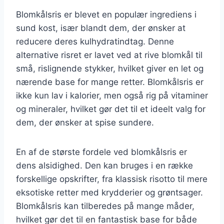
Blomkålsris er blevet en populær ingrediens i
sund kost, især blandt dem, der ønsker at
reducere deres kulhydratindtag. Denne
alternative risret er lavet ved at rive blomkål til
små, rislignende stykker, hvilket giver en let og
nærende base for mange retter. Blomkålsris er
ikke kun lav i kalorier, men også rig på vitaminer
og mineraler, hvilket gør det til et ideelt valg for
dem, der ønsker at spise sundere.
En af de største fordele ved blomkålsris er
dens alsidighed. Den kan bruges i en række
forskellige opskrifter, fra klassisk risotto til mere
eksotiske retter med krydderier og grøntsager.
Blomkålsris kan tilberedes på mange måder,
hvilket gør det til en fantastisk base for både