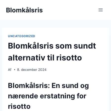
Fortsæt
Blomkålsris
til
indhold
UNCATEGORIZED
Blomkålsris som sundt
alternativ til risotto
Af
8. december 2024
Blomkålsris: En sund og
nærende erstatning for
risotto