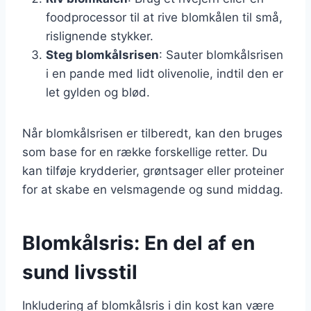
foodprocessor til at rive blomkålen til små,
rislignende stykker.
Steg blomkålsrisen
: Sauter blomkålsrisen
i en pande med lidt olivenolie, indtil den er
let gylden og blød.
Når blomkålsrisen er tilberedt, kan den bruges
som base for en række forskellige retter. Du
kan tilføje krydderier, grøntsager eller proteiner
for at skabe en velsmagende og sund middag.
Blomkålsris: En del af en
sund livsstil
Inkludering af blomkålsris i din kost kan være