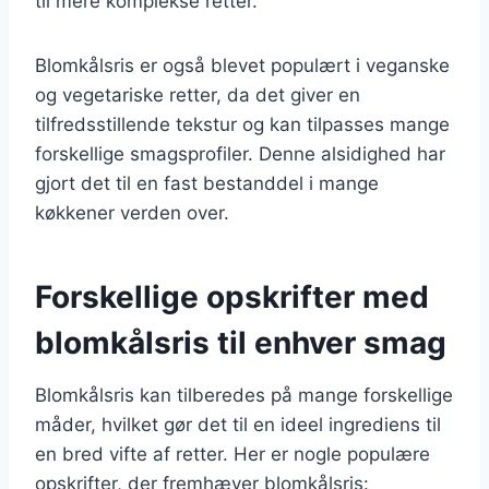
til mere komplekse retter.
Blomkålsris er også blevet populært i veganske
og vegetariske retter, da det giver en
tilfredsstillende tekstur og kan tilpasses mange
forskellige smagsprofiler. Denne alsidighed har
gjort det til en fast bestanddel i mange
køkkener verden over.
Forskellige opskrifter med
blomkålsris til enhver smag
Blomkålsris kan tilberedes på mange forskellige
måder, hvilket gør det til en ideel ingrediens til
en bred vifte af retter. Her er nogle populære
opskrifter, der fremhæver blomkålsris: