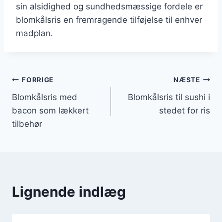
sin alsidighed og sundhedsmæssige fordele er
blomkålsris en fremragende tilføjelse til enhver
madplan.
Indlægsnavigation
FORRIGE
NÆSTE
Blomkålsris med
Blomkålsris til sushi i
bacon som lækkert
stedet for ris
tilbehør
Lignende indlæg