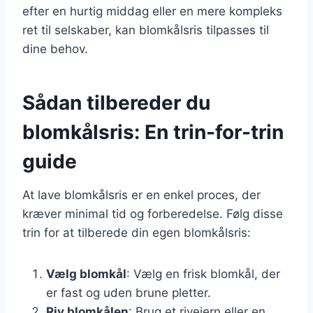
efter en hurtig middag eller en mere kompleks
ret til selskaber, kan blomkålsris tilpasses til
dine behov.
Sådan tilbereder du
blomkålsris: En trin-for-trin
guide
At lave blomkålsris er en enkel proces, der
kræver minimal tid og forberedelse. Følg disse
trin for at tilberede din egen blomkålsris:
Vælg blomkål
: Vælg en frisk blomkål, der
er fast og uden brune pletter.
Riv blomkålen
: Brug et rivejern eller en