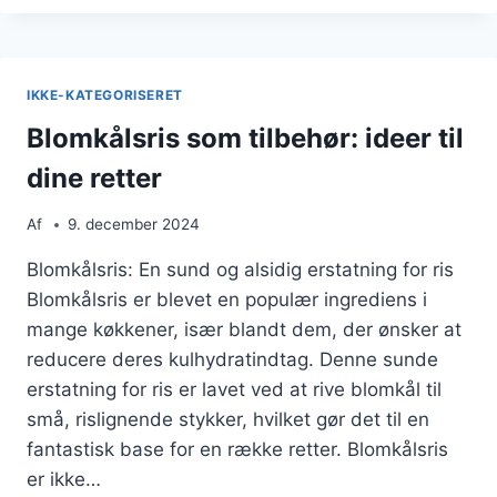
BACON
OG
ÆG
IKKE-KATEGORISERET
Blomkålsris som tilbehør: ideer til
dine retter
Af
9. december 2024
Blomkålsris: En sund og alsidig erstatning for ris
Blomkålsris er blevet en populær ingrediens i
mange køkkener, især blandt dem, der ønsker at
reducere deres kulhydratindtag. Denne sunde
erstatning for ris er lavet ved at rive blomkål til
små, rislignende stykker, hvilket gør det til en
fantastisk base for en række retter. Blomkålsris
er ikke…