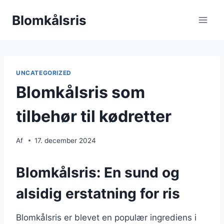
Fortsæt
Blomkålsris
til
indhold
UNCATEGORIZED
Blomkålsris som
tilbehør til kødretter
Af
17. december 2024
Blomkålsris: En sund og
alsidig erstatning for ris
Blomkålsris er blevet en populær ingrediens i