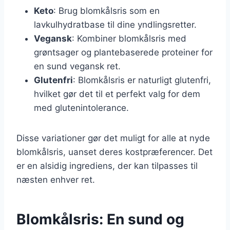
Keto
: Brug blomkålsris som en
lavkulhydratbase til dine yndlingsretter.
Vegansk
: Kombiner blomkålsris med
grøntsager og plantebaserede proteiner for
en sund vegansk ret.
Glutenfri
: Blomkålsris er naturligt glutenfri,
hvilket gør det til et perfekt valg for dem
med glutenintolerance.
Disse variationer gør det muligt for alle at nyde
blomkålsris, uanset deres kostpræferencer. Det
er en alsidig ingrediens, der kan tilpasses til
næsten enhver ret.
Blomkålsris: En sund og