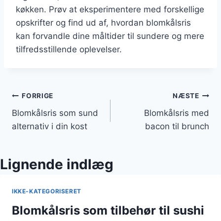
køkken. Prøv at eksperimentere med forskellige
opskrifter og find ud af, hvordan blomkålsris
kan forvandle dine måltider til sundere og mere
tilfredsstillende oplevelser.
Indlægsnavigation
FORRIGE
NÆSTE
Blomkålsris som sund
Blomkålsris med
alternativ i din kost
bacon til brunch
Lignende indlæg
IKKE-KATEGORISERET
Blomkålsris som tilbehør til sushi