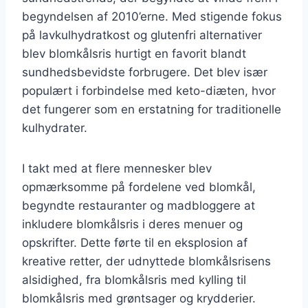
begyndelsen af 2010’erne. Med stigende fokus
på lavkulhydratkost og glutenfri alternativer
blev blomkålsris hurtigt en favorit blandt
sundhedsbevidste forbrugere. Det blev især
populært i forbindelse med keto-diæten, hvor
det fungerer som en erstatning for traditionelle
kulhydrater.
I takt med at flere mennesker blev
opmærksomme på fordelene ved blomkål,
begyndte restauranter og madbloggere at
inkludere blomkålsris i deres menuer og
opskrifter. Dette førte til en eksplosion af
kreative retter, der udnyttede blomkålsrisens
alsidighed, fra blomkålsris med kylling til
blomkålsris med grøntsager og krydderier.