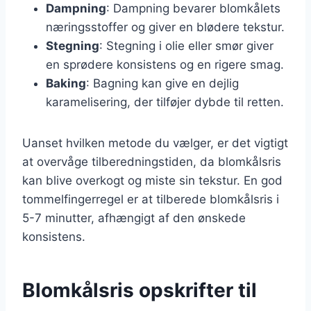
Dampning
: Dampning bevarer blomkålets
næringsstoffer og giver en blødere tekstur.
Stegning
: Stegning i olie eller smør giver
en sprødere konsistens og en rigere smag.
Baking
: Bagning kan give en dejlig
karamelisering, der tilføjer dybde til retten.
Uanset hvilken metode du vælger, er det vigtigt
at overvåge tilberedningstiden, da blomkålsris
kan blive overkogt og miste sin tekstur. En god
tommelfingerregel er at tilberede blomkålsris i
5-7 minutter, afhængigt af den ønskede
konsistens.
Blomkålsris opskrifter til