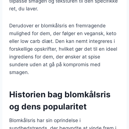
tilpasse smagen og teksturen til den specifikke
ret, du laver.
Derudover er blomkålsris en fremragende
mulighed for dem, der følger en vegansk, keto
eller low carb diæt. Den kan nemt integreres i
forskellige opskrifter, hvilket gør det til en ideel
ingrediens for dem, der ønsker at spise
sundere uden at gå på kompromis med
smagen.
Historien bag blomkålsris
og dens popularitet
Blomkålsris har sin oprindelse i
sundhedstrends, der begyndte at vinde frem i