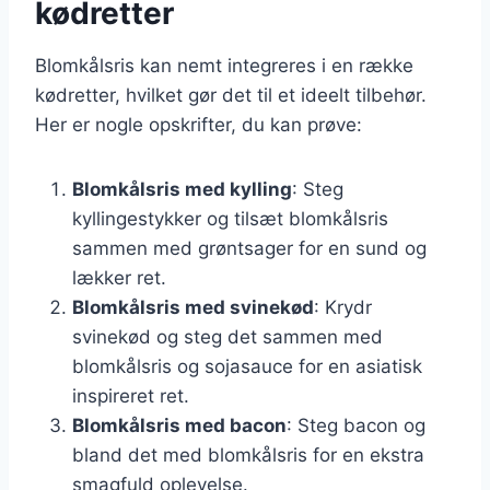
kødretter
Blomkålsris kan nemt integreres i en række
kødretter, hvilket gør det til et ideelt tilbehør.
Her er nogle opskrifter, du kan prøve:
Blomkålsris med kylling
: Steg
kyllingestykker og tilsæt blomkålsris
sammen med grøntsager for en sund og
lækker ret.
Blomkålsris med svinekød
: Krydr
svinekød og steg det sammen med
blomkålsris og sojasauce for en asiatisk
inspireret ret.
Blomkålsris med bacon
: Steg bacon og
bland det med blomkålsris for en ekstra
smagfuld oplevelse.