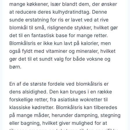
mange køkkener, især blandt dem, der ønsker
at reducere deres kulhydratindtag. Denne
sunde erstatning for ris er lavet ved at rive
blomkål til små, rislignende stykker, hvilket gør
det til en fantastisk base for mange retter.
Blomkålsris er ikke kun lavt på kalorier, men
også fyldt med vitaminer og mineraler, hvilket
gør det til et sundt valg for både voksne og
børn.
En af de største fordele ved blomkålsris er
dens alsidighed. Den kan bruges i en række
forskellige retter, fra asiatiske wokretter til
klassiske kødretter. Blomkålsris kan tilberedes
på mange måder, herunder dampning, stegning
eller bagning, hvilket giver mulighed for at