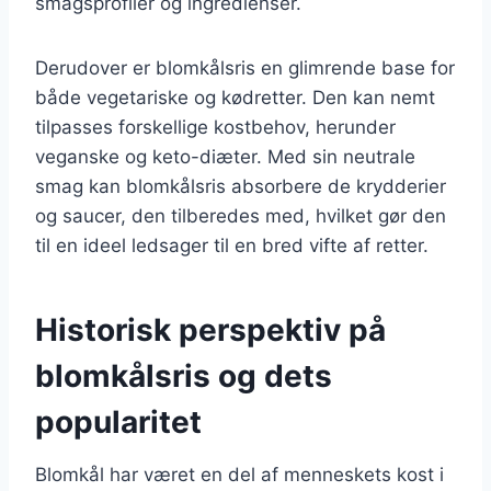
smagsprofiler og ingredienser.
Derudover er blomkålsris en glimrende base for
både vegetariske og kødretter. Den kan nemt
tilpasses forskellige kostbehov, herunder
veganske og keto-diæter. Med sin neutrale
smag kan blomkålsris absorbere de krydderier
og saucer, den tilberedes med, hvilket gør den
til en ideel ledsager til en bred vifte af retter.
Historisk perspektiv på
blomkålsris og dets
popularitet
Blomkål har været en del af menneskets kost i