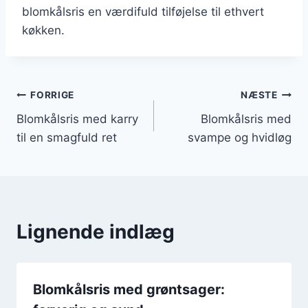
blomkålsris en værdifuld tilføjelse til ethvert
køkken.
Indlægsnavigation
FORRIGE
NÆSTE
Blomkålsris med karry
Blomkålsris med
til en smagfuld ret
svampe og hvidløg
Lignende indlæg
Blomkålsris med grøntsager: