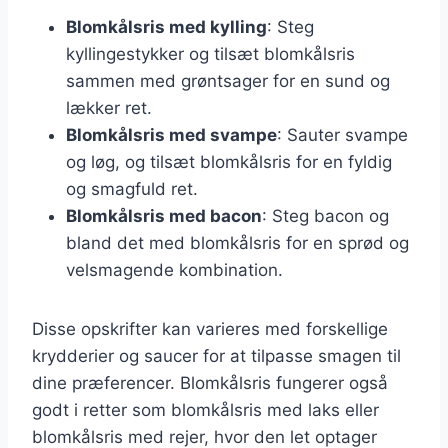
Blomkålsris med kylling
: Steg
kyllingestykker og tilsæt blomkålsris
sammen med grøntsager for en sund og
lækker ret.
Blomkålsris med svampe
: Sauter svampe
og løg, og tilsæt blomkålsris for en fyldig
og smagfuld ret.
Blomkålsris med bacon
: Steg bacon og
bland det med blomkålsris for en sprød og
velsmagende kombination.
Disse opskrifter kan varieres med forskellige
krydderier og saucer for at tilpasse smagen til
dine præferencer. Blomkålsris fungerer også
godt i retter som blomkålsris med laks eller
blomkålsris med rejer, hvor den let optager