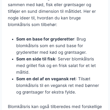
sammen med kød, fisk eller grøntsager og
tilføjer en sund dimension til måltidet. Her er
nogle ideer til, hvordan du kan bruge
blomkålsris som tilbehør:
Som en base for gryderetter
: Brug
blomkålsris som en sund base for
gryderetter med kød og grøntsager.
Som en side til fisk
: Server blomkålsris
med grillet fisk og en frisk salat for et let
måltid.
Som en del af en vegansk ret
: Tilsæt
blomkålsris til en vegansk ret med bønner
og grøntsager for ekstra fylde.
Blomkålsris kan også tilberedes med forskellige