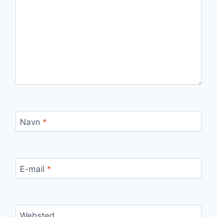
Navn
*
E-mail
*
Websted