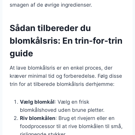
smagen af de øvrige ingredienser.
Sådan tilbereder du
blomkålsris: En trin-for-trin
guide
At lave blomkålsris er en enkel proces, der
kræver minimal tid og forberedelse. Følg disse
trin for at tilberede blomkålsris derhjemme:
Vælg blomkål
: Vælg en frisk
blomkålshoved uden brune pletter.
Riv blomkålen
: Brug et rivejern eller en
foodprocessor til at rive blomkålen til små,
rislignende stykker.