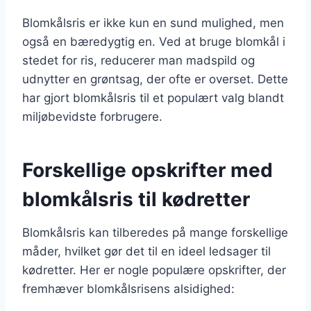
Blomkålsris er ikke kun en sund mulighed, men
også en bæredygtig en. Ved at bruge blomkål i
stedet for ris, reducerer man madspild og
udnytter en grøntsag, der ofte er overset. Dette
har gjort blomkålsris til et populært valg blandt
miljøbevidste forbrugere.
Forskellige opskrifter med
blomkålsris til kødretter
Blomkålsris kan tilberedes på mange forskellige
måder, hvilket gør det til en ideel ledsager til
kødretter. Her er nogle populære opskrifter, der
fremhæver blomkålsrisens alsidighed: