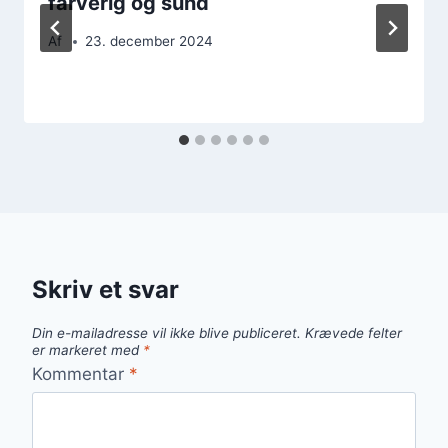
farverig og sund
Af
23. december 2024
Skriv et svar
Din e-mailadresse vil ikke blive publiceret.
Krævede felter
er markeret med
*
Kommentar
*