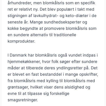
århundreder, men blomkålsris som en specifik
ret er relativt ny. Det blev populært i takt med
stigningen af lavkulhydrat- og keto-diæter i de
seneste år. Mange sundhedseksperter og
kokke begyndte at promovere blomkålsris som
en sundere alternativ til traditionelle
kornprodukter.
I Danmark har blomkålsris også vundet indpas i
hjemmekøkkener, hvor folk søger efter sundere
måder at tilberede deres yndlingsretter på. Det
er blevet en fast bestanddel i mange opskrifter,
fra blomkålsris med kylling til blomkålsris med
grøntsager, hvilket viser dens alsidighed og
evne til at tilpasse sig forskellige
smagsretninger.