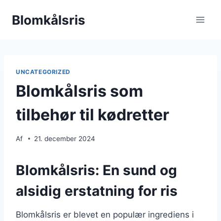
Fortsæt
Blomkålsris
til
indhold
UNCATEGORIZED
Blomkålsris som
tilbehør til kødretter
Af
21. december 2024
Blomkålsris: En sund og
alsidig erstatning for ris
Blomkålsris er blevet en populær ingrediens i