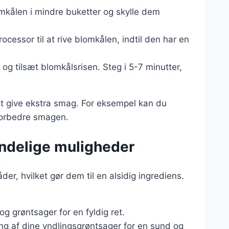
mkålen i mindre buketter og skylle dem
rocessor til at rive blomkålen, indtil den har en
e og tilsæt blomkålsrisen. Steg i 5-7 minutter,
 at give ekstra smag. For eksempel kan du
t forbedre smagen.
endelige muligheder
er, hvilket gør dem til en alsidig ingrediens.
 og grøntsager for en fyldig ret.
ing af dine yndlingsgrøntsager for en sund og