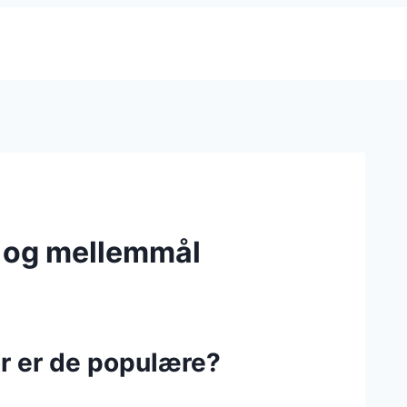
er og mellemmål
or er de populære?