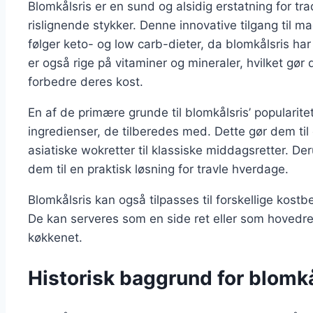
Blomkålsris er en sund og alsidig erstatning for trad
rislignende stykker. Denne innovative tilgang til 
følger keto- og low carb-dieter, da blomkålsris har 
er også rige på vitaminer og mineraler, hvilket gør d
forbedre deres kost.
En af de primære grunde til blomkålsris’ popularite
ingredienser, de tilberedes med. Dette gør dem til 
asiatiske wokretter til klassiske middagsretter. Der
dem til en praktisk løsning for travle hverdage.
Blomkålsris kan også tilpasses til forskellige kost
De kan serveres som en side ret eller som hovedret,
køkkenet.
Historisk baggrund for blomk