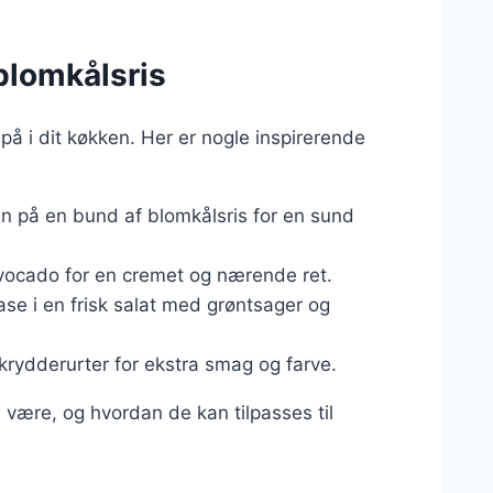
 blomkålsris
å i dit køkken. Her er nogle inspirerende
en på en bund af blomkålsris for en sund
 avocado for en cremet og nærende ret.
ase i en frisk salat med grøntsager og
e krydderurter for ekstra smag og farve.
n være, og hvordan de kan tilpasses til