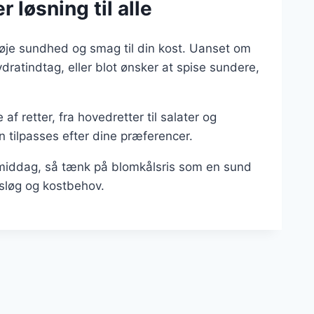
 løsning til alle
lføje sundhed og smag til din kost. Uanset om
ydratindtag, eller blot ønsker at spise sundere,
f retter, fra hovedretter til salater og
n tilpasses efter dine præferencer.
l middag, så tænk på blomkålsris som en sund
gsløg og kostbehov.