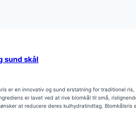
g sund skål
s er en innovativ og sund erstatning for traditionel ris,
ediens er lavet ved at rive blomkål til små, rislignend
r ønsker at reducere deres kulhydratindtag. Blomkålsris 