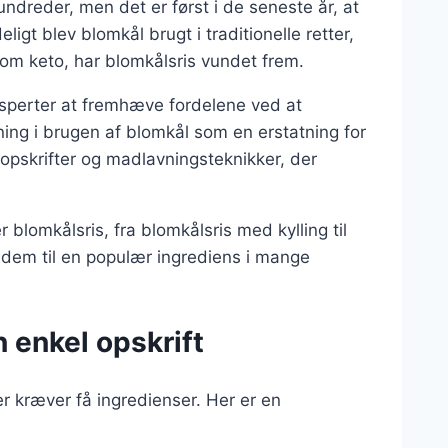
ndreder, men det er først i de seneste år, at
igt blev blomkål brugt i traditionelle retter,
m keto, har blomkålsris vundet frem.
perter at fremhæve fordelene ved at
gning i brugen af blomkål som en erstatning for
 opskrifter og madlavningsteknikker, der
r blomkålsris, fra blomkålsris med kylling til
 dem til en populær ingrediens i mange
 enkel opskrift
er kræver få ingredienser. Her er en