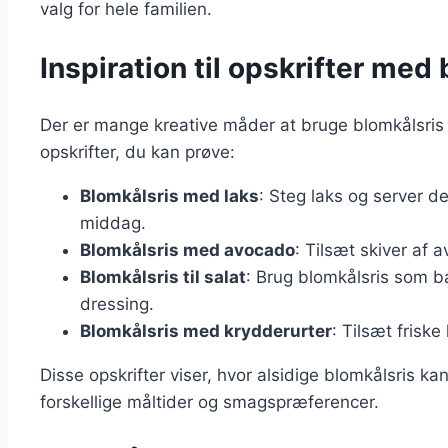
valg for hele familien.
Inspiration til opskrifter med
Der er mange kreative måder at bruge blomkålsris p
opskrifter, du kan prøve:
Blomkålsris med laks
: Steg laks og server d
middag.
Blomkålsris med avocado
: Tilsæt skiver af
Blomkålsris til salat
: Brug blomkålsris som b
dressing.
Blomkålsris med krydderurter
: Tilsæt frisk
Disse opskrifter viser, hvor alsidige blomkålsris ka
forskellige måltider og smagspræferencer.