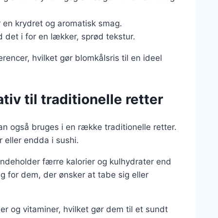
or en krydret og aromatisk smag.
 det i for en lækker, sprød tekstur.
encer, hvilket gør blomkålsris til en ideel
v til traditionelle retter
an også bruges i en række traditionelle retter.
r eller endda i sushi.
indeholder færre kalorier og kulhydrater end
g for dem, der ønsker at tabe sig eller
r og vitaminer, hvilket gør dem til et sundt