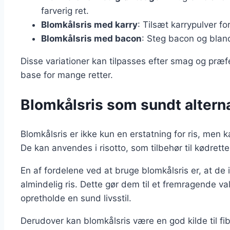
farverig ret.
Blomkålsris med karry
: Tilsæt karrypulver f
Blomkålsris med bacon
: Steg bacon og bland
Disse variationer kan tilpasses efter smag og præfer
base for mange retter.
Blomkålsris som sundt alternati
Blomkålsris er ikke kun en erstatning for ris, men k
De kan anvendes i risotto, som tilbehør til kødrette
En af fordelene ved at bruge blomkålsris er, at de 
almindelig ris. Dette gør dem til et fremragende val
opretholde en sund livsstil.
Derudover kan blomkålsris være en god kilde til fibe