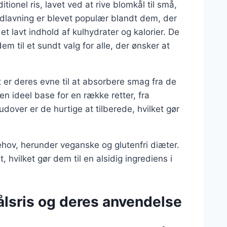
itionel ris, lavet ved at rive blomkål til små,
madlavning er blevet populær blandt dem, der
et lavt indhold af kulhydrater og kalorier. De
em til et sundt valg for alle, der ønsker at
t er deres evne til at absorbere smag fra de
en ideel base for en række retter, fra
udover er de hurtige at tilberede, hvilket gør
behov, herunder veganske og glutenfri diæter.
 hvilket gør dem til en alsidig ingrediens i
ålsris og deres anvendelse