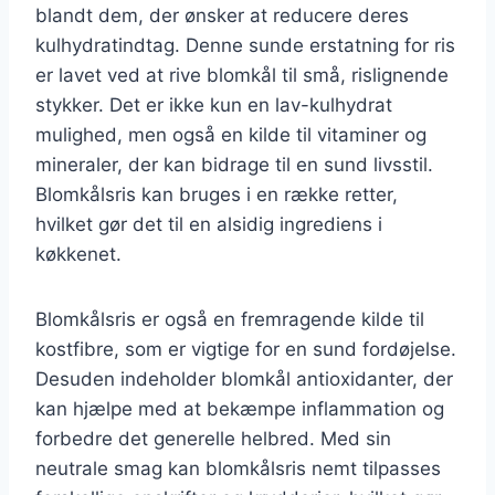
blandt dem, der ønsker at reducere deres
kulhydratindtag. Denne sunde erstatning for ris
er lavet ved at rive blomkål til små, rislignende
stykker. Det er ikke kun en lav-kulhydrat
mulighed, men også en kilde til vitaminer og
mineraler, der kan bidrage til en sund livsstil.
Blomkålsris kan bruges i en række retter,
hvilket gør det til en alsidig ingrediens i
køkkenet.
Blomkålsris er også en fremragende kilde til
kostfibre, som er vigtige for en sund fordøjelse.
Desuden indeholder blomkål antioxidanter, der
kan hjælpe med at bekæmpe inflammation og
forbedre det generelle helbred. Med sin
neutrale smag kan blomkålsris nemt tilpasses