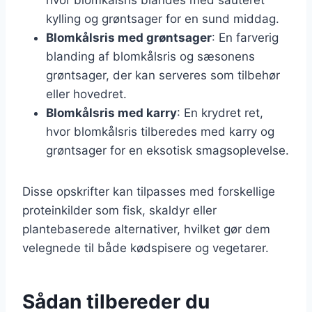
kylling og grøntsager for en sund middag.
Blomkålsris med grøntsager
: En farverig
blanding af blomkålsris og sæsonens
grøntsager, der kan serveres som tilbehør
eller hovedret.
Blomkålsris med karry
: En krydret ret,
hvor blomkålsris tilberedes med karry og
grøntsager for en eksotisk smagsoplevelse.
Disse opskrifter kan tilpasses med forskellige
proteinkilder som fisk, skaldyr eller
plantebaserede alternativer, hvilket gør dem
velegnede til både kødspisere og vegetarer.
Sådan tilbereder du