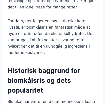
forskellige opskrifter og krydderier, hvilket gør
det til en ideel base for mange retter.
For dem, der følger en low carb eller keto
livsstil, er blomkålsris en fantastisk måde at
nyde risretter uden de ekstra kulhydrater. Det
kan bruges i alt fra salater til varme retter,
hvilket gør det til en uundgåelig ingrediens i
moderne kostvaner.
Historisk baggrund for
blomkålsris og dets
popularitet
Blomkål har været en del af menneskets kost i