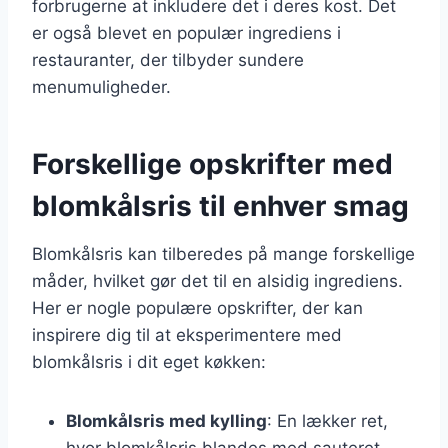
forbrugerne at inkludere det i deres kost. Det
er også blevet en populær ingrediens i
restauranter, der tilbyder sundere
menumuligheder.
Forskellige opskrifter med
blomkålsris til enhver smag
Blomkålsris kan tilberedes på mange forskellige
måder, hvilket gør det til en alsidig ingrediens.
Her er nogle populære opskrifter, der kan
inspirere dig til at eksperimentere med
blomkålsris i dit eget køkken:
Blomkålsris med kylling
: En lækker ret,
hvor blomkålsris blandes med sauteret