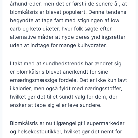
århundreder, men det er først i de senere år, at
blomkålsris er blevet populært. Denne tendens
begyndte at tage fart med stigningen af low
carb og keto diæter, hvor folk søgte efter
alternative måder at nyde deres yndlingsretter
uden at indtage for mange kulhydrater.
I takt med at sundhedstrends har ændret sig,
er blomkålsris blevet anerkendt for sine
ernæringsmæssige fordele. Det er ikke kun lavt
i kalorier, men også fyldt med næringsstoffer,
hvilket gør det til et sundt valg for dem, der
ønsker at tabe sig eller leve sundere.
Blomkålsris er nu tilgængeligt i supermarkeder
og helsekostbutikker, hvilket gør det nemt for