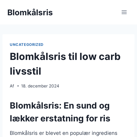
Fortsæt
Blomkålsris
til
indhold
UNCATEGORIZED
Blomkålsris til low carb
livsstil
Af
18. december 2024
Blomkålsris: En sund og
lækker erstatning for ris
Blomkålsris er blevet en populær ingrediens