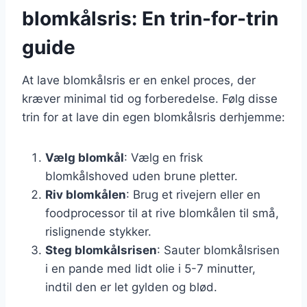
blomkålsris: En trin-for-trin
guide
At lave blomkålsris er en enkel proces, der
kræver minimal tid og forberedelse. Følg disse
trin for at lave din egen blomkålsris derhjemme:
Vælg blomkål
: Vælg en frisk
blomkålshoved uden brune pletter.
Riv blomkålen
: Brug et rivejern eller en
foodprocessor til at rive blomkålen til små,
rislignende stykker.
Steg blomkålsrisen
: Sauter blomkålsrisen
i en pande med lidt olie i 5-7 minutter,
indtil den er let gylden og blød.