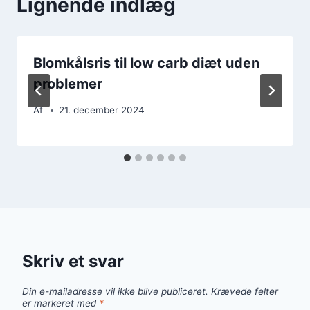
Lignende indlæg
Blomkålsris til low carb diæt uden
problemer
Af
21. december 2024
Skriv et svar
Din e-mailadresse vil ikke blive publiceret.
Krævede felter
er markeret med
*