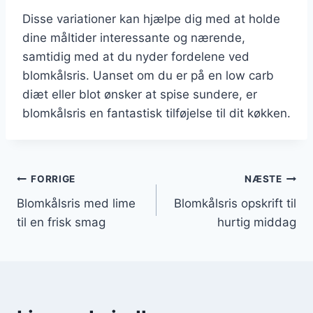
Disse variationer kan hjælpe dig med at holde
dine måltider interessante og nærende,
samtidig med at du nyder fordelene ved
blomkålsris. Uanset om du er på en low carb
diæt eller blot ønsker at spise sundere, er
blomkålsris en fantastisk tilføjelse til dit køkken.
Indlægsnavigation
FORRIGE
NÆSTE
Blomkålsris med lime
Blomkålsris opskrift til
til en frisk smag
hurtig middag