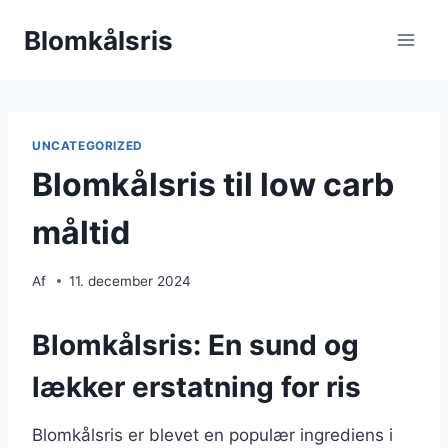
Fortsæt
Blomkålsris
til
indhold
UNCATEGORIZED
Blomkålsris til low carb
måltid
Af
11. december 2024
Blomkålsris: En sund og
lækker erstatning for ris
Blomkålsris er blevet en populær ingrediens i