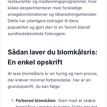
restauranter og madlavningsprogrammer, hvor
kokke eksperimenterer med forskellige
smagskombinationer og tilberedningsmetoder.
Dette har yderligere bidraget til dens
popularitet og gjort den til en favorit blandt
sundhedsbevidste forbrugere.
Sådan laver du blomkålsris:
En enkel opskrift
At lave blomkålsris er en hurtig og nem proces,
der kræver minimal forberedelse. Her er en
grundopskrift, du kan følge:
Forbered blomkålen
: Start med at skære
blomkålen i mindre buketter. Dette gør det