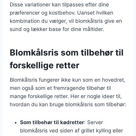
Disse variationer kan tilpasses efter dine
præferencer og kostbehov. Uanset hvilken
kombination du vælger, vil blomkålsris give en
sund og lækker base for dine måltider.
Blomkålsris som tilbehør til
forskellige retter
Blomkålsris fungerer ikke kun som en hovedret,
men også som et fremragende tilbehør til
mange forskellige retter. Her er nogle ideer til,
hvordan du kan bruge blomkålsris som tilbehør:
Som tilbehør til kødretter
: Server
blomkålsris ved siden af grillet kylling eller