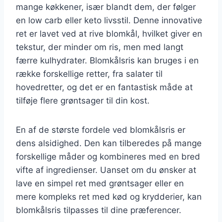
mange køkkener, især blandt dem, der følger
en low carb eller keto livsstil. Denne innovative
ret er lavet ved at rive blomkål, hvilket giver en
tekstur, der minder om ris, men med langt
færre kulhydrater. Blomkålsris kan bruges i en
række forskellige retter, fra salater til
hovedretter, og det er en fantastisk måde at
tilføje flere grøntsager til din kost.
En af de største fordele ved blomkålsris er
dens alsidighed. Den kan tilberedes på mange
forskellige måder og kombineres med en bred
vifte af ingredienser. Uanset om du ønsker at
lave en simpel ret med grøntsager eller en
mere kompleks ret med kød og krydderier, kan
blomkålsris tilpasses til dine præferencer.