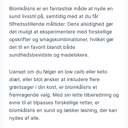
Blomkålsris er en fantastisk måde at nyde en
sund livsstil på, samtidig med at du får
tilfredsstillende måltider. Dens alsidighed gør
det muligt at eksperimentere med forskellige
opskrifter og smagskombinationer, hvilket gør
det til en favorit blandt både
sundhedsbevidste og madelskere.
Uanset om du følger en low carb eller keto
diæt, eller blot ønsker at inkludere flere
grøntsager i din kost, er blomkålsris et
fremragende valg. Med sin lette tilberedning og
evne til at tilpasses forskellige retter, er
blomkålsris en sund og lækker løsning, der kan
nydes af alle.