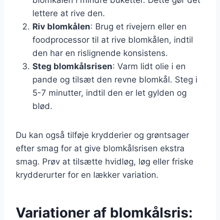
lettere at rive den.
Riv blomkålen
: Brug et rivejern eller en
foodprocessor til at rive blomkålen, indtil
den har en rislignende konsistens.
Steg blomkålsrisen
: Varm lidt olie i en
pande og tilsæt den revne blomkål. Steg i
5-7 minutter, indtil den er let gylden og
blød.
Du kan også tilføje krydderier og grøntsager
efter smag for at give blomkålsrisen ekstra
smag. Prøv at tilsætte hvidløg, løg eller friske
krydderurter for en lækker variation.
Variationer af blomkålsris: