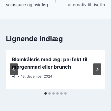
sojasauce og hvidløg
alternativ til risotto
Lignende indlæg
Blomkålsris med æg: perfekt til
morgenmad eller brunch
Af
13. december 2024