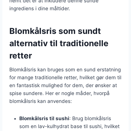
nemt det er at inkludere denne sunde
ingrediens i dine måltider.
Blomkålsris som sundt
alternativ til traditionelle
retter
Blomkålsris kan bruges som en sund erstatning
for mange traditionelle retter, hvilket gør dem til
en fantastisk mulighed for dem, der ønsker at
spise sundere. Her er nogle måder, hvorpå
blomkålsris kan anvendes:
Blomkålsris til sushi
: Brug blomkålsris
som en lav-kulhydrat base til sushi, hvilket