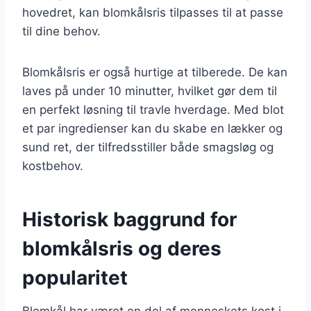
hovedret, kan blomkålsris tilpasses til at passe
til dine behov.
Blomkålsris er også hurtige at tilberede. De kan
laves på under 10 minutter, hvilket gør dem til
en perfekt løsning til travle hverdage. Med blot
et par ingredienser kan du skabe en lækker og
sund ret, der tilfredsstiller både smagsløg og
kostbehov.
Historisk baggrund for
blomkålsris og deres
popularitet
Blomkål har været en del af menneskets kost i