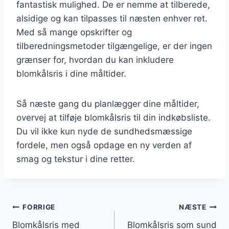
fantastisk mulighed. De er nemme at tilberede,
alsidige og kan tilpasses til næsten enhver ret.
Med så mange opskrifter og
tilberedningsmetoder tilgængelige, er der ingen
grænser for, hvordan du kan inkludere
blomkålsris i dine måltider.
Så næste gang du planlægger dine måltider,
overvej at tilføje blomkålsris til din indkøbsliste.
Du vil ikke kun nyde de sundhedsmæssige
fordele, men også opdage en ny verden af
smag og tekstur i dine retter.
Indlægsnavigation
FORRIGE
NÆSTE
Blomkålsris med
Blomkålsris som sund