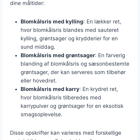
dine måltider:
Blomkålsris med kylling
: En lækker ret,
hvor blomkålsris blandes med sauteret
kylling, grøntsager og krydderier for en
sund middag.
Blomkålsris med grøntsager
: En farverig
blanding af blomkålsris og sæsonbestemte
grøntsager, der kan serveres som tilbehør
eller hovedret.
Blomkålsris med karry
: En krydret ret,
hvor blomkålsris tilberedes med
karrypulver og grøntsager for en eksotisk
smagsoplevelse.
Disse opskrifter kan varieres med forskellige