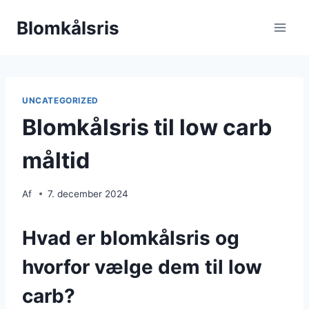
Fortsæt
Blomkålsris
til
indhold
UNCATEGORIZED
Blomkålsris til low carb
måltid
Af
7. december 2024
Hvad er blomkålsris og
hvorfor vælge dem til low
carb?