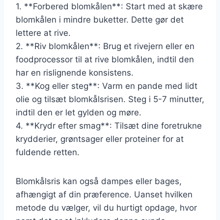
1. **Forbered blomkålen**: Start med at skære
blomkålen i mindre buketter. Dette gør det
lettere at rive.
2. **Riv blomkålen**: Brug et rivejern eller en
foodprocessor til at rive blomkålen, indtil den
har en rislignende konsistens.
3. **Kog eller steg**: Varm en pande med lidt
olie og tilsæt blomkålsrisen. Steg i 5-7 minutter,
indtil den er let gylden og møre.
4. **Krydr efter smag**: Tilsæt dine foretrukne
krydderier, grøntsager eller proteiner for at
fuldende retten.
Blomkålsris kan også dampes eller bages,
afhængigt af din præference. Uanset hvilken
metode du vælger, vil du hurtigt opdage, hvor