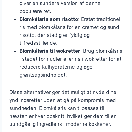
giver en sundere version af denne
populære ret.
Blomkålsris som risotto
: Erstat traditionel
ris med blomkålsris for en cremet og sund
risotto, der stadig er fyldig og
tilfredsstillende.
Blomkålsris til wokretter
: Brug blomkålsris
i stedet for nudler eller ris i wokretter for at
reducere kulhydraterne og øge
grøntsagsindholdet.
Disse alternativer gør det muligt at nyde dine
yndlingsretter uden at gå på kompromis med
sundheden. Blomkålsris kan tilpasses til
næsten enhver opskrift, hvilket gør dem til en
uundgåelig ingrediens i moderne køkkener.