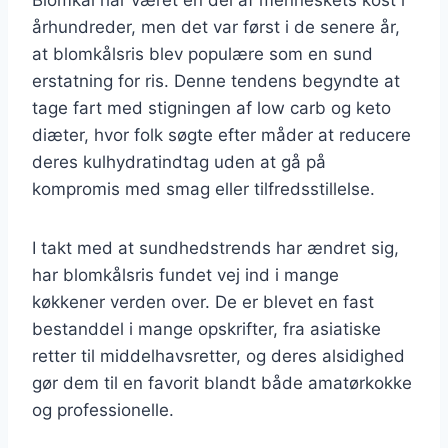
århundreder, men det var først i de senere år,
at blomkålsris blev populære som en sund
erstatning for ris. Denne tendens begyndte at
tage fart med stigningen af low carb og keto
diæter, hvor folk søgte efter måder at reducere
deres kulhydratindtag uden at gå på
kompromis med smag eller tilfredsstillelse.
I takt med at sundhedstrends har ændret sig,
har blomkålsris fundet vej ind i mange
køkkener verden over. De er blevet en fast
bestanddel i mange opskrifter, fra asiatiske
retter til middelhavsretter, og deres alsidighed
gør dem til en favorit blandt både amatørkokke
og professionelle.