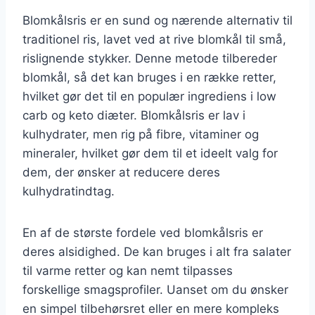
Blomkålsris er en sund og nærende alternativ til
traditionel ris, lavet ved at rive blomkål til små,
rislignende stykker. Denne metode tilbereder
blomkål, så det kan bruges i en række retter,
hvilket gør det til en populær ingrediens i low
carb og keto diæter. Blomkålsris er lav i
kulhydrater, men rig på fibre, vitaminer og
mineraler, hvilket gør dem til et ideelt valg for
dem, der ønsker at reducere deres
kulhydratindtag.
En af de største fordele ved blomkålsris er
deres alsidighed. De kan bruges i alt fra salater
til varme retter og kan nemt tilpasses
forskellige smagsprofiler. Uanset om du ønsker
en simpel tilbehørsret eller en mere kompleks