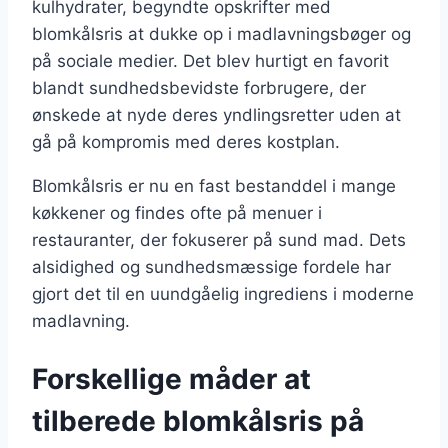
kulhydrater, begyndte opskrifter med
blomkålsris at dukke op i madlavningsbøger og
på sociale medier. Det blev hurtigt en favorit
blandt sundhedsbevidste forbrugere, der
ønskede at nyde deres yndlingsretter uden at
gå på kompromis med deres kostplan.
Blomkålsris er nu en fast bestanddel i mange
køkkener og findes ofte på menuer i
restauranter, der fokuserer på sund mad. Dets
alsidighed og sundhedsmæssige fordele har
gjort det til en uundgåelig ingrediens i moderne
madlavning.
Forskellige måder at
tilberede blomkålsris på