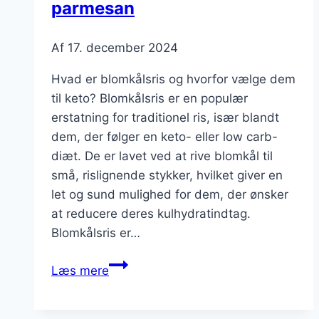
parmesan
Af
17. december 2024
Hvad er blomkålsris og hvorfor vælge dem
til keto? Blomkålsris er en populær
erstatning for traditionel ris, især blandt
dem, der følger en keto- eller low carb-
diæt. De er lavet ved at rive blomkål til
små, rislignende stykker, hvilket giver en
let og sund mulighed for dem, der ønsker
at reducere deres kulhydratindtag.
Blomkålsris er…
Blomkålsris
Læs mere
til
keto