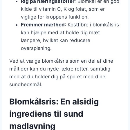
Rig på næringsstoffer
: Blomkål er en god
kilde til vitamin C, K og folat, som er
vigtige for kroppens funktion.
Fremmer mæthed
: Kostfibre i blomkålsris
kan hjælpe med at holde dig mæt
længere, hvilket kan reducere
overspisning.
Ved at vælge blomkålsris som en del af dine
måltider kan du nyde lækre retter, samtidig
med at du holder dig på sporet med dine
sundhedsmål.
Blomkålsris: En alsidig
ingrediens til sund
madlavning