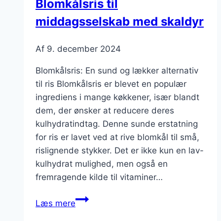
Blomkålsris til
middagsselskab med skaldyr
Af
9. december 2024
Blomkålsris: En sund og lækker alternativ
til ris Blomkålsris er blevet en populær
ingrediens i mange køkkener, især blandt
dem, der ønsker at reducere deres
kulhydratindtag. Denne sunde erstatning
for ris er lavet ved at rive blomkål til små,
rislignende stykker. Det er ikke kun en lav-
kulhydrat mulighed, men også en
fremragende kilde til vitaminer…
Blomkålsris
Læs mere
til