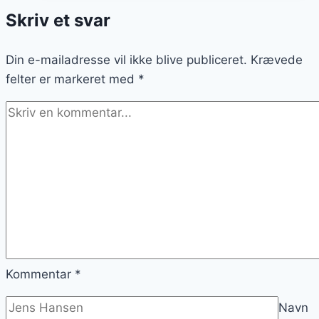
med
Skriv et svar
parmesan
Din e-mailadresse vil ikke blive publiceret.
Krævede
felter er markeret med
*
Kommentar
*
Navn