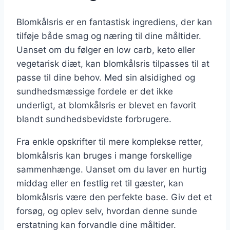
Blomkålsris er en fantastisk ingrediens, der kan
tilføje både smag og næring til dine måltider.
Uanset om du følger en low carb, keto eller
vegetarisk diæt, kan blomkålsris tilpasses til at
passe til dine behov. Med sin alsidighed og
sundhedsmæssige fordele er det ikke
underligt, at blomkålsris er blevet en favorit
blandt sundhedsbevidste forbrugere.
Fra enkle opskrifter til mere komplekse retter,
blomkålsris kan bruges i mange forskellige
sammenhænge. Uanset om du laver en hurtig
middag eller en festlig ret til gæster, kan
blomkålsris være den perfekte base. Giv det et
forsøg, og oplev selv, hvordan denne sunde
erstatning kan forvandle dine måltider.