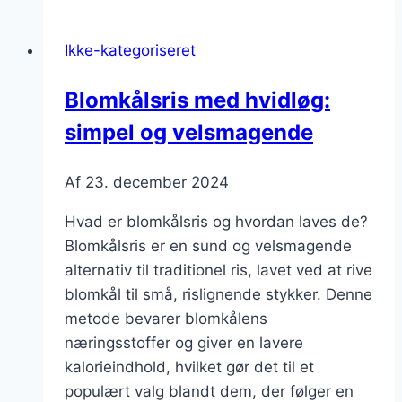
middagsselskab
med
Ikke-kategoriseret
skaldyr
Blomkålsris med hvidløg:
simpel og velsmagende
Af
23. december 2024
Hvad er blomkålsris og hvordan laves de?
Blomkålsris er en sund og velsmagende
alternativ til traditionel ris, lavet ved at rive
blomkål til små, rislignende stykker. Denne
metode bevarer blomkålens
næringsstoffer og giver en lavere
kalorieindhold, hvilket gør det til et
populært valg blandt dem, der følger en