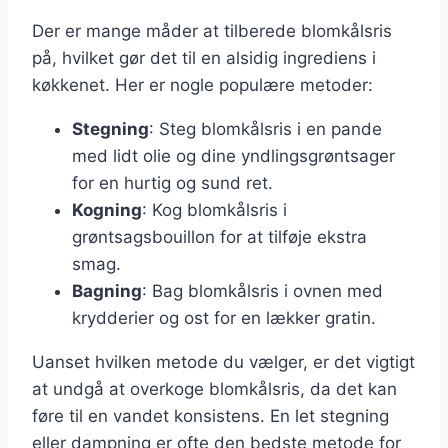
Der er mange måder at tilberede blomkålsris
på, hvilket gør det til en alsidig ingrediens i
køkkenet. Her er nogle populære metoder:
Stegning
: Steg blomkålsris i en pande
med lidt olie og dine yndlingsgrøntsager
for en hurtig og sund ret.
Kogning
: Kog blomkålsris i
grøntsagsbouillon for at tilføje ekstra
smag.
Bagning
: Bag blomkålsris i ovnen med
krydderier og ost for en lækker gratin.
Uanset hvilken metode du vælger, er det vigtigt
at undgå at overkoge blomkålsris, da det kan
føre til en vandet konsistens. En let stegning
eller dampning er ofte den bedste metode for