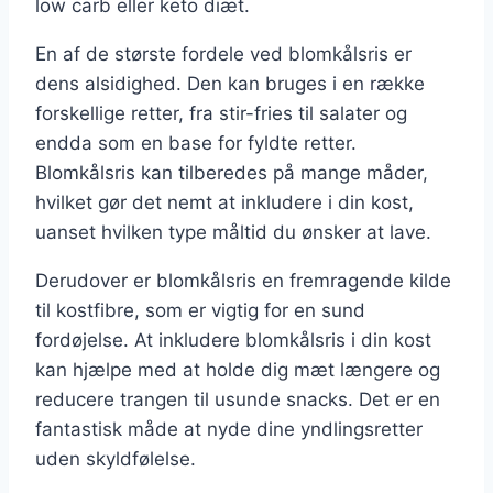
low carb eller keto diæt.
En af de største fordele ved blomkålsris er
dens alsidighed. Den kan bruges i en række
forskellige retter, fra stir-fries til salater og
endda som en base for fyldte retter.
Blomkålsris kan tilberedes på mange måder,
hvilket gør det nemt at inkludere i din kost,
uanset hvilken type måltid du ønsker at lave.
Derudover er blomkålsris en fremragende kilde
til kostfibre, som er vigtig for en sund
fordøjelse. At inkludere blomkålsris i din kost
kan hjælpe med at holde dig mæt længere og
reducere trangen til usunde snacks. Det er en
fantastisk måde at nyde dine yndlingsretter
uden skyldfølelse.