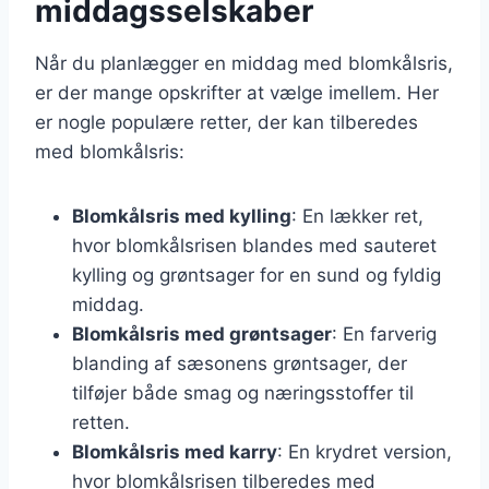
middagsselskaber
Når du planlægger en middag med blomkålsris,
er der mange opskrifter at vælge imellem. Her
er nogle populære retter, der kan tilberedes
med blomkålsris:
Blomkålsris med kylling
: En lækker ret,
hvor blomkålsrisen blandes med sauteret
kylling og grøntsager for en sund og fyldig
middag.
Blomkålsris med grøntsager
: En farverig
blanding af sæsonens grøntsager, der
tilføjer både smag og næringsstoffer til
retten.
Blomkålsris med karry
: En krydret version,
hvor blomkålsrisen tilberedes med