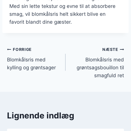
Med sin lette tekstur og evne til at absorbere
smag, vil blomkålsris helt sikkert blive en
favorit blandt dine gæster.
Indlægsnavigation
FORRIGE
NÆSTE
Blomkålsris med
Blomkålsris med
kylling og grøntsager
grøntsagsbouillon til
smagfuld ret
Lignende indlæg