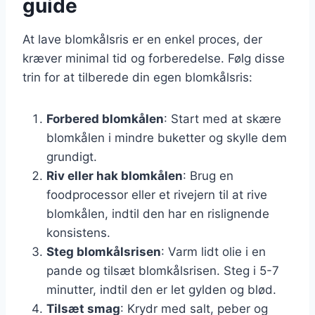
guide
At lave blomkålsris er en enkel proces, der
kræver minimal tid og forberedelse. Følg disse
trin for at tilberede din egen blomkålsris:
Forbered blomkålen
: Start med at skære
blomkålen i mindre buketter og skylle dem
grundigt.
Riv eller hak blomkålen
: Brug en
foodprocessor eller et rivejern til at rive
blomkålen, indtil den har en rislignende
konsistens.
Steg blomkålsrisen
: Varm lidt olie i en
pande og tilsæt blomkålsrisen. Steg i 5-7
minutter, indtil den er let gylden og blød.
Tilsæt smag
: Krydr med salt, peber og