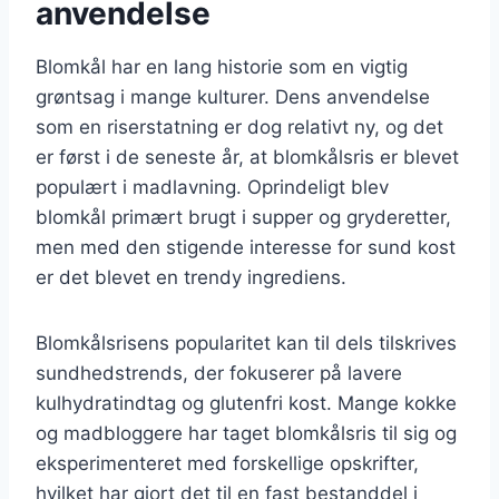
anvendelse
Blomkål har en lang historie som en vigtig
grøntsag i mange kulturer. Dens anvendelse
som en riserstatning er dog relativt ny, og det
er først i de seneste år, at blomkålsris er blevet
populært i madlavning. Oprindeligt blev
blomkål primært brugt i supper og gryderetter,
men med den stigende interesse for sund kost
er det blevet en trendy ingrediens.
Blomkålsrisens popularitet kan til dels tilskrives
sundhedstrends, der fokuserer på lavere
kulhydratindtag og glutenfri kost. Mange kokke
og madbloggere har taget blomkålsris til sig og
eksperimenteret med forskellige opskrifter,
hvilket har gjort det til en fast bestanddel i