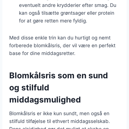
eventuelt andre krydderier efter smag. Du
kan også tilsætte grøntsager eller protein
for at gøre retten mere fyldig.
Med disse enkle trin kan du hurtigt og nemt
forberede blomkålsris, der vil være en perfekt
base for dine middagsretter.
Blomkålsris som en sund
og stilfuld
middagsmulighed
Blomkålsris er ikke kun sundt, men også en
stilfuld tilføjelse til ethvert middagsselskab.
Dens alsidighed gør det muligt at skabe en