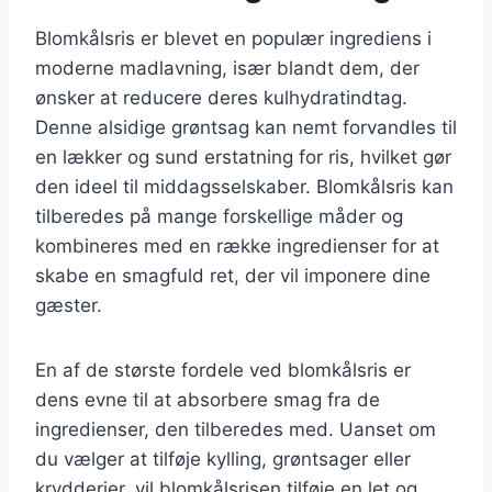
Blomkålsris er blevet en populær ingrediens i
moderne madlavning, især blandt dem, der
ønsker at reducere deres kulhydratindtag.
Denne alsidige grøntsag kan nemt forvandles til
en lækker og sund erstatning for ris, hvilket gør
den ideel til middagsselskaber. Blomkålsris kan
tilberedes på mange forskellige måder og
kombineres med en række ingredienser for at
skabe en smagfuld ret, der vil imponere dine
gæster.
En af de største fordele ved blomkålsris er
dens evne til at absorbere smag fra de
ingredienser, den tilberedes med. Uanset om
du vælger at tilføje kylling, grøntsager eller
krydderier, vil blomkålsrisen tilføje en let og