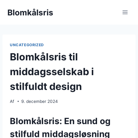
Fortsæt
Blomkålsris
til
indhold
UNCATEGORIZED
Blomkålsris til
middagsselskab i
stilfuldt design
Af
9. december 2024
Blomkålsris: En sund og
stilfuld middagsløsning