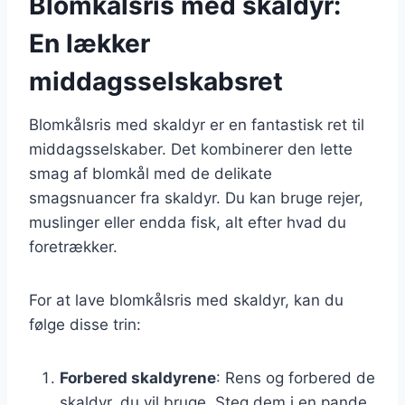
Blomkålsris med skaldyr:
En lækker
middagsselskabsret
Blomkålsris med skaldyr er en fantastisk ret til
middagsselskaber. Det kombinerer den lette
smag af blomkål med de delikate
smagsnuancer fra skaldyr. Du kan bruge rejer,
muslinger eller endda fisk, alt efter hvad du
foretrækker.
For at lave blomkålsris med skaldyr, kan du
følge disse trin:
Forbered skaldyrene
: Rens og forbered de
skaldyr, du vil bruge. Steg dem i en pande