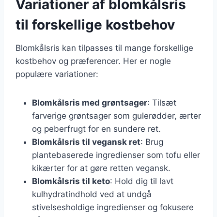
Variationer af blomkålsris
til forskellige kostbehov
Blomkålsris kan tilpasses til mange forskellige
kostbehov og præferencer. Her er nogle
populære variationer:
Blomkålsris med grøntsager
: Tilsæt
farverige grøntsager som gulerødder, ærter
og peberfrugt for en sundere ret.
Blomkålsris til vegansk ret
: Brug
plantebaserede ingredienser som tofu eller
kikærter for at gøre retten vegansk.
Blomkålsris til keto
: Hold dig til lavt
kulhydratindhold ved at undgå
stivelsesholdige ingredienser og fokusere