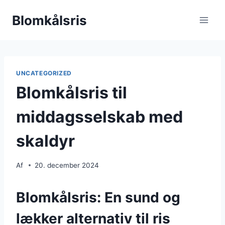
Fortsæt
Blomkålsris
til
indhold
UNCATEGORIZED
Blomkålsris til
middagsselskab med
skaldyr
Af
20. december 2024
Blomkålsris: En sund og
lækker alternativ til ris