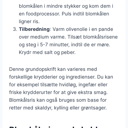
blomkålen i mindre stykker og kom dem i
en foodprocessor. Puls indtil blomkålen
ligner ris.
Tilberedning
: Varm olivenolie i en pande
over medium varme. Tilsæt blomkålsrisene
og steg i 5-7 minutter, indtil de er møre.
Krydr med salt og peber.
Denne grundopskrift kan varieres med
forskellige krydderier og ingredienser. Du kan
for eksempel tilsætte hvidløg, ingefær eller
friske krydderurter for at give ekstra smag.
Blomkålsris kan også bruges som base for
retter med skaldyr, kylling eller grøntsager.