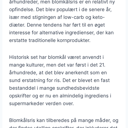
århundreder, men blomkålsris er en relativt ny
opfindelse. Det blev populært i de senere år,
især med stigningen af low-carb og keto-
diæter. Denne tendens har ført til en øget
interesse for alternative ingredienser, der kan
erstatte traditionelle kornprodukter.
Historisk set har blomkål været anvendt i
mange kulturer, men det var først i det 21.
århundrede, at det blev anerkendt som en
sund erstatning for ris. Det er blevet en fast
bestanddel i mange sundhedsbevidste
opskrifter og er nu en almindelig ingrediens i
supermarkeder verden over.
Blomkålsris kan tilberedes på mange måder, og
der findes utallige opskrifter, der inkluderer det.