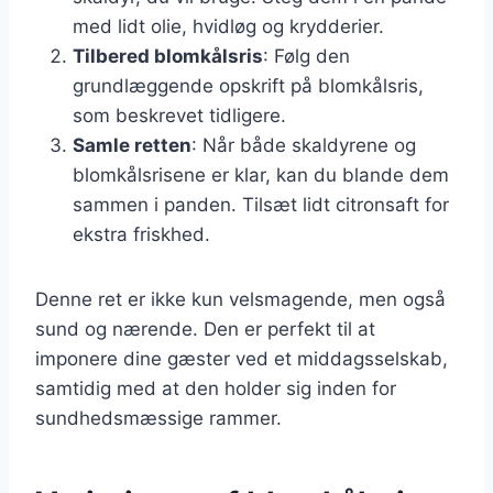
med lidt olie, hvidløg og krydderier.
Tilbered blomkålsris
: Følg den
grundlæggende opskrift på blomkålsris,
som beskrevet tidligere.
Samle retten
: Når både skaldyrene og
blomkålsrisene er klar, kan du blande dem
sammen i panden. Tilsæt lidt citronsaft for
ekstra friskhed.
Denne ret er ikke kun velsmagende, men også
sund og nærende. Den er perfekt til at
imponere dine gæster ved et middagsselskab,
samtidig med at den holder sig inden for
sundhedsmæssige rammer.