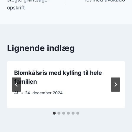
opskrift
Lignende indlæg
Blomkålsris med kylling til hele
familien
Af
24. december 2024