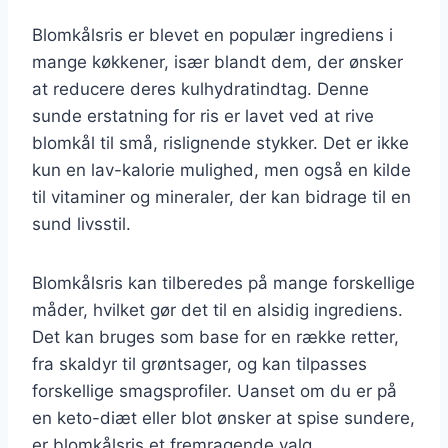
Blomkålsris er blevet en populær ingrediens i
mange køkkener, især blandt dem, der ønsker
at reducere deres kulhydratindtag. Denne
sunde erstatning for ris er lavet ved at rive
blomkål til små, rislignende stykker. Det er ikke
kun en lav-kalorie mulighed, men også en kilde
til vitaminer og mineraler, der kan bidrage til en
sund livsstil.
Blomkålsris kan tilberedes på mange forskellige
måder, hvilket gør det til en alsidig ingrediens.
Det kan bruges som base for en række retter,
fra skaldyr til grøntsager, og kan tilpasses
forskellige smagsprofiler. Uanset om du er på
en keto-diæt eller blot ønsker at spise sundere,
er blomkålsris et fremragende valg.