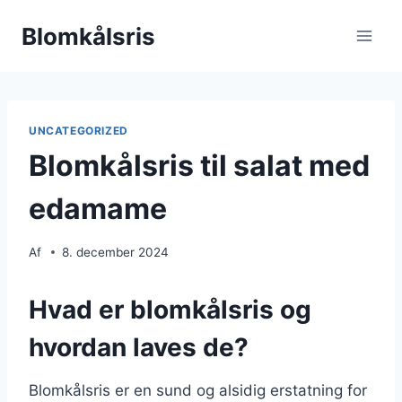
Fortsæt
Blomkålsris
til
indhold
UNCATEGORIZED
Blomkålsris til salat med
edamame
Af
8. december 2024
Hvad er blomkålsris og
hvordan laves de?
Blomkålsris er en sund og alsidig erstatning for