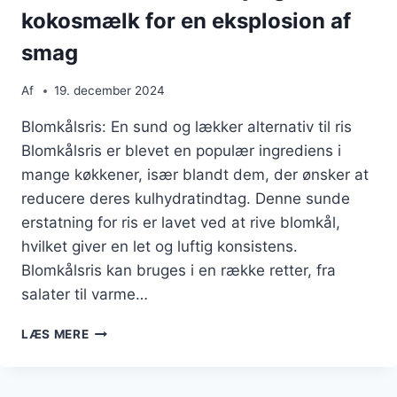
kokosmælk for en eksplosion af
smag
Af
19. december 2024
Blomkålsris: En sund og lækker alternativ til ris
Blomkålsris er blevet en populær ingrediens i
mange køkkener, især blandt dem, der ønsker at
reducere deres kulhydratindtag. Denne sunde
erstatning for ris er lavet ved at rive blomkål,
hvilket giver en let og luftig konsistens.
Blomkålsris kan bruges i en række retter, fra
salater til varme…
BLOMKÅLSRIS
LÆS MERE
MED
KARRY
OG