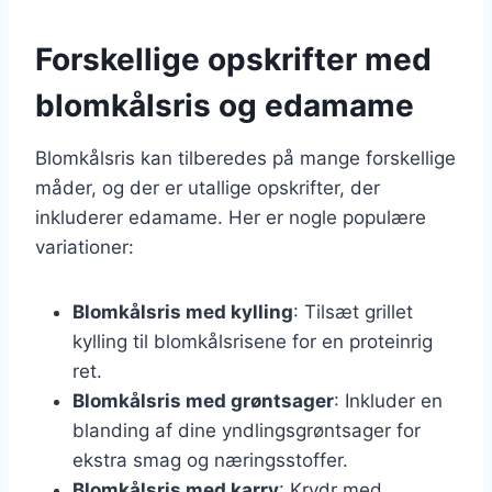
Forskellige opskrifter med
blomkålsris og edamame
Blomkålsris kan tilberedes på mange forskellige
måder, og der er utallige opskrifter, der
inkluderer edamame. Her er nogle populære
variationer:
Blomkålsris med kylling
: Tilsæt grillet
kylling til blomkålsrisene for en proteinrig
ret.
Blomkålsris med grøntsager
: Inkluder en
blanding af dine yndlingsgrøntsager for
ekstra smag og næringsstoffer.
Blomkålsris med karry
: Krydr med