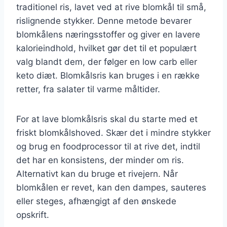
traditionel ris, lavet ved at rive blomkål til små,
rislignende stykker. Denne metode bevarer
blomkålens næringsstoffer og giver en lavere
kalorieindhold, hvilket gør det til et populært
valg blandt dem, der følger en low carb eller
keto diæt. Blomkålsris kan bruges i en række
retter, fra salater til varme måltider.
For at lave blomkålsris skal du starte med et
friskt blomkålshoved. Skær det i mindre stykker
og brug en foodprocessor til at rive det, indtil
det har en konsistens, der minder om ris.
Alternativt kan du bruge et rivejern. Når
blomkålen er revet, kan den dampes, sauteres
eller steges, afhængigt af den ønskede
opskrift.