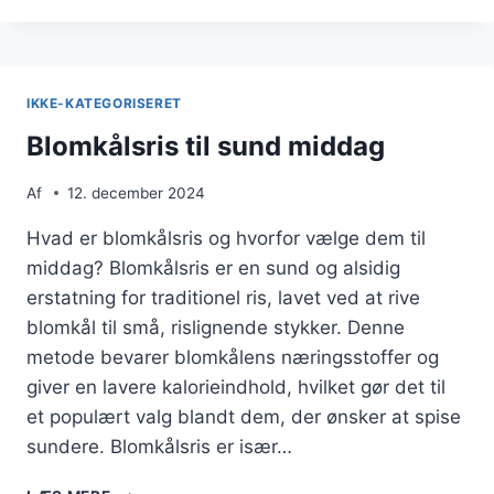
GRØNTSAGER
OG
KRYDDERURTER
IKKE-KATEGORISERET
Blomkålsris til sund middag
Af
12. december 2024
Hvad er blomkålsris og hvorfor vælge dem til
middag? Blomkålsris er en sund og alsidig
erstatning for traditionel ris, lavet ved at rive
blomkål til små, rislignende stykker. Denne
metode bevarer blomkålens næringsstoffer og
giver en lavere kalorieindhold, hvilket gør det til
et populært valg blandt dem, der ønsker at spise
sundere. Blomkålsris er især…
BLOMKÅLSRIS