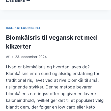
LÆS MERE
TIL
SUND
MIDDAG
IKKE-KATEGORISERET
Blomkålsris til vegansk ret med
kikærter
Af
23. december 2024
Hvad er blomkålsris og hvordan laves de?
Blomkålsris er en sund og alsidig erstatning for
traditionel ris, lavet ved at rive blomkål til små,
rislignende stykker. Denne metode bevarer
blomkålens næringsstoffer og giver en lavere
kalorieindhold, hvilket gør det til et populært valg
blandt dem, der følger en low carb eller keto