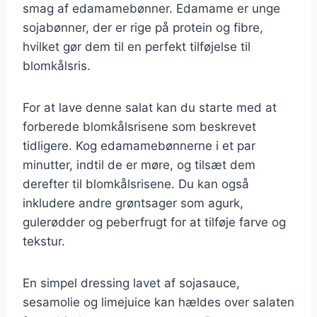
smag af edamamebønner. Edamame er unge
sojabønner, der er rige på protein og fibre,
hvilket gør dem til en perfekt tilføjelse til
blomkålsris.
For at lave denne salat kan du starte med at
forberede blomkålsrisene som beskrevet
tidligere. Kog edamamebønnerne i et par
minutter, indtil de er møre, og tilsæt dem
derefter til blomkålsrisene. Du kan også
inkludere andre grøntsager som agurk,
gulerødder og peberfrugt for at tilføje farve og
tekstur.
En simpel dressing lavet af sojasauce,
sesamolie og limejuice kan hældes over salaten