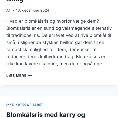
Af
10. december 2024
Hvad er blomkålsris og hvorfor vælge dem?
Blomkålsris er en sund og velsmagende alternativ
til traditionel ris. De er lavet ved at rive blomkål til
små, rislignende stykker, hvilket gør dem til en
fantastisk mulighed for dem, der ønsker at
reducere deres kulhydratindtag. Blomkålsris er
ikke kun lavere i kalorier, men de er også rige…
BLOMKÅLSRIS
LÆS MERE
MED
BACON
FOR
EKSTRA
SMAG
IKKE-KATEGORISERET
Blomkålsris med karry og