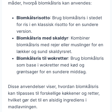
måder, hvorpå blomkålsris kan anvendes:
Blomkålsrisotto
: Brug blomkålsris i stedet
for ris i en klassisk risotto for en sundere
version.
Blomkålsris med skaldyr
: Kombiner
blomkålsris med rejer eller muslinger for en
lækker og sund skaldyrsret.
Blomkålsris til wokretter
: Brug blomkålsris
som base i wokretter med kød og
grøntsager for en sundere middag.
Disse anvendelser viser, hvordan blomkålsris
kan tilpasses til forskellige køkkener og retter,
hvilket gør det til en alsidig ingrediens i
madlavningen.