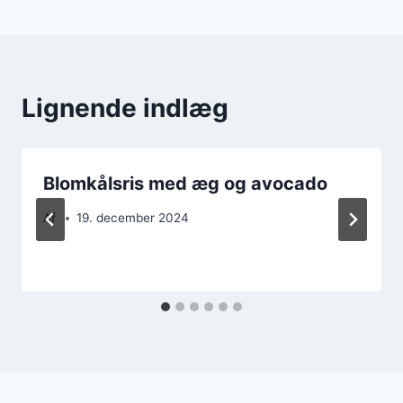
Lignende indlæg
Blomkålsris med æg og avocado
Af
19. december 2024