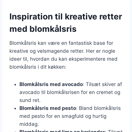
Inspiration til kreative retter
med blomkålsris
Blomkålsris kan være en fantastisk base for
kreative og velsmagende retter. Her er nogle
ideer til, hvordan du kan eksperimentere med
blomkålsris i dit køkken:
Blomkålsris med avocado
: Tilsæt skiver af
avocado til blomkålsrisen for en cremet og
sund ret.
Blomkålsris med pesto
: Bland blomkålsris
med pesto for en smagfuld og hurtig
middag.
Blomkålsris med lime og koriander
: Tilsæt