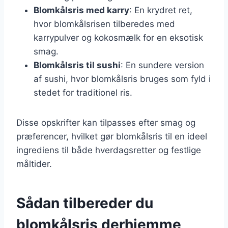
Blomkålsris med karry
: En krydret ret,
hvor blomkålsrisen tilberedes med
karrypulver og kokosmælk for en eksotisk
smag.
Blomkålsris til sushi
: En sundere version
af sushi, hvor blomkålsris bruges som fyld i
stedet for traditionel ris.
Disse opskrifter kan tilpasses efter smag og
præferencer, hvilket gør blomkålsris til en ideel
ingrediens til både hverdagsretter og festlige
måltider.
Sådan tilbereder du
blomkålsris derhjemme