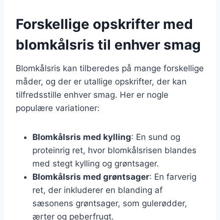
Forskellige opskrifter med
blomkålsris til enhver smag
Blomkålsris kan tilberedes på mange forskellige
måder, og der er utallige opskrifter, der kan
tilfredsstille enhver smag. Her er nogle
populære variationer:
Blomkålsris med kylling
: En sund og
proteinrig ret, hvor blomkålsrisen blandes
med stegt kylling og grøntsager.
Blomkålsris med grøntsager
: En farverig
ret, der inkluderer en blanding af
sæsonens grøntsager, som gulerødder,
ærter og peberfrugt.