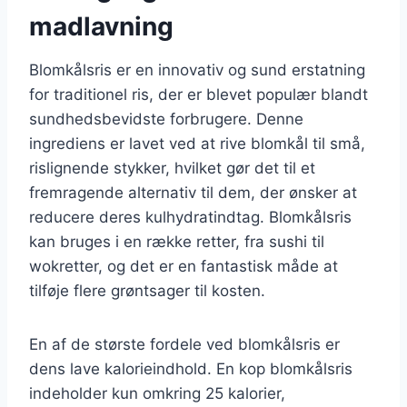
madlavning
Blomkålsris er en innovativ og sund erstatning
for traditionel ris, der er blevet populær blandt
sundhedsbevidste forbrugere. Denne
ingrediens er lavet ved at rive blomkål til små,
rislignende stykker, hvilket gør det til et
fremragende alternativ til dem, der ønsker at
reducere deres kulhydratindtag. Blomkålsris
kan bruges i en række retter, fra sushi til
wokretter, og det er en fantastisk måde at
tilføje flere grøntsager til kosten.
En af de største fordele ved blomkålsris er
dens lave kalorieindhold. En kop blomkålsris
indeholder kun omkring 25 kalorier,