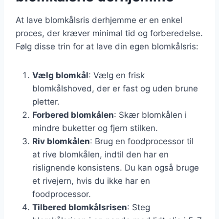
At lave blomkålsris derhjemme er en enkel
proces, der kræver minimal tid og forberedelse.
Følg disse trin for at lave din egen blomkålsris:
Vælg blomkål
: Vælg en frisk
blomkålshoved, der er fast og uden brune
pletter.
Forbered blomkålen
: Skær blomkålen i
mindre buketter og fjern stilken.
Riv blomkålen
: Brug en foodprocessor til
at rive blomkålen, indtil den har en
rislignende konsistens. Du kan også bruge
et rivejern, hvis du ikke har en
foodprocessor.
Tilbered blomkålsrisen
: Steg