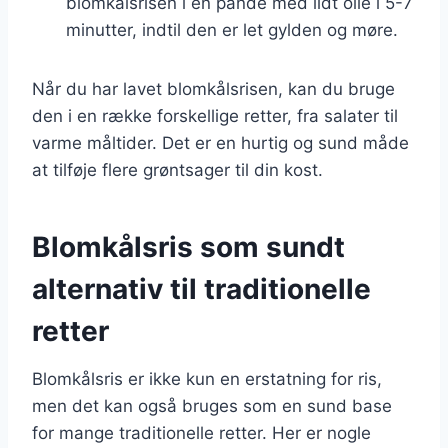
blomkålsrisen i en pande med lidt olie i 5-7
minutter, indtil den er let gylden og møre.
Når du har lavet blomkålsrisen, kan du bruge
den i en række forskellige retter, fra salater til
varme måltider. Det er en hurtig og sund måde
at tilføje flere grøntsager til din kost.
Blomkålsris som sundt
alternativ til traditionelle
retter
Blomkålsris er ikke kun en erstatning for ris,
men det kan også bruges som en sund base
for mange traditionelle retter. Her er nogle