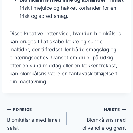
frisk limejuice og hakket koriander for en
frisk og sprød smag.
Disse kreative retter viser, hvordan blomkålsris
kan bruges til at skabe lækre og sunde
måltider, der tilfredsstiller både smagsløg og
ernæringsbehov. Uanset om du er på udkig
efter en sund middag eller en lækker frokost,
kan blomkålsris være en fantastisk tilføjelse til
din madlavning.
Indlægsnavigation
FORRIGE
NÆSTE
Blomkålsris med lime i
Blomkålsris med
salat
olivenolie og grønt