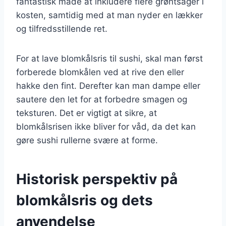
fantastisk måde at inkludere flere grøntsager i
kosten, samtidig med at man nyder en lækker
og tilfredsstillende ret.
For at lave blomkålsris til sushi, skal man først
forberede blomkålen ved at rive den eller
hakke den fint. Derefter kan man dampe eller
sautere den let for at forbedre smagen og
teksturen. Det er vigtigt at sikre, at
blomkålsrisen ikke bliver for våd, da det kan
gøre sushi rullerne svære at forme.
Historisk perspektiv på
blomkålsris og dets
anvendelse