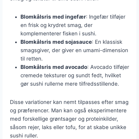
Blomkålsris med ingefær
: Ingefær tilføjer
en frisk og krydret smag, der
komplementerer fisken i sushi.
Blomkålsris med sojasauce
: En klassisk
smagsgiver, der giver en umami-dimension
til retten.
Blomkålsris med avocado
: Avocado tilføjer
cremede teksturer og sundt fedt, hvilket
gør sushi rullerne mere tilfredsstillende.
Disse variationer kan nemt tilpasses efter smag
og præferencer. Man kan også eksperimentere
med forskellige grøntsager og proteinkilder,
såsom rejer, laks eller tofu, for at skabe unikke
sushi ruller.