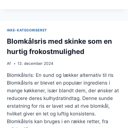
MED
PEBERFRUGT
OG
BØNNER
IKKE-KATEGORISERET
Blomkålsris med skinke som en
hurtig frokostmulighed
Af
13. december 2024
Blomkålsris: En sund og lækker alternativ til ris
Blomkålsris er blevet en populær ingrediens i
mange køkkener, især blandt dem, der ønsker at
reducere deres kulhydratindtag. Denne sunde
erstatning for ris er lavet ved at rive blomkål,
hvilket giver en let og luftig konsistens.
Blomkålsris kan bruges i en række retter, fra