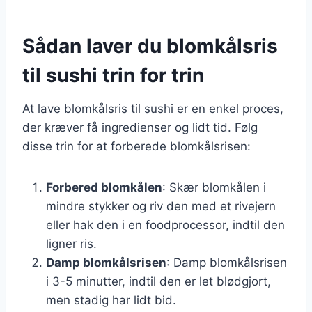
Sådan laver du blomkålsris
til sushi trin for trin
At lave blomkålsris til sushi er en enkel proces,
der kræver få ingredienser og lidt tid. Følg
disse trin for at forberede blomkålsrisen:
Forbered blomkålen
: Skær blomkålen i
mindre stykker og riv den med et rivejern
eller hak den i en foodprocessor, indtil den
ligner ris.
Damp blomkålsrisen
: Damp blomkålsrisen
i 3-5 minutter, indtil den er let blødgjort,
men stadig har lidt bid.