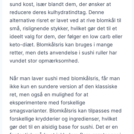
sund kost, især blandt dem, der ønsker at
reducere deres kulhydratindtag. Denne
alternative risret er lavet ved at rive blomkål til
små, rislignende stykker, hvilket gør det til et
ideelt valg for dem, der følger en low carb eller
keto-diæt. Blomkålsris kan bruges i mange
retter, men dets anvendelse i sushi ruller har
vundet stor opmærksomhed.
Når man laver sushi med blomkålsris, får man
ikke kun en sundere version af den klassiske
ret, men også en mulighed for at
eksperimentere med forskellige
smagsvarianter. Blomkålsris kan tilpasses med
forskellige krydderier og ingredienser, hvilket
gør det til en alsidig base for sushi. Det er en