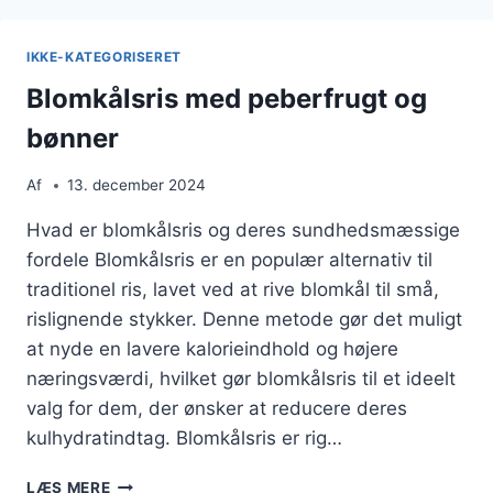
OG
MELLEMMÅL
IKKE-KATEGORISERET
Blomkålsris med peberfrugt og
bønner
Af
13. december 2024
Hvad er blomkålsris og deres sundhedsmæssige
fordele Blomkålsris er en populær alternativ til
traditionel ris, lavet ved at rive blomkål til små,
rislignende stykker. Denne metode gør det muligt
at nyde en lavere kalorieindhold og højere
næringsværdi, hvilket gør blomkålsris til et ideelt
valg for dem, der ønsker at reducere deres
kulhydratindtag. Blomkålsris er rig…
BLOMKÅLSRIS
LÆS MERE