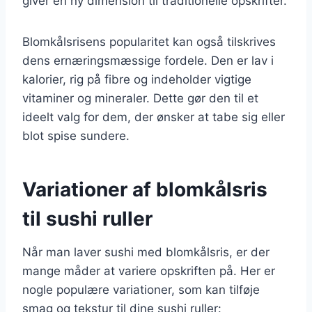
giver en ny dimension til traditionelle opskrifter.
Blomkålsrisens popularitet kan også tilskrives
dens ernæringsmæssige fordele. Den er lav i
kalorier, rig på fibre og indeholder vigtige
vitaminer og mineraler. Dette gør den til et
ideelt valg for dem, der ønsker at tabe sig eller
blot spise sundere.
Variationer af blomkålsris
til sushi ruller
Når man laver sushi med blomkålsris, er der
mange måder at variere opskriften på. Her er
nogle populære variationer, som kan tilføje
smag og tekstur til dine sushi ruller: