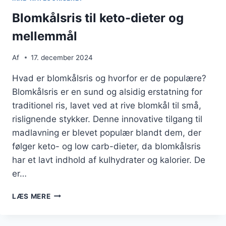
Blomkålsris til keto-dieter og
mellemmål
Af
17. december 2024
Hvad er blomkålsris og hvorfor er de populære?
Blomkålsris er en sund og alsidig erstatning for
traditionel ris, lavet ved at rive blomkål til små,
rislignende stykker. Denne innovative tilgang til
madlavning er blevet populær blandt dem, der
følger keto- og low carb-dieter, da blomkålsris
har et lavt indhold af kulhydrater og kalorier. De
er…
BLOMKÅLSRIS
LÆS MERE
TIL
KETO-
DIETER