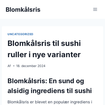
Fortsæt
Blomkålsris
til
indhold
UNCATEGORIZED
Blomkålsris til sushi
ruller i nye varianter
Af
18. december 2024
Blomkålsris: En sund og
alsidig ingrediens til sushi
Blomkålsris er blevet en populær ingrediens i