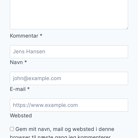
Kommentar
*
Navn
*
E-mail
*
Websted
Gem mit navn, mail og websted i denne
browser til næste gang jeg kommenterer.