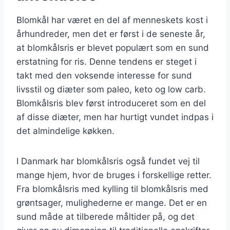
Blomkål har været en del af menneskets kost i
århundreder, men det er først i de seneste år,
at blomkålsris er blevet populært som en sund
erstatning for ris. Denne tendens er steget i
takt med den voksende interesse for sund
livsstil og diæter som paleo, keto og low carb.
Blomkålsris blev først introduceret som en del
af disse diæter, men har hurtigt vundet indpas i
det almindelige køkken.
I Danmark har blomkålsris også fundet vej til
mange hjem, hvor de bruges i forskellige retter.
Fra blomkålsris med kylling til blomkålsris med
grøntsager, mulighederne er mange. Det er en
sund måde at tilberede måltider på, og det