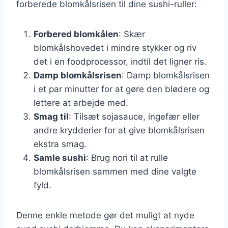
forberede blomkålsrisen til dine sushi-ruller:
Forbered blomkålen
: Skær
blomkålshovedet i mindre stykker og riv
det i en foodprocessor, indtil det ligner ris.
Damp blomkålsrisen
: Damp blomkålsrisen
i et par minutter for at gøre den blødere og
lettere at arbejde med.
Smag til
: Tilsæt sojasauce, ingefær eller
andre krydderier for at give blomkålsrisen
ekstra smag.
Samle sushi
: Brug nori til at rulle
blomkålsrisen sammen med dine valgte
fyld.
Denne enkle metode gør det muligt at nyde