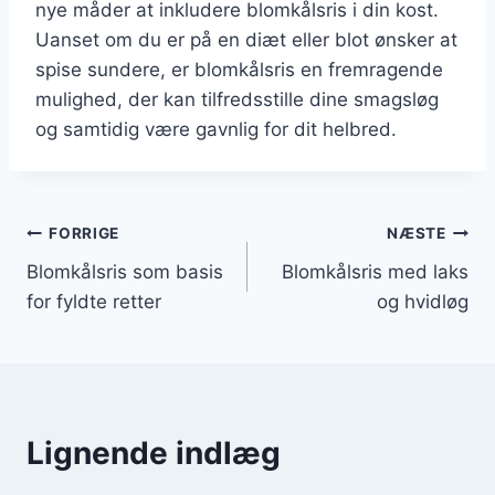
nye måder at inkludere blomkålsris i din kost.
Uanset om du er på en diæt eller blot ønsker at
spise sundere, er blomkålsris en fremragende
mulighed, der kan tilfredsstille dine smagsløg
og samtidig være gavnlig for dit helbred.
Indlægsnavigation
FORRIGE
NÆSTE
Blomkålsris som basis
Blomkålsris med laks
for fyldte retter
og hvidløg
Lignende indlæg