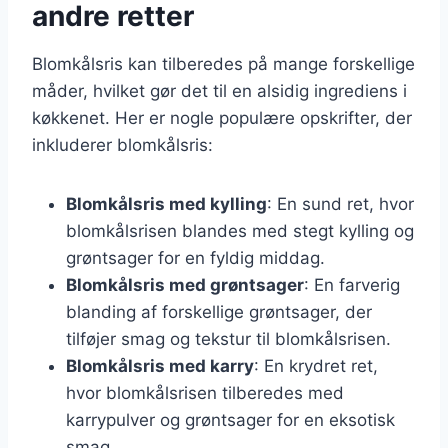
andre retter
Blomkålsris kan tilberedes på mange forskellige
måder, hvilket gør det til en alsidig ingrediens i
køkkenet. Her er nogle populære opskrifter, der
inkluderer blomkålsris:
Blomkålsris med kylling
: En sund ret, hvor
blomkålsrisen blandes med stegt kylling og
grøntsager for en fyldig middag.
Blomkålsris med grøntsager
: En farverig
blanding af forskellige grøntsager, der
tilføjer smag og tekstur til blomkålsrisen.
Blomkålsris med karry
: En krydret ret,
hvor blomkålsrisen tilberedes med
karrypulver og grøntsager for en eksotisk
smag.