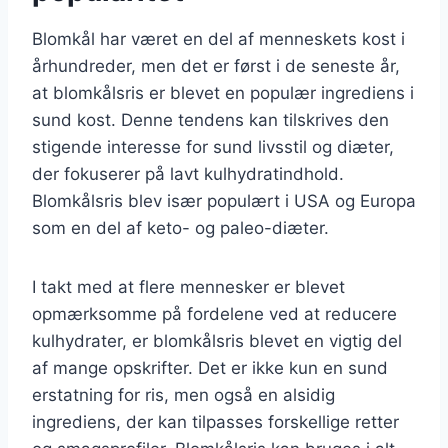
Blomkål har været en del af menneskets kost i
århundreder, men det er først i de seneste år,
at blomkålsris er blevet en populær ingrediens i
sund kost. Denne tendens kan tilskrives den
stigende interesse for sund livsstil og diæter,
der fokuserer på lavt kulhydratindhold.
Blomkålsris blev især populært i USA og Europa
som en del af keto- og paleo-diæter.
I takt med at flere mennesker er blevet
opmærksomme på fordelene ved at reducere
kulhydrater, er blomkålsris blevet en vigtig del
af mange opskrifter. Det er ikke kun en sund
erstatning for ris, men også en alsidig
ingrediens, der kan tilpasses forskellige retter