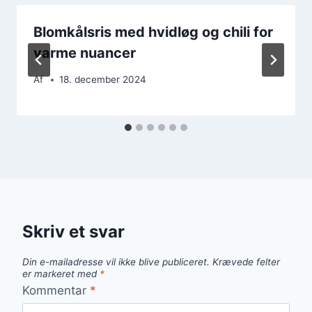
Blomkålsris med hvidløg og chili for
varme nuancer
Af
18. december 2024
Skriv et svar
Din e-mailadresse vil ikke blive publiceret.
Krævede felter
er markeret med
*
Kommentar
*