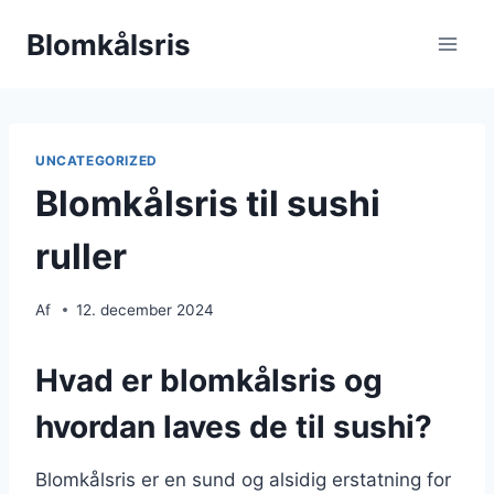
Fortsæt
Blomkålsris
til
indhold
UNCATEGORIZED
Blomkålsris til sushi
ruller
Af
12. december 2024
Hvad er blomkålsris og
hvordan laves de til sushi?
Blomkålsris er en sund og alsidig erstatning for