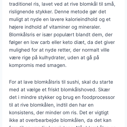
traditionel ris, lavet ved at rive blomkål til små,
rislignende stykker. Denne metode gør det
muligt at nyde en lavere kalorieindhold og et
højere indhold af vitaminer og mineraler.
Blomkålsris er især populært blandt dem, der
følger en low carb eller keto diæt, da det giver
mulighed for at nyde retter, der normalt ville
være rige på kulhydrater, uden at gå på
kompromis med smagen.
For at lave blomkålsris til sushi, skal du starte
med at vælge et friskt blomkålshoved. Skær
det i mindre stykker og brug en foodprocessor
til at rive blomkålen, indtil den har en
konsistens, der minder om ris. Det er vigtigt
ikke at overbearbejde blomkålen, da det kan