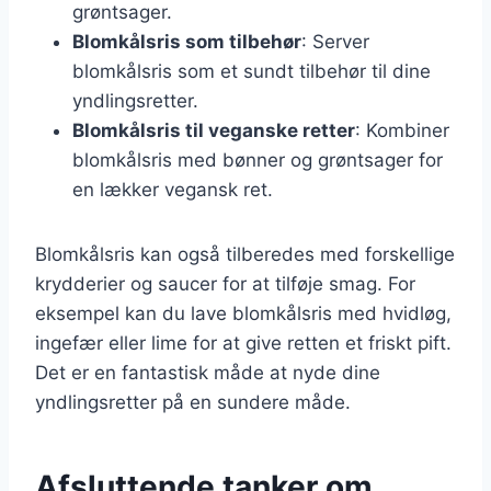
grøntsager.
Blomkålsris som tilbehør
: Server
blomkålsris som et sundt tilbehør til dine
yndlingsretter.
Blomkålsris til veganske retter
: Kombiner
blomkålsris med bønner og grøntsager for
en lækker vegansk ret.
Blomkålsris kan også tilberedes med forskellige
krydderier og saucer for at tilføje smag. For
eksempel kan du lave blomkålsris med hvidløg,
ingefær eller lime for at give retten et friskt pift.
Det er en fantastisk måde at nyde dine
yndlingsretter på en sundere måde.
Afsluttende tanker om