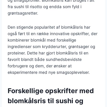
og smagsprofiler. Blomkålsris kan bruges i alt
fra sushi til risotto og endda som fyld i
grøntsagsretter.
Den stigende popularitet af blomkålsris har
også ført til en række innovative opskrifter, der
kombinerer blomkål med forskellige
ingredienser som krydderurter, grøntsager og
proteiner. Dette har gjort blomkålsris til en
favorit blandt både sundhedsbevidste
forbrugere og dem, der ønsker at
eksperimentere med nye smagsoplevelser.
Forskellige opskrifter med
blomkålsris til sushi og