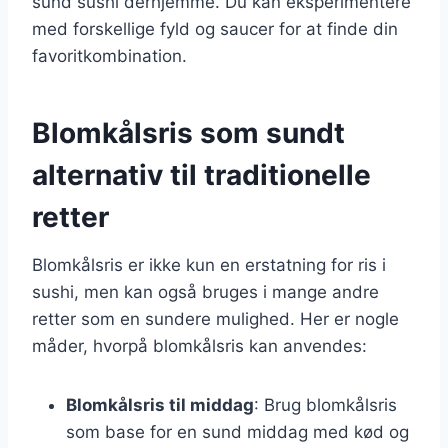
sund sushi derhjemme. Du kan eksperimentere
med forskellige fyld og saucer for at finde din
favoritkombination.
Blomkålsris som sundt
alternativ til traditionelle
retter
Blomkålsris er ikke kun en erstatning for ris i
sushi, men kan også bruges i mange andre
retter som en sundere mulighed. Her er nogle
måder, hvorpå blomkålsris kan anvendes:
Blomkålsris til middag
: Brug blomkålsris
som base for en sund middag med kød og