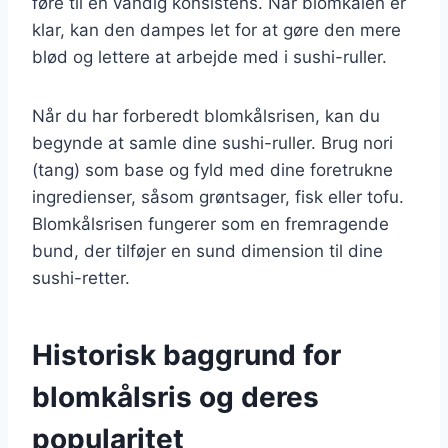
føre til en vandig konsistens. Når blomkålen er
klar, kan den dampes let for at gøre den mere
blød og lettere at arbejde med i sushi-ruller.
Når du har forberedt blomkålsrisen, kan du
begynde at samle dine sushi-ruller. Brug nori
(tang) som base og fyld med dine foretrukne
ingredienser, såsom grøntsager, fisk eller tofu.
Blomkålsrisen fungerer som en fremragende
bund, der tilføjer en sund dimension til dine
sushi-retter.
Historisk baggrund for
blomkålsris og deres
popularitet