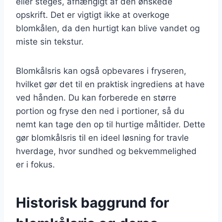
eller steges, afhængigt af den ønskede
opskrift. Det er vigtigt ikke at overkoge
blomkålen, da den hurtigt kan blive vandet og
miste sin tekstur.
Blomkålsris kan også opbevares i fryseren,
hvilket gør det til en praktisk ingrediens at have
ved hånden. Du kan forberede en større
portion og fryse den ned i portioner, så du
nemt kan tage den op til hurtige måltider. Dette
gør blomkålsris til en ideel løsning for travle
hverdage, hvor sundhed og bekvemmelighed
er i fokus.
Historisk baggrund for