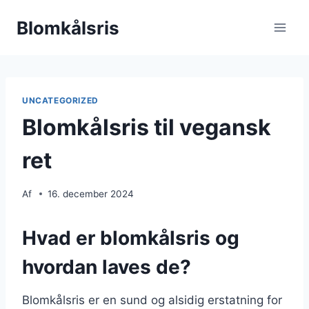
Fortsæt
Blomkålsris
til
indhold
UNCATEGORIZED
Blomkålsris til vegansk
ret
Af
16. december 2024
Hvad er blomkålsris og
hvordan laves de?
Blomkålsris er en sund og alsidig erstatning for