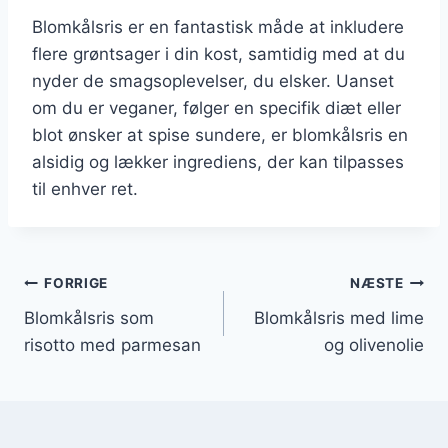
Blomkålsris er en fantastisk måde at inkludere
flere grøntsager i din kost, samtidig med at du
nyder de smagsoplevelser, du elsker. Uanset
om du er veganer, følger en specifik diæt eller
blot ønsker at spise sundere, er blomkålsris en
alsidig og lækker ingrediens, der kan tilpasses
til enhver ret.
Indlægsnavigation
FORRIGE
NÆSTE
Blomkålsris som
Blomkålsris med lime
risotto med parmesan
og olivenolie