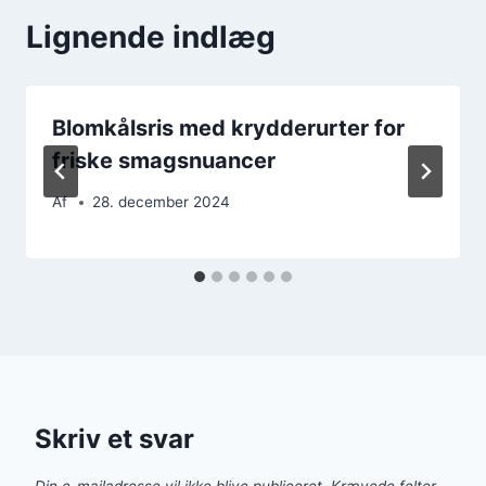
Lignende indlæg
Blomkålsris med krydderurter for
friske smagsnuancer
Af
28. december 2024
Skriv et svar