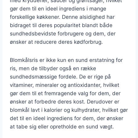
med krydderier, saucer og grøntsager, hvilket
gør dem til en ideel ingrediens i mange
forskellige køkkener. Denne alsidighed har
bidraget til deres popularitet blandt både
sundhedsbevidste forbrugere og dem, der
ønsker at reducere deres kødforbrug.
Blomkålsris er ikke kun en sund erstatning for
ris, men de tilbyder også en række
sundhedsmæssige fordele. De er rige på
vitaminer, mineraler og antioxidanter, hvilket
gør dem til et fremragende valg for dem, der
ønsker at forbedre deres kost. Derudover er
blomkål lavt i kalorier og kulhydrater, hvilket gør
det til en ideel ingrediens for dem, der ønsker
at tabe sig eller opretholde en sund vægt.