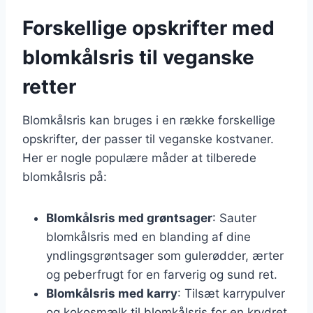
Forskellige opskrifter med
blomkålsris til veganske
retter
Blomkålsris kan bruges i en række forskellige
opskrifter, der passer til veganske kostvaner.
Her er nogle populære måder at tilberede
blomkålsris på:
Blomkålsris med grøntsager
: Sauter
blomkålsris med en blanding af dine
yndlingsgrøntsager som gulerødder, ærter
og peberfrugt for en farverig og sund ret.
Blomkålsris med karry
: Tilsæt karrypulver
og kokosmælk til blomkålsris for en krydret