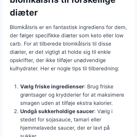
diæter
Blomkålsris er en fantastisk ingrediens for dem,
der følger specifikke diæter som keto eller low
carb. For at tilberede blomkålsris til disse
diæter, er det vigtigt at holde sig til enkle
opskrifter, der ikke tilføjer unødvendige
kulhydrater. Her er nogle tips til tilberedning:
Vælg friske ingredienser
: Brug friske
grøntsager og krydderier for at maksimere
smagen uden at tilføje ekstra kalorier.
Undgå sukkerholdige saucer
: Vælg i
stedet for sojasauce, tamari eller
hjemmelavede saucer, der er lavt på
sukker.