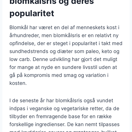
blomkålsris og deres
popularitet
Blomkål har været en del af menneskets kost i
århundreder, men blomkålsris er en relativt ny
opfindelse, der er steget i popularitet i takt med
sundhedstrends og diæter som paleo, keto og
low carb. Denne udvikling har gjort det muligt
for mange at nyde en sundere livsstil uden at
gå på kompromis med smag og variation i
kosten.
I de seneste år har blomkålsris også vundet
indpas i veganske og vegetariske retter, da de
tilbyder en fremragende base for en række
forskellige ingredienser. De kan nemt tilpasses