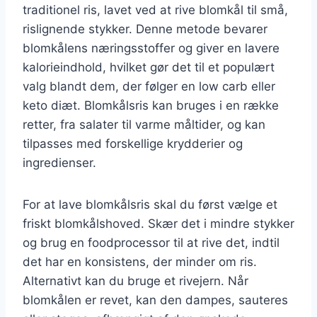
traditionel ris, lavet ved at rive blomkål til små,
rislignende stykker. Denne metode bevarer
blomkålens næringsstoffer og giver en lavere
kalorieindhold, hvilket gør det til et populært
valg blandt dem, der følger en low carb eller
keto diæt. Blomkålsris kan bruges i en række
retter, fra salater til varme måltider, og kan
tilpasses med forskellige krydderier og
ingredienser.
For at lave blomkålsris skal du først vælge et
friskt blomkålshoved. Skær det i mindre stykker
og brug en foodprocessor til at rive det, indtil
det har en konsistens, der minder om ris.
Alternativt kan du bruge et rivejern. Når
blomkålen er revet, kan den dampes, sauteres