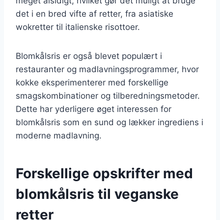
meget alsidigt, hvilket gør det muligt at bruge
det i en bred vifte af retter, fra asiatiske
wokretter til italienske risottoer.
Blomkålsris er også blevet populært i
restauranter og madlavningsprogrammer, hvor
kokke eksperimenterer med forskellige
smagskombinationer og tilberedningsmetoder.
Dette har yderligere øget interessen for
blomkålsris som en sund og lækker ingrediens i
moderne madlavning.
Forskellige opskrifter med
blomkålsris til veganske
retter