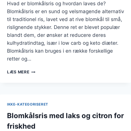
Hvad er blomkålsris og hvordan laves de?
Blomkålsris er en sund og velsmagende alternativ
til traditionel ris, lavet ved at rive blomkål til små,
rislignende stykker. Denne ret er blevet populær
blandt dem, der ønsker at reducere deres
kulhydratindtag, især i low carb og keto diæter.
Blomkålsris kan bruges i en række forskellige
retter og…
BLOMKÅLSRIS
LÆS MERE
WITH
PESTO
AND
CHILI
IKKE-KATEGORISERET
Blomkålsris med laks og citron for
friskhed