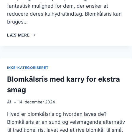
fantastisk mulighed for dem, der ønsker at
reducere deres kulhydratindtag. Blomkålsris kan
bruges…
BLOMKÅLSRIS
LÆS MERE
MED
INGEFÆR
OG
KRYDDERURTER
IKKE-KATEGORISERET
Blomkålsris med karry for ekstra
smag
Af
14. december 2024
Hvad er blomkålsris og hvordan laves de?
Blomkålsris er en sund og velsmagende alternativ
til traditionel ris, lavet ved at rive blomkål til små,