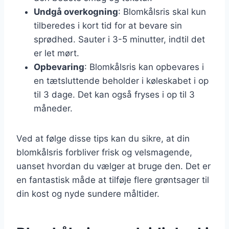
Undgå overkogning
: Blomkålsris skal kun
tilberedes i kort tid for at bevare sin
sprødhed. Sauter i 3-5 minutter, indtil det
er let mørt.
Opbevaring
: Blomkålsris kan opbevares i
en tætsluttende beholder i køleskabet i op
til 3 dage. Det kan også fryses i op til 3
måneder.
Ved at følge disse tips kan du sikre, at din
blomkålsris forbliver frisk og velsmagende,
uanset hvordan du vælger at bruge den. Det er
en fantastisk måde at tilføje flere grøntsager til
din kost og nyde sundere måltider.