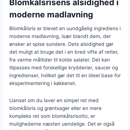
Blomkålsrisens alsidighed i
moderne madlavning
Blomkålsris er blevet en uundgåelig ingrediens i
moderne madlavning, især blandt dem, der
ønsker at spise sundere. Dets alsidighed gør
det muligt at bruge det i en bred vifte af retter,
fra varme måltider til kolde salater. Det kan
tilpasses med forskellige krydderier, saucer og
ingredienser, hvilket gør det til en ideel base for
eksperimentering i køkkenet.
Uanset om du laver en simpel ret med
blomkålsris og grøntsager eller en mere
kompleks ret som blomkålsrisotto, er
mulighederne næsten uendelige. Det er også