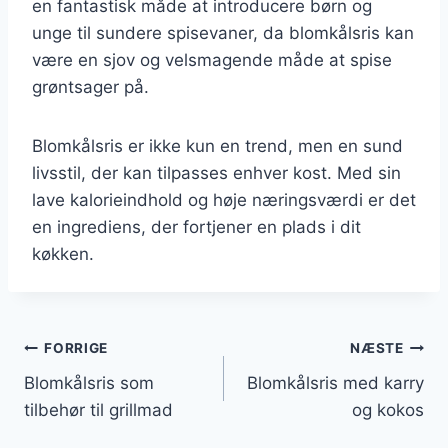
en fantastisk måde at introducere børn og
unge til sundere spisevaner, da blomkålsris kan
være en sjov og velsmagende måde at spise
grøntsager på.
Blomkålsris er ikke kun en trend, men en sund
livsstil, der kan tilpasses enhver kost. Med sin
lave kalorieindhold og høje næringsværdi er det
en ingrediens, der fortjener en plads i dit
køkken.
Indlægsnavigation
FORRIGE
NÆSTE
Blomkålsris som
Blomkålsris med karry
tilbehør til grillmad
og kokos