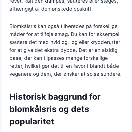
revet, kan den dampes, sauteres eller steges,
afhængigt af den ønskede opskrift.
Blomkålsris kan også tilberedes på forskellige
måder for at tilføje smag. Du kan for eksempel
sautere det med hvidløg, løg eller krydderurter
for at give det ekstra dybde. Det er en alsidig
base, der kan tilpasses mange forskellige
retter, hvilket gør det til en favorit blandt både
veganere og dem, der ønsker at spise sundere.
Historisk baggrund for
blomkålsris og dets
popularitet