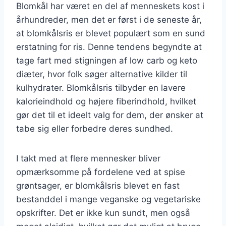
Blomkål har været en del af menneskets kost i
århundreder, men det er først i de seneste år,
at blomkålsris er blevet populært som en sund
erstatning for ris. Denne tendens begyndte at
tage fart med stigningen af low carb og keto
diæter, hvor folk søger alternative kilder til
kulhydrater. Blomkålsris tilbyder en lavere
kalorieindhold og højere fiberindhold, hvilket
gør det til et ideelt valg for dem, der ønsker at
tabe sig eller forbedre deres sundhed.
I takt med at flere mennesker bliver
opmærksomme på fordelene ved at spise
grøntsager, er blomkålsris blevet en fast
bestanddel i mange veganske og vegetariske
opskrifter. Det er ikke kun sundt, men også