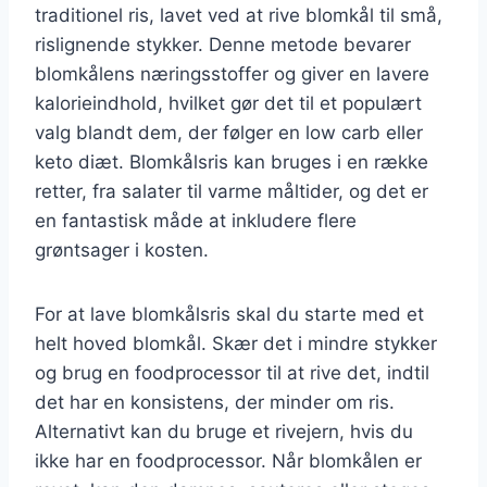
traditionel ris, lavet ved at rive blomkål til små,
rislignende stykker. Denne metode bevarer
blomkålens næringsstoffer og giver en lavere
kalorieindhold, hvilket gør det til et populært
valg blandt dem, der følger en low carb eller
keto diæt. Blomkålsris kan bruges i en række
retter, fra salater til varme måltider, og det er
en fantastisk måde at inkludere flere
grøntsager i kosten.
For at lave blomkålsris skal du starte med et
helt hoved blomkål. Skær det i mindre stykker
og brug en foodprocessor til at rive det, indtil
det har en konsistens, der minder om ris.
Alternativt kan du bruge et rivejern, hvis du
ikke har en foodprocessor. Når blomkålen er