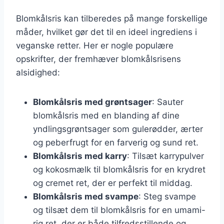
Blomkålsris kan tilberedes på mange forskellige
måder, hvilket gør det til en ideel ingrediens i
veganske retter. Her er nogle populære
opskrifter, der fremhæver blomkålsrisens
alsidighed:
Blomkålsris med grøntsager
: Sauter
blomkålsris med en blanding af dine
yndlingsgrøntsager som gulerødder, ærter
og peberfrugt for en farverig og sund ret.
Blomkålsris med karry
: Tilsæt karrypulver
og kokosmælk til blomkålsris for en krydret
og cremet ret, der er perfekt til middag.
Blomkålsris med svampe
: Steg svampe
og tilsæt dem til blomkålsris for en umami-
rig ret, der er både tilfredsstillende og