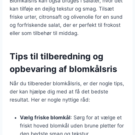
Blomkålsris kan også bruges i salater, hvor det
kan tilføje en dejlig tekstur og smag. Tilsæt
friske urter, citronsaft og olivenolie for en sund
og forfriskende salat, der er perfekt til frokost
eller som tilbehør til middag.
Tips til tilberedning og
opbevaring af blomkålsris
Når du tilbereder blomkålsris, er der nogle tips,
der kan hjælpe dig med at få det bedste
resultat. Her er nogle nyttige råd:
Vælg friske blomkål
: Sørg for at vælge et
friskt hoved blomkål uden brune pletter for
den bedste smag og tekstur.