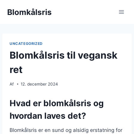
Fortsæt
Blomkålsris
til
indhold
UNCATEGORIZED
Blomkålsris til vegansk
ret
Af
12. december 2024
Hvad er blomkålsris og
hvordan laves det?
Blomkålsris er en sund og alsidig erstatning for