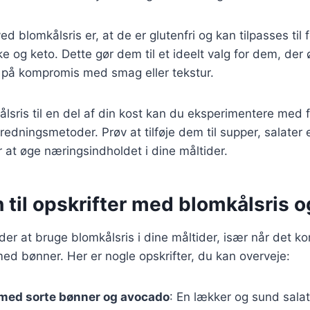
d blomkålsris er, at de er glutenfri og kan tilpasses til f
 og keto. Dette gør dem til et ideelt valg for dem, der 
 på kompromis med smag eller tekstur.
ålsris til en del af din kost kan du eksperimentere med f
eredningsmetoder. Prøv at tilføje dem til supper, salater
r at øge næringsindholdet i dine måltider.
n til opskrifter med blomkålsris 
r at bruge blomkålsris i dine måltider, især når det ko
ed bønner. Her er nogle opskrifter, du kan overveje:
 med sorte bønner og avocado
: En lækker og sund sala