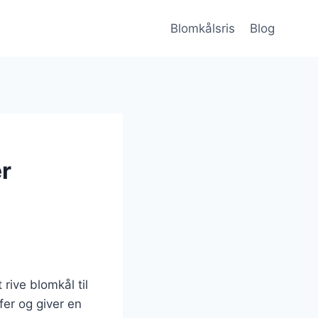
Blomkålsris
Blog
er
 rive blomkål til
er og giver en