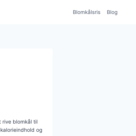
Blomkålsris
Blog
 rive blomkål til
kalorieindhold og