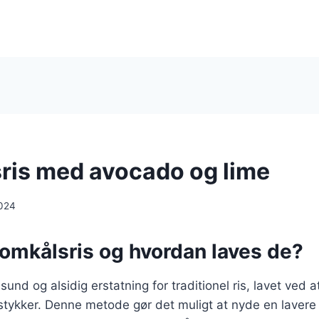
ris med avocado og lime
024
lomkålsris og hvordan laves de?
sund og alsidig erstatning for traditionel ris, lavet ved at
stykker. Denne metode gør det muligt at nyde en lavere 