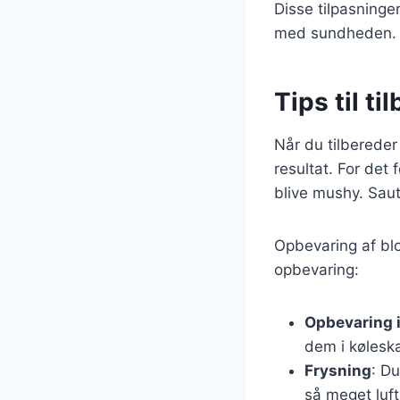
Disse tilpasninge
med sundheden.
Tips til t
Når du tilbereder
resultat. For det 
blive mushy. Saute
Opbevaring af blom
opbevaring:
Opbevaring i
dem i køleska
Frysning
: Du
så meget luft