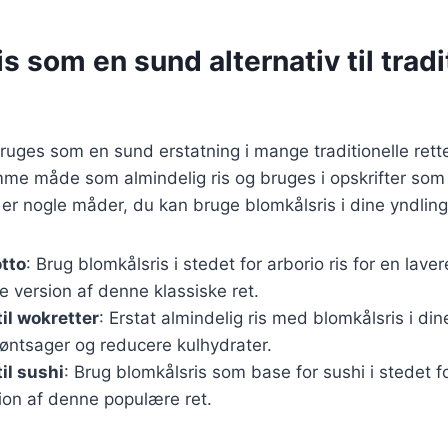
s som en sund alternativ til tradi
ruges som en sund erstatning i mange traditionelle rett
me måde som almindelig ris og bruges i opskrifter som ri
er nogle måder, du kan bruge blomkålsris i dine yndling
tto
: Brug blomkålsris i stedet for arborio ris for en lave
 version af denne klassiske ret.
til wokretter
: Erstat almindelig ris med blomkålsris i din
 grøntsager og reducere kulhydrater.
il sushi
: Brug blomkålsris som base for sushi i stedet fo
ion af denne populære ret.