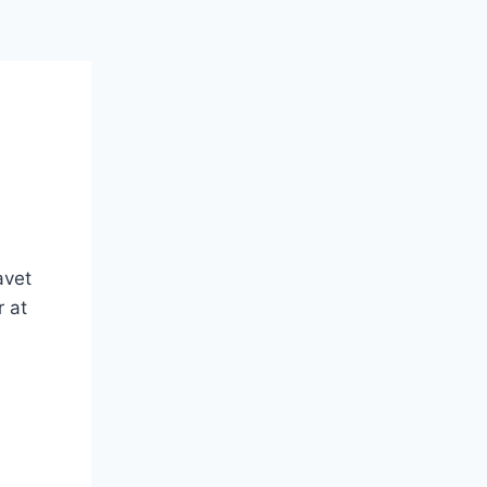
avet
r at