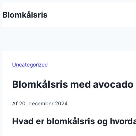
Fortsæt
Blomkålsris
til
indhold
Uncategorized
Blomkålsris med avocado 
Af
20. december 2024
Hvad er blomkålsris og hvord