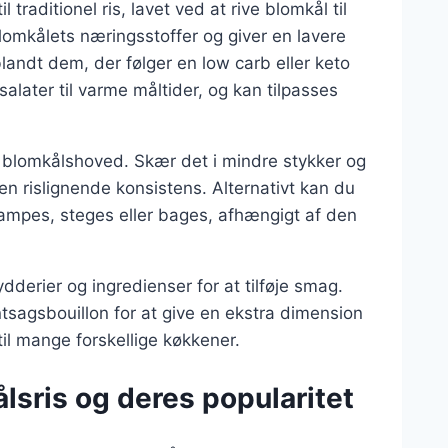
traditionel ris, lavet ved at rive blomkål til
omkålets næringsstoffer og giver en lavere
 blandt dem, der følger en low carb eller keto
salater til varme måltider, og kan tilpasses
kt blomkålshoved. Skær det i mindre stykker og
r en rislignende konsistens. Alternativt kan du
dampes, steges eller bages, afhængigt af den
dderier og ingredienser for at tilføje smag.
ntsagsbouillon for at give en ekstra dimension
 til mange forskellige køkkener.
lsris og deres popularitet