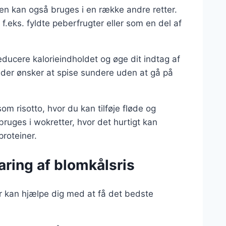
men kan også bruges i en række andre retter.
f.eks. fyldte peberfrugter eller som en del af
reducere kalorieindholdet og øge dit indtag af
m, der ønsker at spise sundere uden at gå på
m risotto, hvor du kan tilføje fløde og
ruges i wokretter, hvor det hurtigt kan
roteiner.
aring af blomkålsris
der kan hjælpe dig med at få det bedste