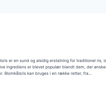
is er en sund og alsidig erstatning for traditionel ris, l
tive ingrediens er blevet populær blandt dem, der ønske
r. Blomkålsris kan bruges i en række retter, fra…