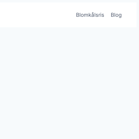
Blomkålsris
Blog