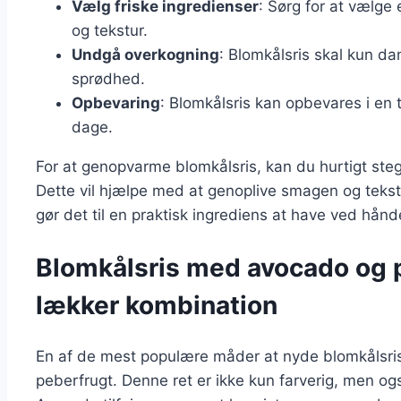
Vælg friske ingredienser
: Sørg for at vælge
og tekstur.
Undgå overkogning
: Blomkålsris skal kun dam
sprødhed.
Opbevaring
: Blomkålsris kan opbevares i en t
dage.
For at genopvarme blomkålsris, kan du hurtigt steg
Dette vil hjælpe med at genoplive smagen og tekstu
gør det til en praktisk ingrediens at have ved hånde
Blomkålsris med avocado og 
lækker kombination
En af de mest populære måder at nyde blomkålsri
peberfrugt. Denne ret er ikke kun farverig, men og