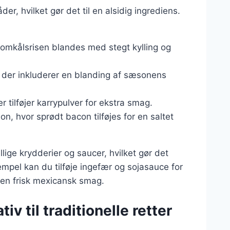
r, hvilket gør det til en alsidig ingrediens.
blomkålsrisen blandes med stegt kylling og
t, der inkluderer en blanding af sæsonens
er tilføjer karrypulver for ekstra smag.
on, hvor sprødt bacon tilføjes for en saltet
lige krydderier og saucer, hvilket gør det
sempel kan du tilføje ingefær og sojasauce for
or en frisk mexicansk smag.
v til traditionelle retter