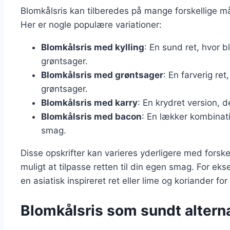
Blomkålsris kan tilberedes på mange forskellige måde
Her er nogle populære variationer:
Blomkålsris med kylling
: En sund ret, hvor 
grøntsager.
Blomkålsris med grøntsager
: En farverig re
grøntsager.
Blomkålsris med karry
: En krydret version, d
Blomkålsris med bacon
: En lækker kombinati
smag.
Disse opskrifter kan varieres yderligere med forskel
muligt at tilpasse retten til din egen smag. For ek
en asiatisk inspireret ret eller lime og koriander f
Blomkålsris som sundt alternati