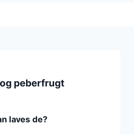
og peberfrugt
an laves de?