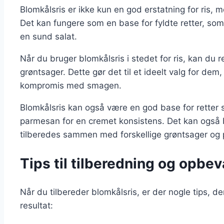
Blomkålsris er ikke kun en god erstatning for ris, 
Det kan fungere som en base for fyldte retter, som 
en sund salat.
Når du bruger blomkålsris i stedet for ris, kan du 
grøntsager. Dette gør det til et ideelt valg for de
kompromis med smagen.
Blomkålsris kan også være en god base for retter so
parmesan for en cremet konsistens. Det kan også b
tilberedes sammen med forskellige grøntsager og p
Tips til tilberedning og opbev
Når du tilbereder blomkålsris, er der nogle tips, 
resultat: