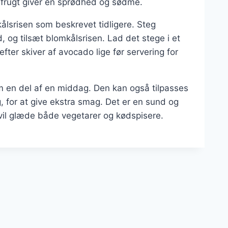
rfrugt giver en sprødhed og sødme.
kålsrisen som beskrevet tidligere. Steg
d, og tilsæt blomkålsrisen. Lad det stege i et
fter skiver af avocado lige før servering for
om en del af en middag. Den kan også tilpasses
g, for at give ekstra smag. Det er en sund og
 vil glæde både vegetarer og kødspisere.