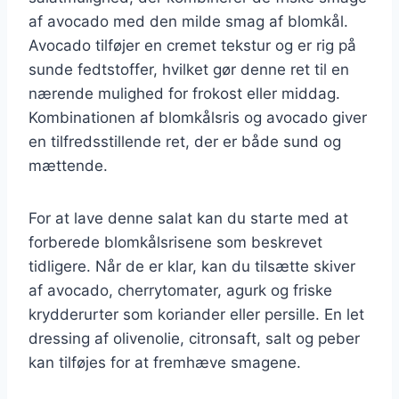
af avocado med den milde smag af blomkål.
Avocado tilføjer en cremet tekstur og er rig på
sunde fedtstoffer, hvilket gør denne ret til en
nærende mulighed for frokost eller middag.
Kombinationen af blomkålsris og avocado giver
en tilfredsstillende ret, der er både sund og
mættende.
For at lave denne salat kan du starte med at
forberede blomkålsrisene som beskrevet
tidligere. Når de er klar, kan du tilsætte skiver
af avocado, cherrytomater, agurk og friske
krydderurter som koriander eller persille. En let
dressing af olivenolie, citronsaft, salt og peber
kan tilføjes for at fremhæve smagene.