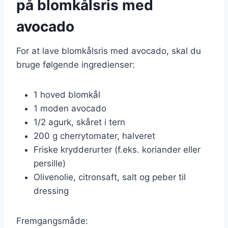
på blomkålsris med
avocado
For at lave blomkålsris med avocado, skal du
bruge følgende ingredienser:
1 hoved blomkål
1 moden avocado
1/2 agurk, skåret i tern
200 g cherrytomater, halveret
Friske krydderurter (f.eks. koriander eller
persille)
Olivenolie, citronsaft, salt og peber til
dressing
Fremgangsmåde: