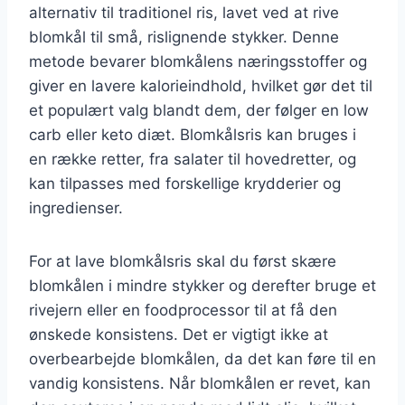
alternativ til traditionel ris, lavet ved at rive
blomkål til små, rislignende stykker. Denne
metode bevarer blomkålens næringsstoffer og
giver en lavere kalorieindhold, hvilket gør det til
et populært valg blandt dem, der følger en low
carb eller keto diæt. Blomkålsris kan bruges i
en række retter, fra salater til hovedretter, og
kan tilpasses med forskellige krydderier og
ingredienser.
For at lave blomkålsris skal du først skære
blomkålen i mindre stykker og derefter bruge et
rivejern eller en foodprocessor til at få den
ønskede konsistens. Det er vigtigt ikke at
overbearbejde blomkålen, da det kan føre til en
vandig konsistens. Når blomkålen er revet, kan