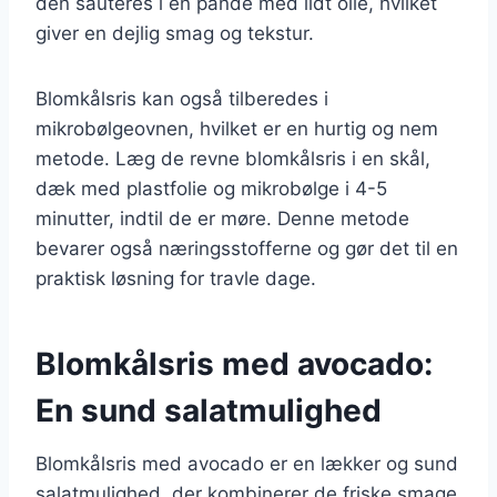
den sauteres i en pande med lidt olie, hvilket
giver en dejlig smag og tekstur.
Blomkålsris kan også tilberedes i
mikrobølgeovnen, hvilket er en hurtig og nem
metode. Læg de revne blomkålsris i en skål,
dæk med plastfolie og mikrobølge i 4-5
minutter, indtil de er møre. Denne metode
bevarer også næringsstofferne og gør det til en
praktisk løsning for travle dage.
Blomkålsris med avocado:
En sund salatmulighed
Blomkålsris med avocado er en lækker og sund
salatmulighed, der kombinerer de friske smage