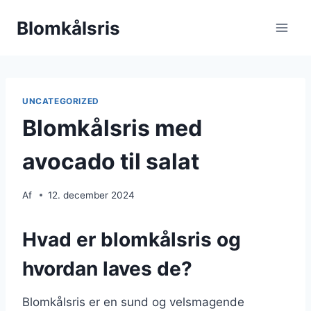
Fortsæt
Blomkålsris
til
indhold
UNCATEGORIZED
Blomkålsris med
avocado til salat
Af
12. december 2024
Hvad er blomkålsris og
hvordan laves de?
Blomkålsris er en sund og velsmagende