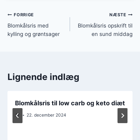
Indlægsnavigation
FORRIGE
NÆSTE
Blomkålsris med
Blomkålsris opskrift til
kylling og grøntsager
en sund middag
Lignende indlæg
Blomkålsris til low carb og keto diæt
Af
22. december 2024