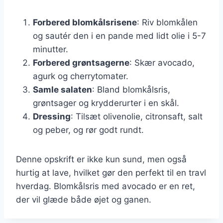
Forbered blomkålsrisene
: Riv blomkålen
og sautér den i en pande med lidt olie i 5-7
minutter.
Forbered grøntsagerne
: Skær avocado,
agurk og cherrytomater.
Samle salaten
: Bland blomkålsris,
grøntsager og krydderurter i en skål.
Dressing
: Tilsæt olivenolie, citronsaft, salt
og peber, og rør godt rundt.
Denne opskrift er ikke kun sund, men også
hurtig at lave, hvilket gør den perfekt til en travl
hverdag. Blomkålsris med avocado er en ret,
der vil glæde både øjet og ganen.