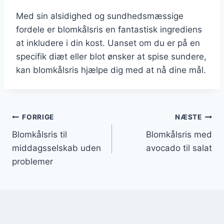
Med sin alsidighed og sundhedsmæssige
fordele er blomkålsris en fantastisk ingrediens
at inkludere i din kost. Uanset om du er på en
specifik diæt eller blot ønsker at spise sundere,
kan blomkålsris hjælpe dig med at nå dine mål.
Indlægsnavigation
FORRIGE
NÆSTE
Blomkålsris til
Blomkålsris med
middagsselskab uden
avocado til salat
problemer