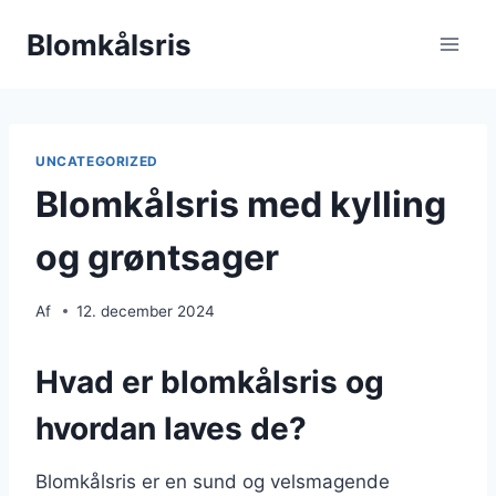
Fortsæt
Blomkålsris
til
indhold
UNCATEGORIZED
Blomkålsris med kylling
og grøntsager
Af
12. december 2024
Hvad er blomkålsris og
hvordan laves de?
Blomkålsris er en sund og velsmagende