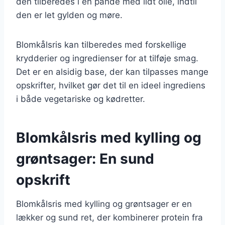
den tilberedes i en pande med lidt olie, indtil
den er let gylden og møre.
Blomkålsris kan tilberedes med forskellige
krydderier og ingredienser for at tilføje smag.
Det er en alsidig base, der kan tilpasses mange
opskrifter, hvilket gør det til en ideel ingrediens
i både vegetariske og kødretter.
Blomkålsris med kylling og
grøntsager: En sund
opskrift
Blomkålsris med kylling og grøntsager er en
lækker og sund ret, der kombinerer protein fra