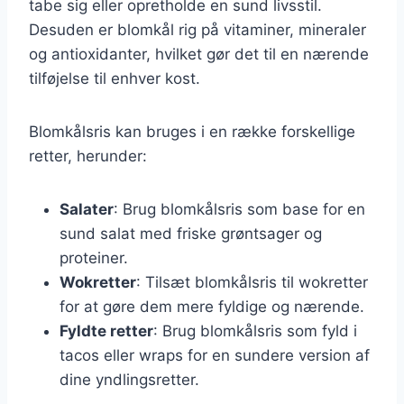
tabe sig eller opretholde en sund livsstil.
Desuden er blomkål rig på vitaminer, mineraler
og antioxidanter, hvilket gør det til en nærende
tilføjelse til enhver kost.
Blomkålsris kan bruges i en række forskellige
retter, herunder:
Salater
: Brug blomkålsris som base for en
sund salat med friske grøntsager og
proteiner.
Wokretter
: Tilsæt blomkålsris til wokretter
for at gøre dem mere fyldige og nærende.
Fyldte retter
: Brug blomkålsris som fyld i
tacos eller wraps for en sundere version af
dine yndlingsretter.