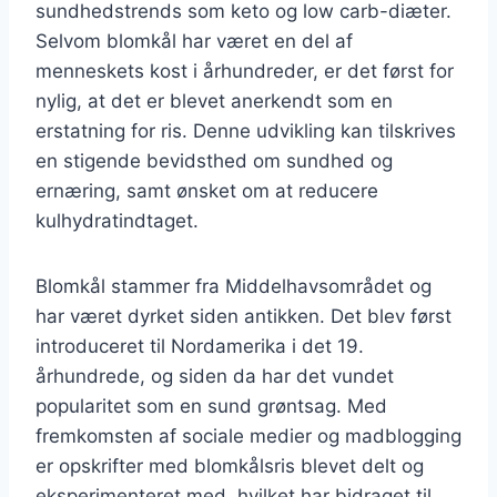
sundhedstrends som keto og low carb-diæter.
Selvom blomkål har været en del af
menneskets kost i århundreder, er det først for
nylig, at det er blevet anerkendt som en
erstatning for ris. Denne udvikling kan tilskrives
en stigende bevidsthed om sundhed og
ernæring, samt ønsket om at reducere
kulhydratindtaget.
Blomkål stammer fra Middelhavsområdet og
har været dyrket siden antikken. Det blev først
introduceret til Nordamerika i det 19.
århundrede, og siden da har det vundet
popularitet som en sund grøntsag. Med
fremkomsten af sociale medier og madblogging
er opskrifter med blomkålsris blevet delt og
eksperimenteret med, hvilket har bidraget til