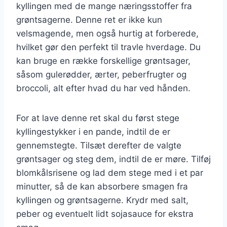
kyllingen med de mange næringsstoffer fra
grøntsagerne. Denne ret er ikke kun
velsmagende, men også hurtig at forberede,
hvilket gør den perfekt til travle hverdage. Du
kan bruge en række forskellige grøntsager,
såsom gulerødder, ærter, peberfrugter og
broccoli, alt efter hvad du har ved hånden.
For at lave denne ret skal du først stege
kyllingestykker i en pande, indtil de er
gennemstegte. Tilsæt derefter de valgte
grøntsager og steg dem, indtil de er møre. Tilføj
blomkålsrisene og lad dem stege med i et par
minutter, så de kan absorbere smagen fra
kyllingen og grøntsagerne. Krydr med salt,
peber og eventuelt lidt sojasauce for ekstra