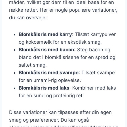
måder, hvilket gør dem til en ideel base for en
række retter. Her er nogle populære variationer,
du kan overveje:
Blomkålsris med karry
: Tilsæt karrypulver
og kokosmælk for en eksotisk smag.
Blomkålsris med bacon
: Steg bacon og
bland det i blomkålsrisene for en sprød og
saltet smag.
Blomkålsris med svampe
: Tilsæt svampe
for en umami-rig oplevelse.
Blomkålsris med laks
: Kombiner med laks
for en sund og proteinrig ret.
Disse variationer kan tilpasses efter din egen
smag og præferencer. Du kan også