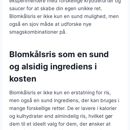
eksperimentere med forskellige krydderurter og
saucer for at skabe din egen unikke ret.
Blomkålsris er ikke kun en sund mulighed, men
også en sjov måde at udforske nye
smagskombinationer på.
Blomkålsris som en sund
og alsidig ingrediens i
kosten
Blomkålsris er ikke kun en erstatning for ris,
men også en sund ingrediens, der kan bruges i
mange forskellige retter. De er lavere i kalorier
og kulhydrater end almindelig ris, hvilket gør
dem til et ideelt valg for dem, der ønsker at