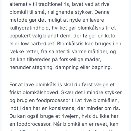
alternativ til traditionel ris, lavet ved at rive
blomkål til små, rislignende stykker. Denne
metode gør det muligt at nyde en lavere
kulhydratindhold, hvilket gør blomkålsris til et
populært valg blandt dem, der følger en keto-
eller low carb-diæt. Blomkålsris kan bruges i en
række retter, fra salater til varme måltider, og
de kan tilberedes på forskellige måder,
herunder stegning, dampning eller bagning.
For at lave blomkålsris skal du først vælge et
friskt blomkålshoved. Skær det i mindre stykker
og brug en foodprocessor til at rive blomkålen,
indtil den har en konsistens, der minder om ris.
Du kan også bruge et rivejern, hvis du ikke har
en foodprocessor. Når blomkålen er revet, kan