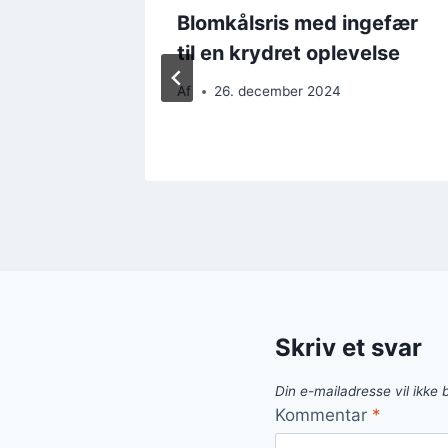
me for
Blomkålsris med ingefær
til en krydret oplevelse
Af
26. december 2024
Skriv et svar
Din e-mailadresse vil ikke b
Kommentar
*