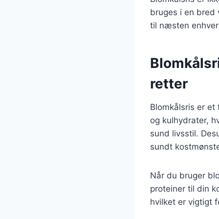
bruges i en bred v
til næsten enhver 
Blomkålsri
retter
Blomkålsris er et f
og kulhydrater, hv
sund livsstil. Des
sundt kostmønste
Når du bruger blom
proteiner til din 
hvilket er vigtigt