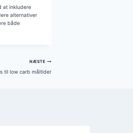
 at inkludere
ere alternativer
være både
NÆSTE
s til low carb måltider