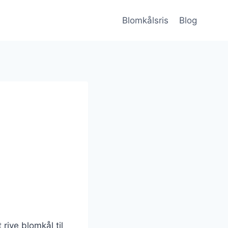
Blomkålsris
Blog
 rive blomkål til