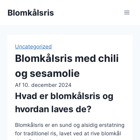
Fortsæt
Blomkålsris
til
indhold
Uncategorized
Blomkålsris med chili
og sesamolie
Af
10. december 2024
Hvad er blomkålsris og
hvordan laves de?
Blomkålsris er en sund og alsidig erstatning
for traditionel ris, lavet ved at rive blomkål