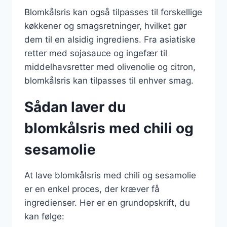
Blomkålsris kan også tilpasses til forskellige
køkkener og smagsretninger, hvilket gør
dem til en alsidig ingrediens. Fra asiatiske
retter med sojasauce og ingefær til
middelhavsretter med olivenolie og citron,
blomkålsris kan tilpasses til enhver smag.
Sådan laver du
blomkålsris med chili og
sesamolie
At lave blomkålsris med chili og sesamolie
er en enkel proces, der kræver få
ingredienser. Her er en grundopskrift, du
kan følge: