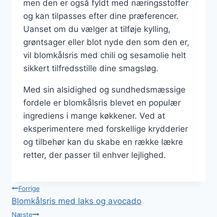
men den er også fyldt med næringsstoffer
og kan tilpasses efter dine præferencer.
Uanset om du vælger at tilføje kylling,
grøntsager eller blot nyde den som den er,
vil blomkålsris med chili og sesamolie helt
sikkert tilfredsstille dine smagsløg.
Med sin alsidighed og sundhedsmæssige
fordele er blomkålsris blevet en populær
ingrediens i mange køkkener. Ved at
eksperimentere med forskellige krydderier
og tilbehør kan du skabe en række lækre
retter, der passer til enhver lejlighed.
Indlægsnavigation
Forrige
Blomkålsris med laks og avocado
Næste