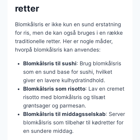
retter
Blomkålsris er ikke kun en sund erstatning
for ris, men de kan også bruges i en række
traditionelle retter. Her er nogle måder,
hvorpå blomkålsris kan anvendes:
Blomkålsris til sushi
: Brug blomkålsris
som en sund base for sushi, hvilket
giver en lavere kulhydratindhold.
Blomkålsris som risotto
: Lav en cremet
risotto med blomkålsris og tilsæt
grøntsager og parmesan.
Blomkålsris til middagsselskab
: Server
blomkålsris som tilbehør til kødretter for
en sundere middag.