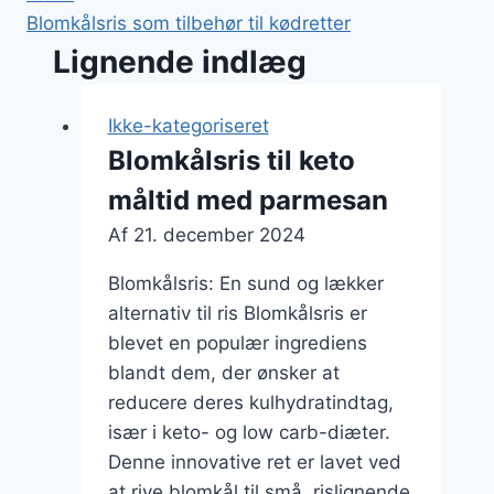
Blomkålsris som tilbehør til kødretter
Lignende indlæg
Ikke-kategoriseret
Blomkålsris til keto
måltid med parmesan
Af
21. december 2024
Blomkålsris: En sund og lækker
alternativ til ris Blomkålsris er
blevet en populær ingrediens
blandt dem, der ønsker at
reducere deres kulhydratindtag,
især i keto- og low carb-diæter.
Denne innovative ret er lavet ved
at rive blomkål til små, rislignende