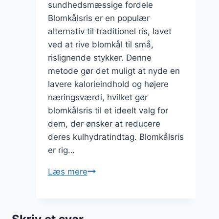
sundhedsmæssige fordele
Blomkålsris er en populær
alternativ til traditionel ris, lavet
ved at rive blomkål til små,
rislignende stykker. Denne
metode gør det muligt at nyde en
lavere kalorieindhold og højere
næringsværdi, hvilket gør
blomkålsris til et ideelt valg for
dem, der ønsker at reducere
deres kulhydratindtag. Blomkålsris
er rig…
Blomkålsris
Læs mere
som
risotto
med