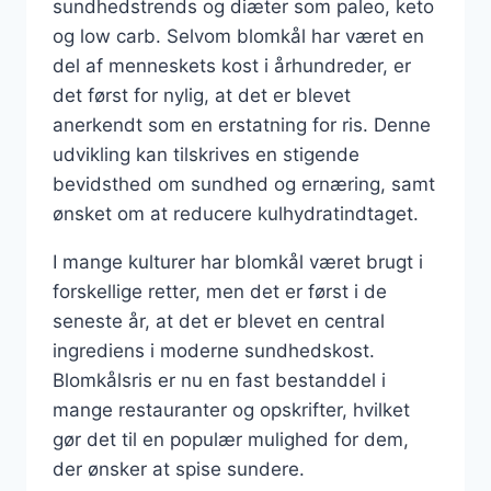
sundhedstrends og diæter som paleo, keto
og low carb. Selvom blomkål har været en
del af menneskets kost i århundreder, er
det først for nylig, at det er blevet
anerkendt som en erstatning for ris. Denne
udvikling kan tilskrives en stigende
bevidsthed om sundhed og ernæring, samt
ønsket om at reducere kulhydratindtaget.
I mange kulturer har blomkål været brugt i
forskellige retter, men det er først i de
seneste år, at det er blevet en central
ingrediens i moderne sundhedskost.
Blomkålsris er nu en fast bestanddel i
mange restauranter og opskrifter, hvilket
gør det til en populær mulighed for dem,
der ønsker at spise sundere.