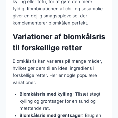
kylling eller tofu, for at gøre den mere
fyldig. Kombinationen af chili og sesamolie
giver en dejlig smagsoplevelse, der
komplementerer blomkålen perfekt.
Variationer af blomkålsris
til forskellige retter
Blomkålsris kan varieres på mange måder,
hvilket gør dem til en ideel ingrediens i
forskellige retter. Her er nogle populære
variationer:
Blomkålsris med kylling
: Tilsæt stegt
kylling og grøntsager for en sund og
mættende ret.
Blomkålsris med grøntsager
: Brug en