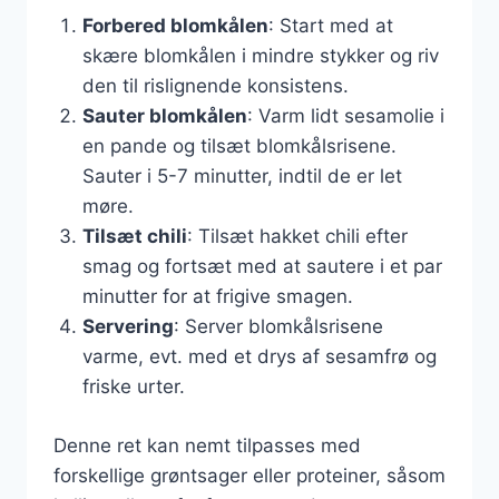
Forbered blomkålen
: Start med at
skære blomkålen i mindre stykker og riv
den til rislignende konsistens.
Sauter blomkålen
: Varm lidt sesamolie i
en pande og tilsæt blomkålsrisene.
Sauter i 5-7 minutter, indtil de er let
møre.
Tilsæt chili
: Tilsæt hakket chili efter
smag og fortsæt med at sautere i et par
minutter for at frigive smagen.
Servering
: Server blomkålsrisene
varme, evt. med et drys af sesamfrø og
friske urter.
Denne ret kan nemt tilpasses med
forskellige grøntsager eller proteiner, såsom