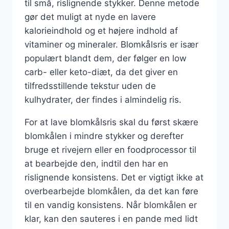
til små, rislignende stykker. Denne metode
gør det muligt at nyde en lavere
kalorieindhold og et højere indhold af
vitaminer og mineraler. Blomkålsris er især
populært blandt dem, der følger en low
carb- eller keto-diæt, da det giver en
tilfredsstillende tekstur uden de
kulhydrater, der findes i almindelig ris.
For at lave blomkålsris skal du først skære
blomkålen i mindre stykker og derefter
bruge et rivejern eller en foodprocessor til
at bearbejde den, indtil den har en
rislignende konsistens. Det er vigtigt ikke at
overbearbejde blomkålen, da det kan føre
til en vandig konsistens. Når blomkålen er
klar, kan den sauteres i en pande med lidt