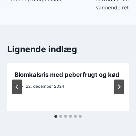
varmende ret
Lignende indlæg
Blomkålsris med peberfrugt og kød
Af
22. december 2024