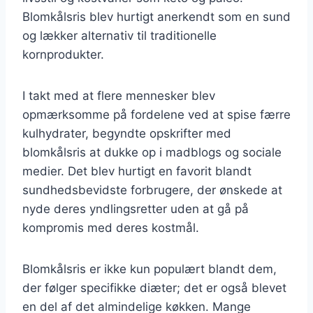
Blomkålsris blev hurtigt anerkendt som en sund
og lækker alternativ til traditionelle
kornprodukter.
I takt med at flere mennesker blev
opmærksomme på fordelene ved at spise færre
kulhydrater, begyndte opskrifter med
blomkålsris at dukke op i madblogs og sociale
medier. Det blev hurtigt en favorit blandt
sundhedsbevidste forbrugere, der ønskede at
nyde deres yndlingsretter uden at gå på
kompromis med deres kostmål.
Blomkålsris er ikke kun populært blandt dem,
der følger specifikke diæter; det er også blevet
en del af det almindelige køkken. Mange