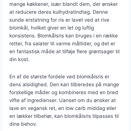
mange køkkener, især blandt dem, der ønsker
at reducere deres kulhydratindtag. Denne
sunde erstatning for ris er lavet ved at rive
blomkål, hvilket giver en let og luftig
konsistens. Blomkålsris kan bruges i en række
retter, fra salater til varme måltider, og det er
en fantastisk måde at tilføje flere grøntsager til
din kost.
En af de største fordele ved blomkålsris er
dens alsidighed. Den kan tilberedes på mange
forskellige måder og kombineres med en bred
vifte af ingredienser. Uanset om du ønsker at
lave en vegansk ret, en low carb middag eller
en lækker tilbehør, kan blomkålsris tilpasses til
dine behov.