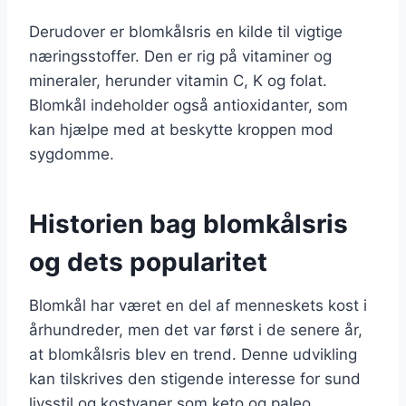
Derudover er blomkålsris en kilde til vigtige
næringsstoffer. Den er rig på vitaminer og
mineraler, herunder vitamin C, K og folat.
Blomkål indeholder også antioxidanter, som
kan hjælpe med at beskytte kroppen mod
sygdomme.
Historien bag blomkålsris
og dets popularitet
Blomkål har været en del af menneskets kost i
århundreder, men det var først i de senere år,
at blomkålsris blev en trend. Denne udvikling
kan tilskrives den stigende interesse for sund
livsstil og kostvaner som keto og paleo.