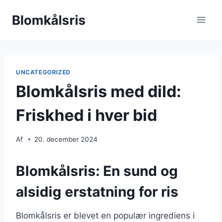
Fortsæt
Blomkålsris
til
indhold
UNCATEGORIZED
Blomkålsris med dild:
Friskhed i hver bid
Af
20. december 2024
Blomkålsris: En sund og
alsidig erstatning for ris
Blomkålsris er blevet en populær ingrediens i