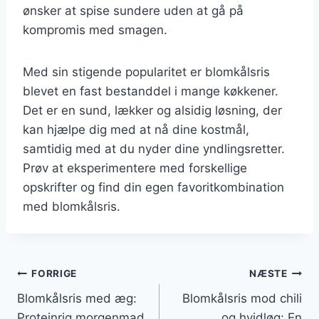
ønsker at spise sundere uden at gå på
kompromis med smagen.
Med sin stigende popularitet er blomkålsris
blevet en fast bestanddel i mange køkkener.
Det er en sund, lækker og alsidig løsning, der
kan hjælpe dig med at nå dine kostmål,
samtidig med at du nyder dine yndlingsretter.
Prøv at eksperimentere med forskellige
opskrifter og find din egen favoritkombination
med blomkålsris.
Indlægsnavigation
FORRIGE
NÆSTE
Blomkålsris med æg:
Blomkålsris mod chili
Proteinrig morgenmad
og hvidløg: En