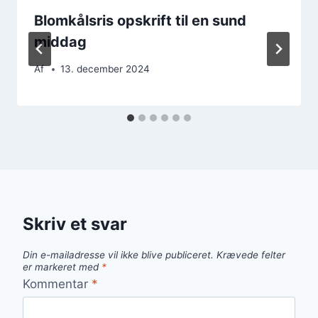
Blomkålsris opskrift til en sund
middag
Af
13. december 2024
Skriv et svar
Din e-mailadresse vil ikke blive publiceret.
Krævede felter
er markeret med
*
Kommentar
*