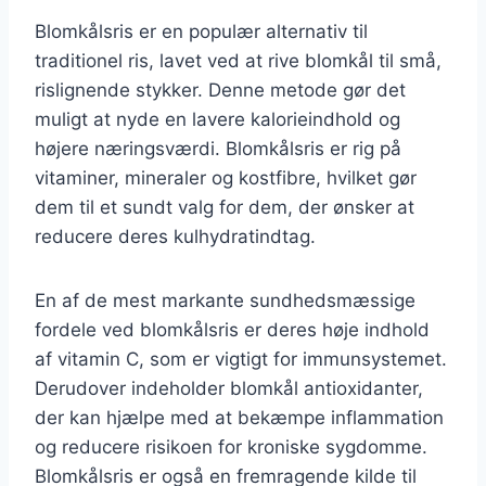
Blomkålsris er en populær alternativ til
traditionel ris, lavet ved at rive blomkål til små,
rislignende stykker. Denne metode gør det
muligt at nyde en lavere kalorieindhold og
højere næringsværdi. Blomkålsris er rig på
vitaminer, mineraler og kostfibre, hvilket gør
dem til et sundt valg for dem, der ønsker at
reducere deres kulhydratindtag.
En af de mest markante sundhedsmæssige
fordele ved blomkålsris er deres høje indhold
af vitamin C, som er vigtigt for immunsystemet.
Derudover indeholder blomkål antioxidanter,
der kan hjælpe med at bekæmpe inflammation
og reducere risikoen for kroniske sygdomme.
Blomkålsris er også en fremragende kilde til