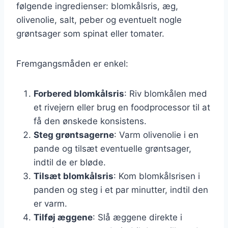
følgende ingredienser: blomkålsris, æg,
olivenolie, salt, peber og eventuelt nogle
grøntsager som spinat eller tomater.
Fremgangsmåden er enkel:
Forbered blomkålsris
: Riv blomkålen med
et rivejern eller brug en foodprocessor til at
få den ønskede konsistens.
Steg grøntsagerne
: Varm olivenolie i en
pande og tilsæt eventuelle grøntsager,
indtil de er bløde.
Tilsæt blomkålsris
: Kom blomkålsrisen i
panden og steg i et par minutter, indtil den
er varm.
Tilføj æggene
: Slå æggene direkte i