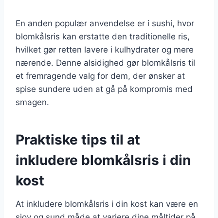
En anden populær anvendelse er i sushi, hvor
blomkålsris kan erstatte den traditionelle ris,
hvilket gør retten lavere i kulhydrater og mere
nærende. Denne alsidighed gør blomkålsris til
et fremragende valg for dem, der ønsker at
spise sundere uden at gå på kompromis med
smagen.
Praktiske tips til at
inkludere blomkålsris i din
kost
At inkludere blomkålsris i din kost kan være en
sjov og sund måde at variere dine måltider på.