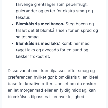
farverige grøntsager som peberfrugt,
gulerødder og ærter for ekstra smag og
tekstur.
Blomkålsris med bacon
: Steg bacon og
tilsæt det til blomkålsrisen for en sprød og
saltet smag.
Blomkålsris med laks
: Kombiner med
røget laks og avocado for en sund og
lækker frokostret.
Disse variationer kan tilpasses efter smag og
præferencer, hvilket gør blomkålsris til en ideel
base for kreative retter. Uanset om du ønsker
en let morgenmad eller en fyldig middag, kan
blomkålsris tilpasses til enhver lejlighed.