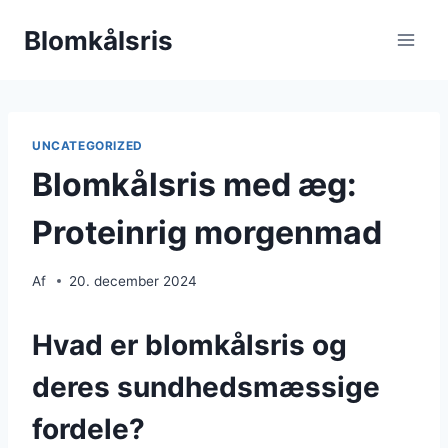
Fortsæt
Blomkålsris
til
indhold
UNCATEGORIZED
Blomkålsris med æg:
Proteinrig morgenmad
Af
20. december 2024
Hvad er blomkålsris og
deres sundhedsmæssige
fordele?