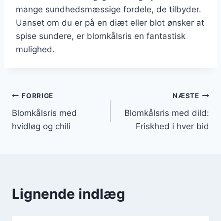
mange sundhedsmæssige fordele, de tilbyder.
Uanset om du er på en diæt eller blot ønsker at
spise sundere, er blomkålsris en fantastisk
mulighed.
Indlægsnavigation
FORRIGE
NÆSTE
Blomkålsris med
Blomkålsris med dild:
hvidløg og chili
Friskhed i hver bid
Lignende indlæg