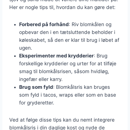
Her er nogle tips til, hvordan du kan gøre det:
Forbered på forhånd
: Riv blomkålen og
opbevar den i en tætsluttende beholder i
køleskabet, så den er klar til brug i løbet af
ugen.
Eksperimenter med krydderier
: Brug
forskellige krydderier og urter for at tilføje
smag til blomkålsrisen, såsom hvidløg,
ingefær eller karry.
Brug som fyld
: Blomkålsris kan bruges
som fyld i tacos, wraps eller som en base
for gryderetter.
Ved at følge disse tips kan du nemt integrere
blomkålsris i din daglige kost og nyde de