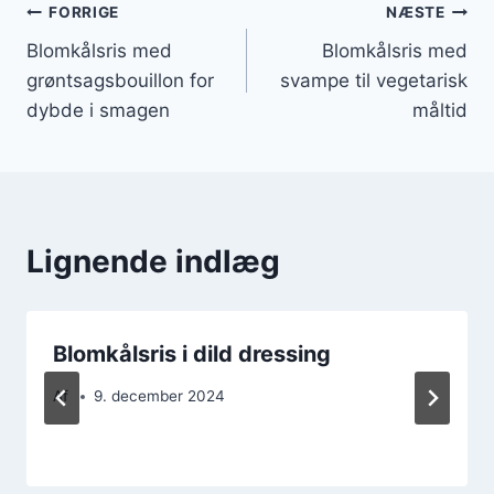
Indlægsnavigation
FORRIGE
NÆSTE
Blomkålsris med
Blomkålsris med
grøntsagsbouillon for
svampe til vegetarisk
dybde i smagen
måltid
Lignende indlæg
Blomkålsris i dild dressing
Af
9. december 2024