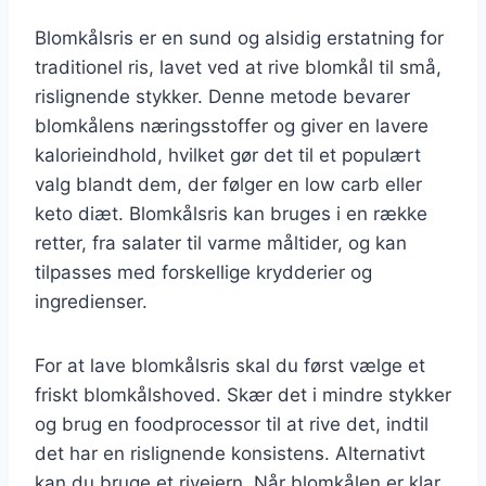
Blomkålsris er en sund og alsidig erstatning for
traditionel ris, lavet ved at rive blomkål til små,
rislignende stykker. Denne metode bevarer
blomkålens næringsstoffer og giver en lavere
kalorieindhold, hvilket gør det til et populært
valg blandt dem, der følger en low carb eller
keto diæt. Blomkålsris kan bruges i en række
retter, fra salater til varme måltider, og kan
tilpasses med forskellige krydderier og
ingredienser.
For at lave blomkålsris skal du først vælge et
friskt blomkålshoved. Skær det i mindre stykker
og brug en foodprocessor til at rive det, indtil
det har en rislignende konsistens. Alternativt
kan du bruge et rivejern. Når blomkålen er klar,