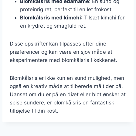
Blomkålsris med edamame
: En sund og
proteinrig ret, perfekt til en let frokost.
Blomkålsris med kimchi
: Tilsæt kimchi for
en krydret og smagfuld ret.
Disse opskrifter kan tilpasses efter dine
præferencer og kan være en sjov måde at
eksperimentere med blomkålsris i køkkenet.
Blomkålsris er ikke kun en sund mulighed, men
også en kreativ måde at tilberede måltider på.
Uanset om du er på en diæt eller blot ønsker at
spise sundere, er blomkålsris en fantastisk
tilføjelse til din kost.