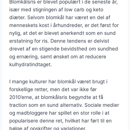
Blomkålsris er blevet populært i de seneste år,
især med stigningen af low carb og keto
diæter. Selvom blomkål har været en del af
menneskets kost i århundreder, er det først for
nylig, at det er blevet anerkendt som en sund
erstatning for ris. Denne tendens er delvist
drevet af en stigende bevidsthed om sundhed
og ernæring, samt ønsket om at reducere
kulhydratindtaget.
I mange kulturer har blomkål været brugt i
forskellige retter, men det var ikke før
2010’erne, at blomkålsris begyndte at få
traction som en sund alternativ. Sociale medier
og madbloggere har spillet en stor rolle i at
popularisere denne ret, hvilket har ført til en
bølge af opskrifter og variationer.