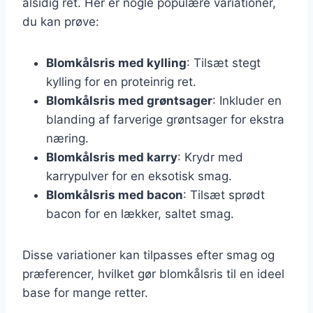
alsidig ret. Her er nogle populære variationer,
du kan prøve:
Blomkålsris med kylling
: Tilsæt stegt
kylling for en proteinrig ret.
Blomkålsris med grøntsager
: Inkluder en
blanding af farverige grøntsager for ekstra
næring.
Blomkålsris med karry
: Krydr med
karrypulver for en eksotisk smag.
Blomkålsris med bacon
: Tilsæt sprødt
bacon for en lækker, saltet smag.
Disse variationer kan tilpasses efter smag og
præferencer, hvilket gør blomkålsris til en ideel
base for mange retter.