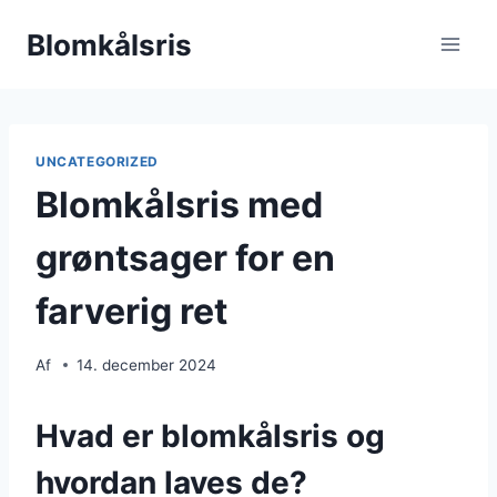
Fortsæt
Blomkålsris
til
indhold
UNCATEGORIZED
Blomkålsris med
grøntsager for en
farverig ret
Af
14. december 2024
Hvad er blomkålsris og
hvordan laves de?