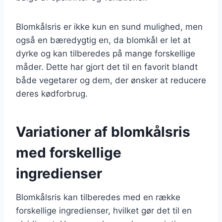
Blomkålsris er ikke kun en sund mulighed, men
også en bæredygtig en, da blomkål er let at
dyrke og kan tilberedes på mange forskellige
måder. Dette har gjort det til en favorit blandt
både vegetarer og dem, der ønsker at reducere
deres kødforbrug.
Variationer af blomkålsris
med forskellige
ingredienser
Blomkålsris kan tilberedes med en række
forskellige ingredienser, hvilket gør det til en