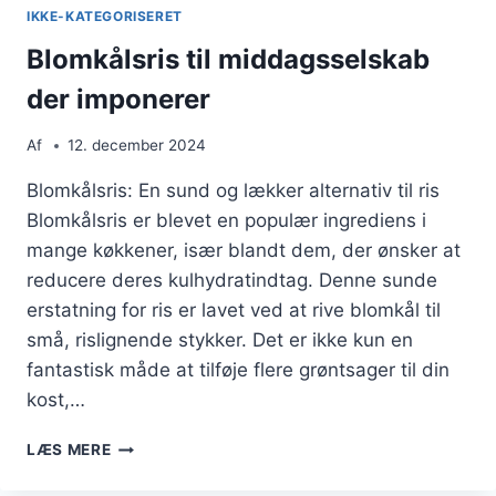
IKKE-KATEGORISERET
Blomkålsris til middagsselskab
der imponerer
Af
12. december 2024
Blomkålsris: En sund og lækker alternativ til ris
Blomkålsris er blevet en populær ingrediens i
mange køkkener, især blandt dem, der ønsker at
reducere deres kulhydratindtag. Denne sunde
erstatning for ris er lavet ved at rive blomkål til
små, rislignende stykker. Det er ikke kun en
fantastisk måde at tilføje flere grøntsager til din
kost,…
BLOMKÅLSRIS
LÆS MERE
TIL
MIDDAGSSELSKAB