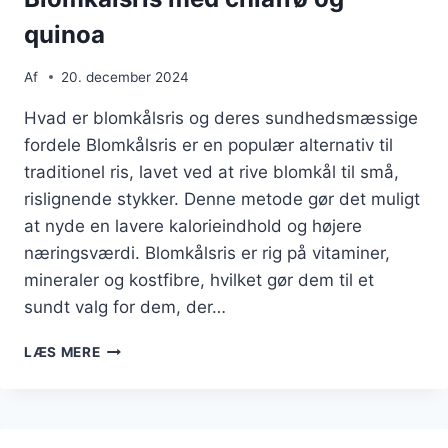
quinoa
Af
20. december 2024
Hvad er blomkålsris og deres sundhedsmæssige
fordele Blomkålsris er en populær alternativ til
traditionel ris, lavet ved at rive blomkål til små,
rislignende stykker. Denne metode gør det muligt
at nyde en lavere kalorieindhold og højere
næringsværdi. Blomkålsris er rig på vitaminer,
mineraler og kostfibre, hvilket gør dem til et
sundt valg for dem, der…
BLOMKÅLSRIS
LÆS MERE
MED
CHIAFRØ
OG
QUINOA