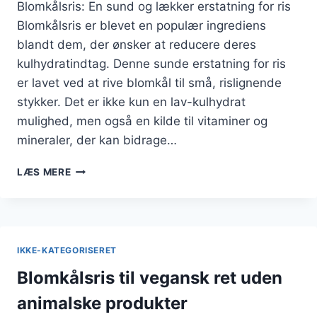
Blomkålsris: En sund og lækker erstatning for ris
Blomkålsris er blevet en populær ingrediens
blandt dem, der ønsker at reducere deres
kulhydratindtag. Denne sunde erstatning for ris
er lavet ved at rive blomkål til små, rislignende
stykker. Det er ikke kun en lav-kulhydrat
mulighed, men også en kilde til vitaminer og
mineraler, der kan bidrage…
BLOMKÅLSRIS
LÆS MERE
TIL
LOW
CARB
LIVSSTIL
IKKE-KATEGORISERET
Blomkålsris til vegansk ret uden
animalske produkter