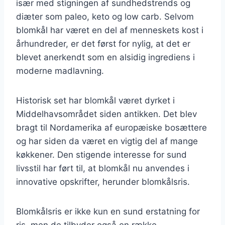
især med stigningen af sundhedstrends og
diæter som paleo, keto og low carb. Selvom
blomkål har været en del af menneskets kost i
århundreder, er det først for nylig, at det er
blevet anerkendt som en alsidig ingrediens i
moderne madlavning.
Historisk set har blomkål været dyrket i
Middelhavsområdet siden antikken. Det blev
bragt til Nordamerika af europæiske bosættere
og har siden da været en vigtig del af mange
køkkener. Den stigende interesse for sund
livsstil har ført til, at blomkål nu anvendes i
innovative opskrifter, herunder blomkålsris.
Blomkålsris er ikke kun en sund erstatning for
ris, men de tilbyder også en række