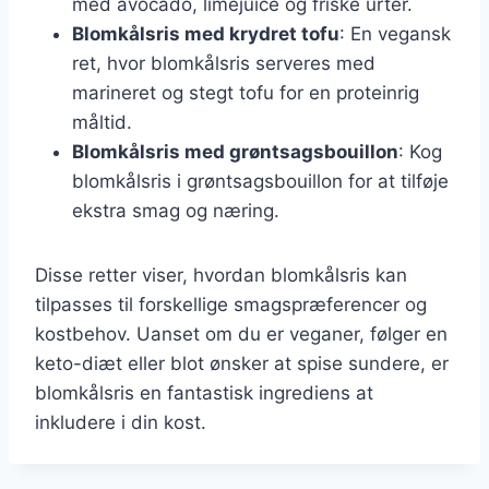
med avocado, limejuice og friske urter.
Blomkålsris med krydret tofu
: En vegansk
ret, hvor blomkålsris serveres med
marineret og stegt tofu for en proteinrig
måltid.
Blomkålsris med grøntsagsbouillon
: Kog
blomkålsris i grøntsagsbouillon for at tilføje
ekstra smag og næring.
Disse retter viser, hvordan blomkålsris kan
tilpasses til forskellige smagspræferencer og
kostbehov. Uanset om du er veganer, følger en
keto-diæt eller blot ønsker at spise sundere, er
blomkålsris en fantastisk ingrediens at
inkludere i din kost.