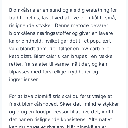
Blomkålsris er en sund og alsidig erstatning for
traditionel ris, lavet ved at rive blomkål til små,
rislignende stykker. Denne metode bevarer
blomkålens næringsstoffer og giver en lavere
kalorieindhold, hvilket gør det til et populært
valg blandt dem, der følger en low carb eller
keto diæt. Blomkålsris kan bruges i en række
retter, fra salater til varme måltider, og kan
tilpasses med forskellige krydderier og
ingredienser.
For at lave blomkålsris skal du først vælge et
friskt blomkålshoved. Skær det i mindre stykker
og brug en foodprocessor til at rive det, indtil
det har en rislignende konsistens. Alternativt
kan du bruge et rivejern. Når blomkålen er