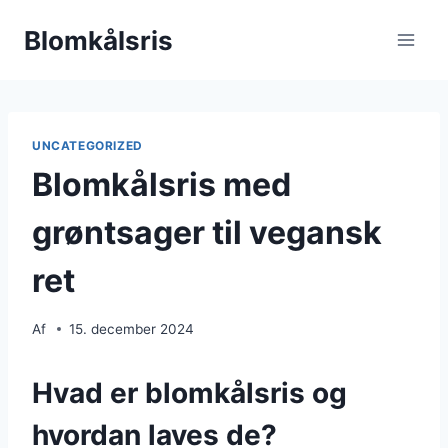
Fortsæt
Blomkålsris
til
indhold
UNCATEGORIZED
Blomkålsris med
grøntsager til vegansk
ret
Af
15. december 2024
Hvad er blomkålsris og
hvordan laves de?