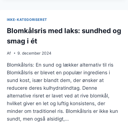
DER
IMPONERER
IKKE-KATEGORISERET
Blomkålsris med laks: sundhed og
smag i ét
Af
9. december 2024
Blomkålsris: En sund og lækker alternativ til ris
Blomkålsris er blevet en populær ingrediens i
sund kost, især blandt dem, der ønsker at
reducere deres kulhydratindtag. Denne
alternative risret er lavet ved at rive blomkål,
hvilket giver en let og luftig konsistens, der
minder om traditionel ris. Blomkålsris er ikke kun
sundt, men også alsidigt,…