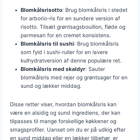
Blomkålsrisotto
: Brug blomkålsris i stedet
for arborio-ris for en sundere version af
risotto. Tilsæt grøntsagsbouillon, fløde og
parmesan for en cremet konsistens.
Blomkålsris til sushi
: Brug blomkålsris
som fyld i sushi-ruller for en lavere
kulhydratversion af denne populære ret.
Blomkålsris med skaldyr
: Sauter
blomkålsris med rejer og grøntsager for en
sund og lækker middag.
Disse retter viser, hvordan blomkålsris kan
være en alsidig og sund ingrediens, der kan
tilpasses til mange forskellige køkkener og
smagsprofiler. Uanset om du er på udkig efter
en sund middag eller en lækker tilbehør, er