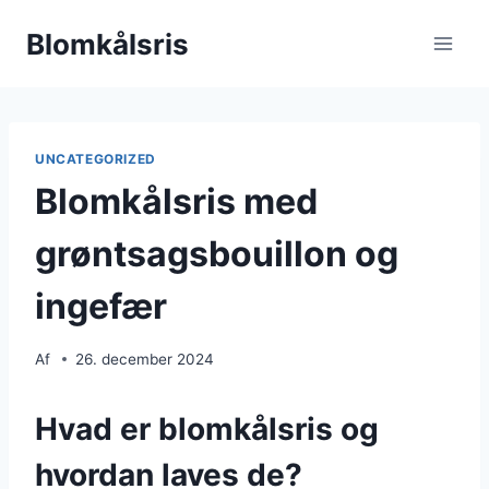
Fortsæt
Blomkålsris
til
indhold
UNCATEGORIZED
Blomkålsris med
grøntsagsbouillon og
ingefær
Af
26. december 2024
Hvad er blomkålsris og
hvordan laves de?