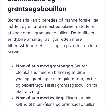
grøntsagsbouillon
Blomkålsris kan tilberedes på mange forskellige
måder, og en af de mest populære metoder er
at koge dem i grøntsagsbouillon. Dette tilføjer
en dybde af smag, der gør retten mere
tilfredsstillende. Her er nogle opskrifter, du kan
prøve:
Blomkålsris med grøntsager
: Sauter
blomkålsris med en blanding af dine
yndlingsgrøntsager som gulerødder, ærter
og peberfrugt. Tilsæt grøntsagsbouillon for
ekstra smag.
Blomkålsris med kylling
: Tilsæt strimlet
kylling til blomkålsris og grøntsagsbouillon