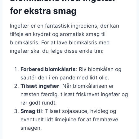
for ekstra smag
Ingefær er en fantastisk ingrediens, der kan
tilføje en krydret og aromatisk smag til
blomkålsris. For at lave blomkålsris med
ingefær skal du følge disse enkle trin:
Forbered blomkålsris
: Riv blomkålen og
sautér den i en pande med lidt olie.
Tilsæt ingefær
: Når blomkålsrisen er
næsten færdig, tilsæt friskrevet ingefær og
rør godt rundt.
Smag til
: Tilsæt sojasauce, hvidløg og
eventuelt lidt limejuice for at fremhæve
smagen.