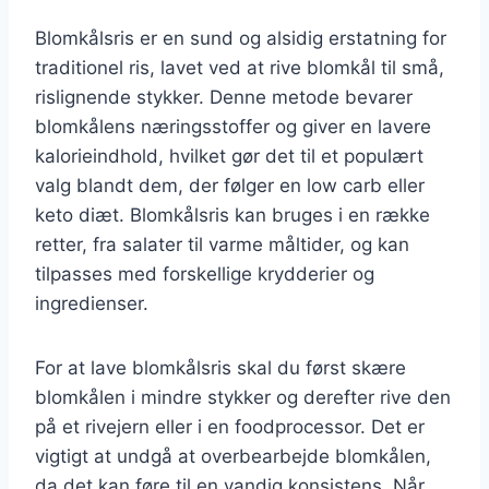
Blomkålsris er en sund og alsidig erstatning for
traditionel ris, lavet ved at rive blomkål til små,
rislignende stykker. Denne metode bevarer
blomkålens næringsstoffer og giver en lavere
kalorieindhold, hvilket gør det til et populært
valg blandt dem, der følger en low carb eller
keto diæt. Blomkålsris kan bruges i en række
retter, fra salater til varme måltider, og kan
tilpasses med forskellige krydderier og
ingredienser.
For at lave blomkålsris skal du først skære
blomkålen i mindre stykker og derefter rive den
på et rivejern eller i en foodprocessor. Det er
vigtigt at undgå at overbearbejde blomkålen,
da det kan føre til en vandig konsistens. Når