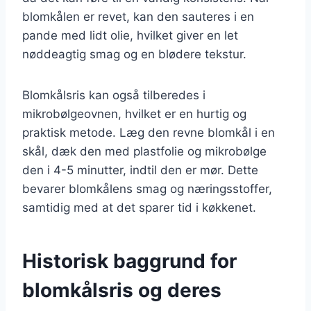
blomkålen er revet, kan den sauteres i en
pande med lidt olie, hvilket giver en let
nøddeagtig smag og en blødere tekstur.
Blomkålsris kan også tilberedes i
mikrobølgeovnen, hvilket er en hurtig og
praktisk metode. Læg den revne blomkål i en
skål, dæk den med plastfolie og mikrobølge
den i 4-5 minutter, indtil den er mør. Dette
bevarer blomkålens smag og næringsstoffer,
samtidig med at det sparer tid i køkkenet.
Historisk baggrund for
blomkålsris og deres