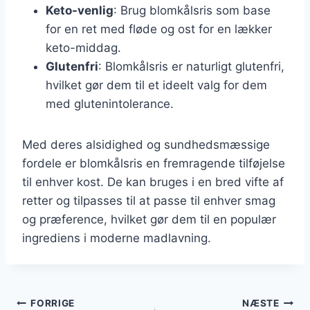
Keto-venlig
: Brug blomkålsris som base
for en ret med fløde og ost for en lækker
keto-middag.
Glutenfri
: Blomkålsris er naturligt glutenfri,
hvilket gør dem til et ideelt valg for dem
med glutenintolerance.
Med deres alsidighed og sundhedsmæssige
fordele er blomkålsris en fremragende tilføjelse
til enhver kost. De kan bruges i en bred vifte af
retter og tilpasses til at passe til enhver smag
og præference, hvilket gør dem til en populær
ingrediens i moderne madlavning.
Indlægsnavigation
FORRIGE
NÆSTE