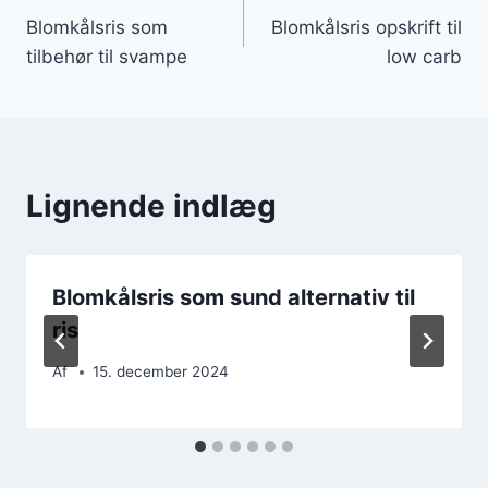
Blomkålsris som
Blomkålsris opskrift til
tilbehør til svampe
low carb
Lignende indlæg
Blomkålsris som sund alternativ til
ris
Af
15. december 2024