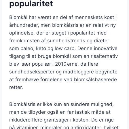
popularitet
Blomkål har været en del af menneskets kost i
århundreder, men blomkålsris er en relativt ny
opfindelse, der er steget i popularitet med
fremkomsten af sundhedstrends og diæter
som paleo, keto og low carb. Denne innovative
tilgang til at bruge blomkål som en risalternativ
blev især populær i 2010’erne, da flere
sundhedseksperter og madbloggere begyndte
at fremhæve fordelene ved blomkålsbaserede
retter.
Blomkålsris er ikke kun en sundere mulighed,
men de tilbyder også en fantastisk måde at
inkludere flere grøntsager i kosten. De er rige
på vitaminer, mineraler og antioxidanter, hvilket