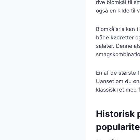
rive blomkål til 
også en kilde til 
Blomkålsris kan ti
både kødretter og
salater. Denne al
smagskombination
En af de største f
Uanset om du ønsk
klassisk ret med 
Historisk 
popularite