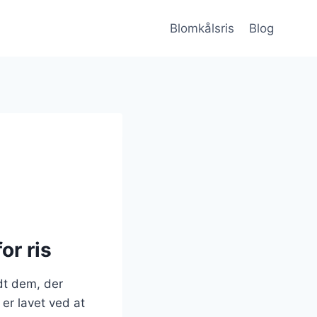
Blomkålsris
Blog
or ris
dt dem, der
er lavet ved at