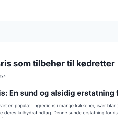
is som tilbehør til kødretter
024
s: En sund og alsidig erstatning f
evet en populær ingrediens i mange køkkener, især blan
e deres kulhydratindtag. Denne sunde erstatning for ris 