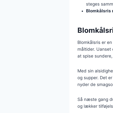
steges samm
Blomkålsris
Blomkålsri
Blomkålsris er en
måltider. Uanset 
at spise sundere,
Med sin alsidighed
og supper. Det er
nyder de smagsop
Så næste gang du
og lækker tilføje