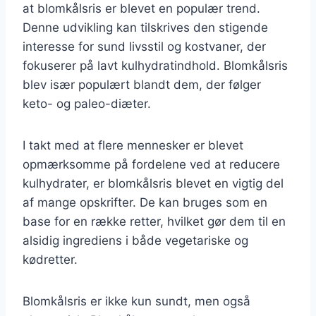
at blomkålsris er blevet en populær trend.
Denne udvikling kan tilskrives den stigende
interesse for sund livsstil og kostvaner, der
fokuserer på lavt kulhydratindhold. Blomkålsris
blev især populært blandt dem, der følger
keto- og paleo-diæter.
I takt med at flere mennesker er blevet
opmærksomme på fordelene ved at reducere
kulhydrater, er blomkålsris blevet en vigtig del
af mange opskrifter. De kan bruges som en
base for en række retter, hvilket gør dem til en
alsidig ingrediens i både vegetariske og
kødretter.
Blomkålsris er ikke kun sundt, men også