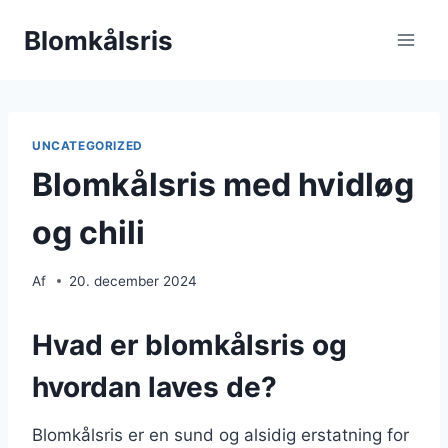
Fortsæt
Blomkålsris
til
indhold
UNCATEGORIZED
Blomkålsris med hvidløg
og chili
Af
20. december 2024
Hvad er blomkålsris og
hvordan laves de?
Blomkålsris er en sund og alsidig erstatning for