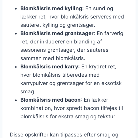
Blomkålsris med kylling
: En sund og
lækker ret, hvor blomkålsris serveres med
sauteret kylling og grøntsager.
Blomkålsris med grøntsager
: En farverig
ret, der inkluderer en blanding af
sæsonens grøntsager, der sauteres
sammen med blomkålsris.
Blomkålsris med karry
: En krydret ret,
hvor blomkålsris tilberedes med
karrypulver og grøntsager for en eksotisk
smag.
Blomkålsris med bacon
: En lækker
kombination, hvor sprødt bacon tilføjes til
blomkålsris for ekstra smag og tekstur.
Disse opskrifter kan tilpasses efter smag og