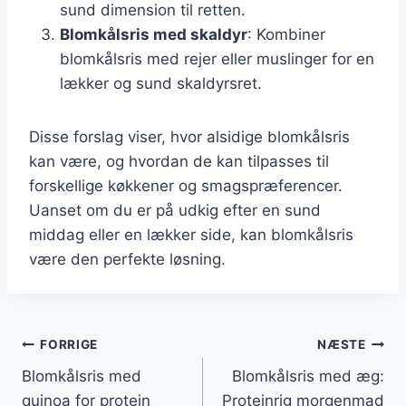
sund dimension til retten.
Blomkålsris med skaldyr
: Kombiner
blomkålsris med rejer eller muslinger for en
lækker og sund skaldyrsret.
Disse forslag viser, hvor alsidige blomkålsris
kan være, og hvordan de kan tilpasses til
forskellige køkkener og smagspræferencer.
Uanset om du er på udkig efter en sund
middag eller en lækker side, kan blomkålsris
være den perfekte løsning.
Indlægsnavigation
FORRIGE
NÆSTE
Blomkålsris med
Blomkålsris med æg:
quinoa for protein
Proteinrig morgenmad