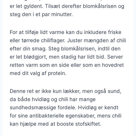
er let gyldent. Tilsæt derefter blomkålsrisen og
steg den i et par minutter.
For at tilføje lidt varme kan du inkludere friske
eller tørrede chiliflager. Juster mængden af chili
efter din smag. Steg blomkålsrisen, indtil den
er let blødgjort, men stadig har lidt bid. Server
retten varm som en side eller som en hovedret
med dit valg af protein.
Denne ret er ikke kun lækker, men også sund,
da både hvidløg og chili har mange
sundhedsmæssige fordele. Hvidløg er kendt
for sine antibakterielle egenskaber, mens chili
kan hjælpe med at booste stofskiftet.