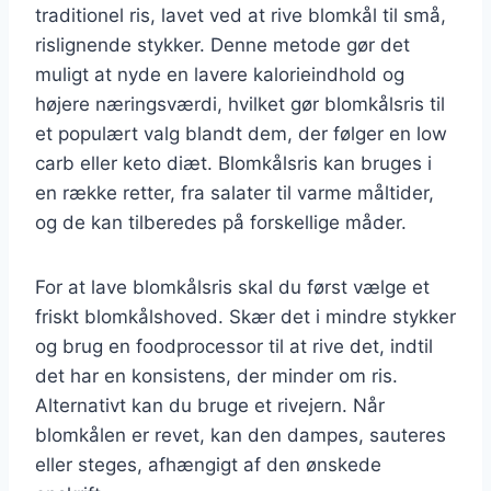
traditionel ris, lavet ved at rive blomkål til små,
rislignende stykker. Denne metode gør det
muligt at nyde en lavere kalorieindhold og
højere næringsværdi, hvilket gør blomkålsris til
et populært valg blandt dem, der følger en low
carb eller keto diæt. Blomkålsris kan bruges i
en række retter, fra salater til varme måltider,
og de kan tilberedes på forskellige måder.
For at lave blomkålsris skal du først vælge et
friskt blomkålshoved. Skær det i mindre stykker
og brug en foodprocessor til at rive det, indtil
det har en konsistens, der minder om ris.
Alternativt kan du bruge et rivejern. Når
blomkålen er revet, kan den dampes, sauteres
eller steges, afhængigt af den ønskede