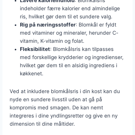
Lavere kalorieindhold
: Blomkålsris
indeholder færre kalorier end almindelige
ris, hvilket gør dem til et sundere valg.
Rig på næringsstoffer
: Blomkål er fyldt
med vitaminer og mineraler, herunder C-
vitamin, K-vitamin og folat.
Fleksibilitet
: Blomkålsris kan tilpasses
med forskellige krydderier og ingredienser,
hvilket gør dem til en alsidig ingrediens i
køkkenet.
Ved at inkludere blomkålsris i din kost kan du
nyde en sundere livsstil uden at gå på
kompromis med smagen. De kan nemt
integreres i dine yndlingsretter og give en ny
dimension til dine måltider.