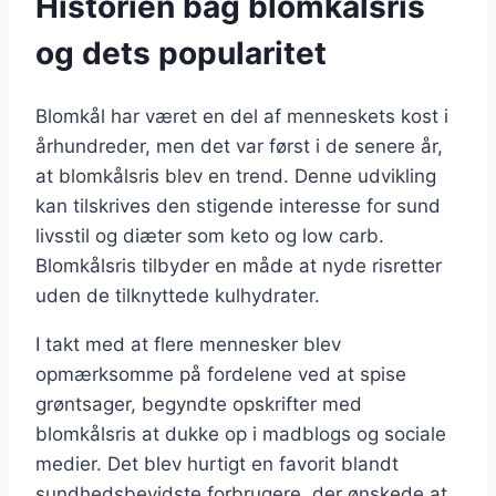
Historien bag blomkålsris
og dets popularitet
Blomkål har været en del af menneskets kost i
århundreder, men det var først i de senere år,
at blomkålsris blev en trend. Denne udvikling
kan tilskrives den stigende interesse for sund
livsstil og diæter som keto og low carb.
Blomkålsris tilbyder en måde at nyde risretter
uden de tilknyttede kulhydrater.
I takt med at flere mennesker blev
opmærksomme på fordelene ved at spise
grøntsager, begyndte opskrifter med
blomkålsris at dukke op i madblogs og sociale
medier. Det blev hurtigt en favorit blandt
sundhedsbevidste forbrugere, der ønskede at