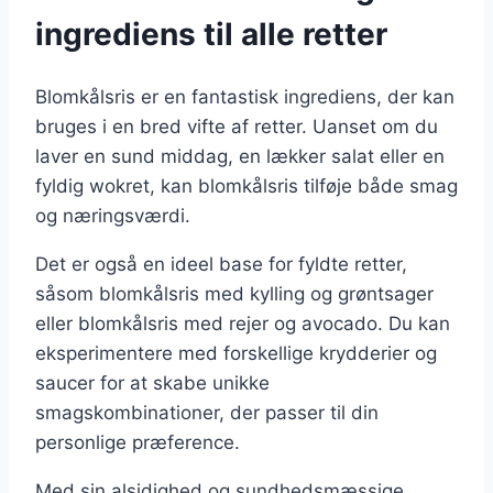
ingrediens til alle retter
Blomkålsris er en fantastisk ingrediens, der kan
bruges i en bred vifte af retter. Uanset om du
laver en sund middag, en lækker salat eller en
fyldig wokret, kan blomkålsris tilføje både smag
og næringsværdi.
Det er også en ideel base for fyldte retter,
såsom blomkålsris med kylling og grøntsager
eller blomkålsris med rejer og avocado. Du kan
eksperimentere med forskellige krydderier og
saucer for at skabe unikke
smagskombinationer, der passer til din
personlige præference.
Med sin alsidighed og sundhedsmæssige