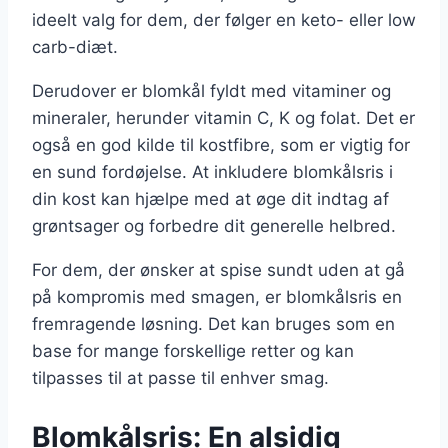
ideelt valg for dem, der følger en keto- eller low
carb-diæt.
Derudover er blomkål fyldt med vitaminer og
mineraler, herunder vitamin C, K og folat. Det er
også en god kilde til kostfibre, som er vigtig for
en sund fordøjelse. At inkludere blomkålsris i
din kost kan hjælpe med at øge dit indtag af
grøntsager og forbedre dit generelle helbred.
For dem, der ønsker at spise sundt uden at gå
på kompromis med smagen, er blomkålsris en
fremragende løsning. Det kan bruges som en
base for mange forskellige retter og kan
tilpasses til at passe til enhver smag.
Blomkålsris: En alsidig