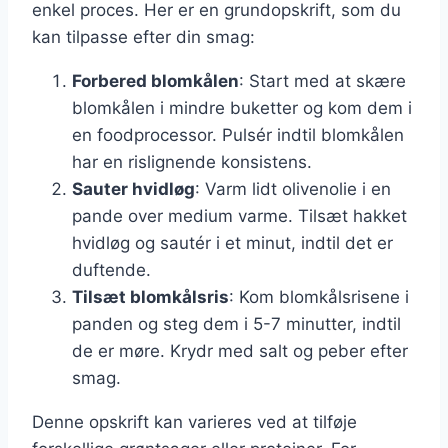
enkel proces. Her er en grundopskrift, som du
kan tilpasse efter din smag:
Forbered blomkålen
: Start med at skære
blomkålen i mindre buketter og kom dem i
en foodprocessor. Pulsér indtil blomkålen
har en rislignende konsistens.
Sauter hvidløg
: Varm lidt olivenolie i en
pande over medium varme. Tilsæt hakket
hvidløg og sautér i et minut, indtil det er
duftende.
Tilsæt blomkålsris
: Kom blomkålsrisene i
panden og steg dem i 5-7 minutter, indtil
de er møre. Krydr med salt og peber efter
smag.
Denne opskrift kan varieres ved at tilføje