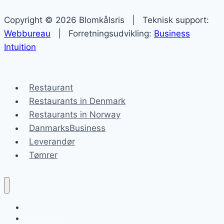
Copyright © 2026 Blomkålsris | Teknisk support:
Webbureau
| Forretningsudvikling:
Business
Intuition
Restaurant
Restaurants in Denmark
Restaurants in Norway
DanmarksBusiness
Leverandør
Tømrer
Blomkålsris
Blog