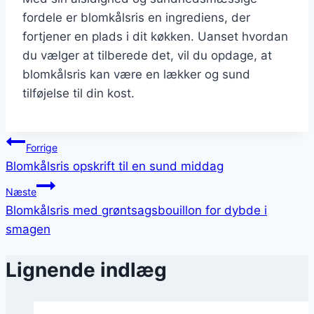
fordele er blomkålsris en ingrediens, der
fortjener en plads i dit køkken. Uanset hvordan
du vælger at tilberede det, vil du opdage, at
blomkålsris kan være en lækker og sund
tilføjelse til din kost.
Indlægsnavigation
Forrige
Blomkålsris opskrift til en sund middag
Næste
Blomkålsris med grøntsagsbouillon for dybde i
smagen
Lignende indlæg