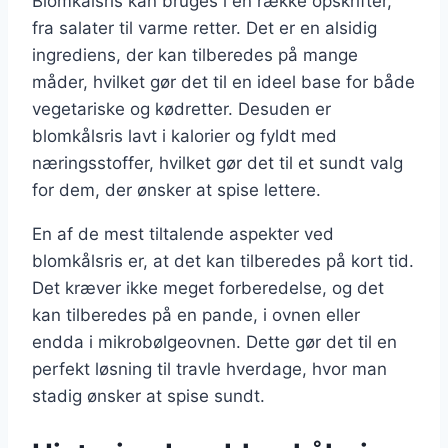
Blomkålsris kan bruges i en række opskrifter,
fra salater til varme retter. Det er en alsidig
ingrediens, der kan tilberedes på mange
måder, hvilket gør det til en ideel base for både
vegetariske og kødretter. Desuden er
blomkålsris lavt i kalorier og fyldt med
næringsstoffer, hvilket gør det til et sundt valg
for dem, der ønsker at spise lettere.
En af de mest tiltalende aspekter ved
blomkålsris er, at det kan tilberedes på kort tid.
Det kræver ikke meget forberedelse, og det
kan tilberedes på en pande, i ovnen eller
endda i mikrobølgeovnen. Dette gør det til en
perfekt løsning til travle hverdage, hvor man
stadig ønsker at spise sundt.