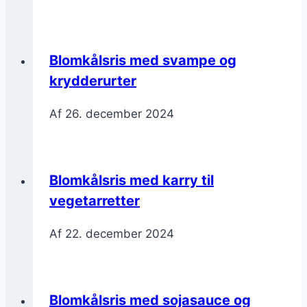
Blomkålsris med svampe og
krydderurter
Af
26. december 2024
Blomkålsris med karry til
vegetarretter
Af
22. december 2024
Blomkålsris med sojasauce og