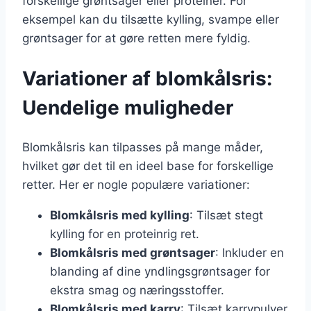
forskellige grøntsager eller proteiner. For
eksempel kan du tilsætte kylling, svampe eller
grøntsager for at gøre retten mere fyldig.
Variationer af blomkålsris:
Uendelige muligheder
Blomkålsris kan tilpasses på mange måder,
hvilket gør det til en ideel base for forskellige
retter. Her er nogle populære variationer:
Blomkålsris med kylling
: Tilsæt stegt
kylling for en proteinrig ret.
Blomkålsris med grøntsager
: Inkluder en
blanding af dine yndlingsgrøntsager for
ekstra smag og næringsstoffer.
Blomkålsris med karry
: Tilsæt karrypulver