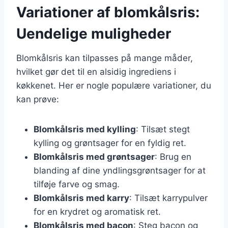
Variationer af blomkålsris:
Uendelige muligheder
Blomkålsris kan tilpasses på mange måder,
hvilket gør det til en alsidig ingrediens i
køkkenet. Her er nogle populære variationer, du
kan prøve:
Blomkålsris med kylling
: Tilsæt stegt
kylling og grøntsager for en fyldig ret.
Blomkålsris med grøntsager
: Brug en
blanding af dine yndlingsgrøntsager for at
tilføje farve og smag.
Blomkålsris med karry
: Tilsæt karrypulver
for en krydret og aromatisk ret.
Blomkålsris med bacon
: Steg bacon og