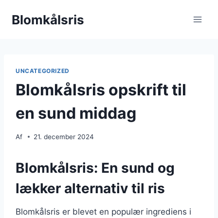
Fortsæt
Blomkålsris
til
indhold
UNCATEGORIZED
Blomkålsris opskrift til
en sund middag
Af
21. december 2024
Blomkålsris: En sund og
lækker alternativ til ris
Blomkålsris er blevet en populær ingrediens i