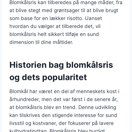
Blomkålsris kan tilberedes på mange måder, fra
at blive stegt med grøntsager til at blive brugt
som base for en lækker risotto. Uanset
hvordan du vælger at tilberede det, vil
blomkålsris helt sikkert tilføje en sund
dimension til dine måltider.
Historien bag blomkålsris
og dets popularitet
Blomkål har været en del af menneskets kost i
århundreder, men det var først i de senere år,
at blomkålsris blev en trend. Denne udvikling
kan tilskrives den stigende interesse for sund
livsstil og kostvaner, der fokuserer på lavere
kulhydratindtag. Blomkålsris blev hurtigt