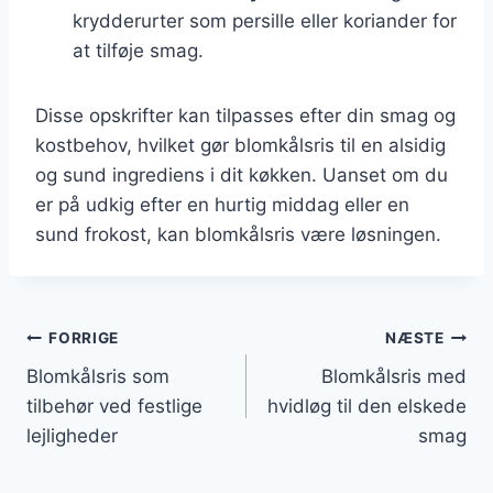
krydderurter som persille eller koriander for
at tilføje smag.
Disse opskrifter kan tilpasses efter din smag og
kostbehov, hvilket gør blomkålsris til en alsidig
og sund ingrediens i dit køkken. Uanset om du
er på udkig efter en hurtig middag eller en
sund frokost, kan blomkålsris være løsningen.
Indlægsnavigation
FORRIGE
NÆSTE
Blomkålsris som
Blomkålsris med
tilbehør ved festlige
hvidløg til den elskede
lejligheder
smag