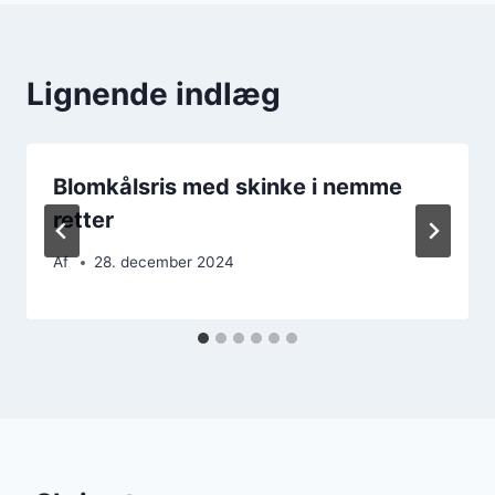
Lignende indlæg
Blomkålsris med skinke i nemme
retter
Af
28. december 2024