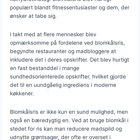
populært blandt fitnessentusiaster og dem, der
ønsker at tabe sig.
I takt med at flere mennesker blev
opmærksomme på fordelene ved blomkålsris,
begyndte restauranter og madbloggere at
inkludere det i deres opskrifter. Det blev hurtigt
en fast bestanddel i mange
sundhedsorienterede opskrifter, hvilket gjorde
det til en uundgåelig ingrediens i moderne
køkkener.
Blomkålsris er ikke kun en sund mulighed, men
også en bæredygtig en. Ved at bruge blomkål i
stedet for ris kan man reducere madspild og
udnytte grøntsager, der ofte er overset i