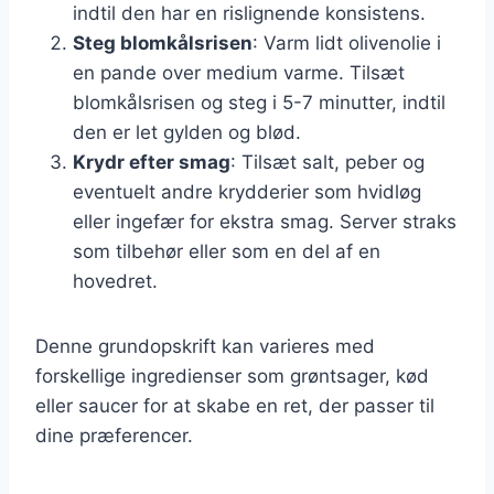
indtil den har en rislignende konsistens.
Steg blomkålsrisen
: Varm lidt olivenolie i
en pande over medium varme. Tilsæt
blomkålsrisen og steg i 5-7 minutter, indtil
den er let gylden og blød.
Krydr efter smag
: Tilsæt salt, peber og
eventuelt andre krydderier som hvidløg
eller ingefær for ekstra smag. Server straks
som tilbehør eller som en del af en
hovedret.
Denne grundopskrift kan varieres med
forskellige ingredienser som grøntsager, kød
eller saucer for at skabe en ret, der passer til
dine præferencer.