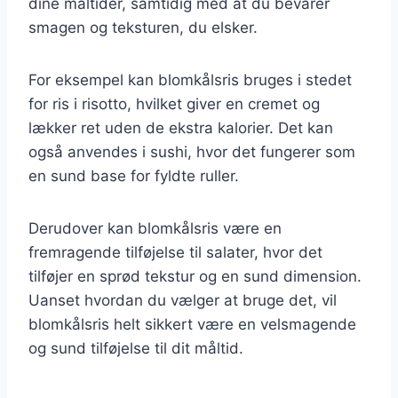
dine måltider, samtidig med at du bevarer
smagen og teksturen, du elsker.
For eksempel kan blomkålsris bruges i stedet
for ris i risotto, hvilket giver en cremet og
lækker ret uden de ekstra kalorier. Det kan
også anvendes i sushi, hvor det fungerer som
en sund base for fyldte ruller.
Derudover kan blomkålsris være en
fremragende tilføjelse til salater, hvor det
tilføjer en sprød tekstur og en sund dimension.
Uanset hvordan du vælger at bruge det, vil
blomkålsris helt sikkert være en velsmagende
og sund tilføjelse til dit måltid.