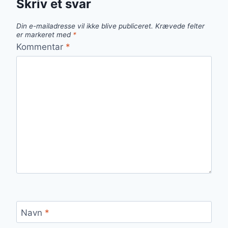
Skriv et svar
Din e-mailadresse vil ikke blive publiceret.
Krævede felter
er markeret med
*
Kommentar
*
Navn
*