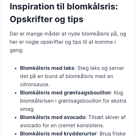
Inspiration til blomkålsris:
Opskrifter og tips
Der er mange måder at nyde blomkålsris på, og
her er nogle opskrifter og tips til at komme i
gang:
Blomkålsris med laks
: Steg laks og server
det på en bund af blomkålsris med en
citronsauce.
Blomkålsris med grøntsagsbouillon
: Kog
blomkålsrisen i grøntsagsbouillon for ekstra
smag.
Blomkålsris med avocado
: Tilsæt skiver af
avocado for en cremet konsistens.
Blomkålsris med krydderurter
: Brug friske