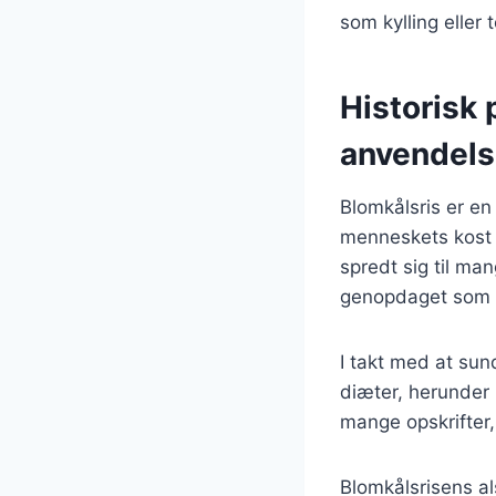
som kylling eller t
Historisk 
anvendel
Blomkålsris er en
menneskets kost 
spredt sig til ma
genopdaget som e
I takt med at sun
diæter, herunder 
mange opskrifter,
Blomkålsrisens al