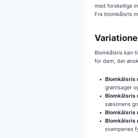
med forskellige in
Fra blomkålsris 
Variationer
Blomkålsris kan ti
for dem, der ønsk
Blomkålsris 
grøntsager og
Blomkålsris
sæsonens gr
Blomkålsris
Blomkålsris
svampenes fy