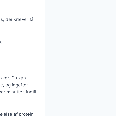
s, der kræver få
er.
ykker. Du kan
de, og ingefær
ar minutter, indtil
jelse af protein