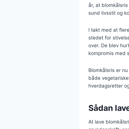
år, at blomkålsri
sund livsstil og 
I takt med at fl
stedet for stivel
over. De blev hur
kompromis med 
Blomkålsris er nu
både vegetariske 
hverdagsretter og
Sådan lave
At lave blomkålsr