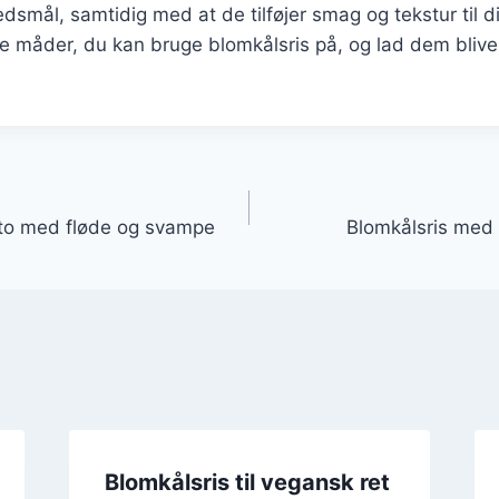
smål, samtidig med at de tilføjer smag og tekstur til di
 måder, du kan bruge blomkålsris på, og lad dem blive e
gation
tto med fløde og svampe
Blomkålsris med
Blomkålsris til vegansk ret