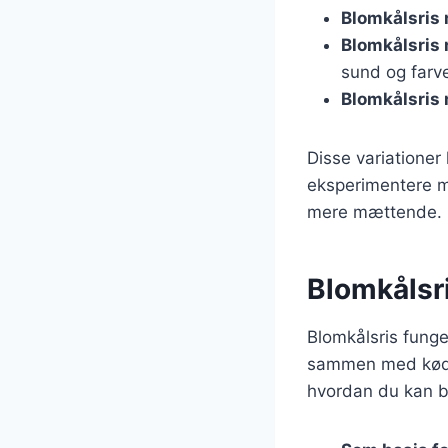
Blomkålsris 
Blomkålsris
sund og farv
Blomkålsris
Disse variationer
eksperimentere me
mere mættende.
Blomkålsri
Blomkålsris funge
sammen med kød, f
hvordan du kan b