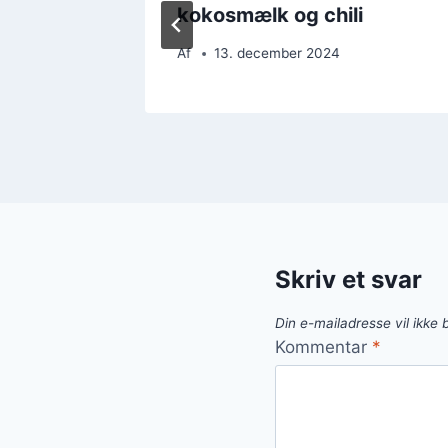
kokosmælk og chili
Af
13. december 2024
Skriv et svar
Din e-mailadresse vil ikke b
Kommentar
*