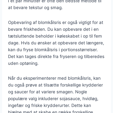
i et par minutter er ofte den bedste metode til
at bevare tekstur og smag.
Opbevaring af blomkålsris er også vigtigt for at
bevare friskheden. Du kan opbevare det i en
tætsluttende beholder i køleskabet i op til fem
dage. Hvis du ønsker at opbevare det længere,
kan du fryse blomkålsris i portionsstørrelser.
Det kan tages direkte fra fryseren og tilberedes
uden optøning.
Når du eksperimenterer med blomkålsris, kan
du også prøve at tilsætte forskellige krydderier
og saucer for at variere smagen. Nogle
populære valg inkluderer sojasauce, hvidløg,
ingefær og friske krydderurter. Dette kan
hjælpe med at skabe en række forskellige