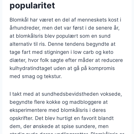
popularitet
Blomkål har været en del af menneskets kost i
århundreder, men det var først i de senere år,
at blomkålsris blev populært som en sund
alternativ til ris. Denne tendens begyndte at
tage fart med stigningen i low carb og keto
diæter, hvor folk søgte efter måder at reducere
kulhydratindtaget uden at gå på kompromis
med smag og tekstur.
I takt med at sundhedsbevidstheden voksede,
begyndte flere kokke og madbloggere at
eksperimentere med blomkålsris i deres
opskrifter. Det blev hurtigt en favorit blandt
dem, der ønskede at spise sundere, men