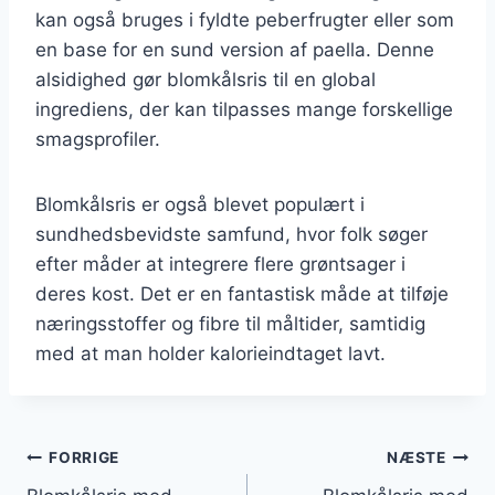
kan også bruges i fyldte peberfrugter eller som
en base for en sund version af paella. Denne
alsidighed gør blomkålsris til en global
ingrediens, der kan tilpasses mange forskellige
smagsprofiler.
Blomkålsris er også blevet populært i
sundhedsbevidste samfund, hvor folk søger
efter måder at integrere flere grøntsager i
deres kost. Det er en fantastisk måde at tilføje
næringsstoffer og fibre til måltider, samtidig
med at man holder kalorieindtaget lavt.
Indlægsnavigation
FORRIGE
NÆSTE