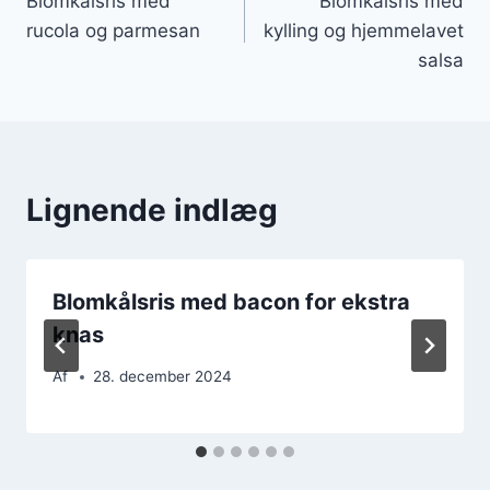
Blomkålsris med
Blomkålsris med
rucola og parmesan
kylling og hjemmelavet
salsa
Lignende indlæg
Blomkålsris med bacon for ekstra
knas
Af
28. december 2024