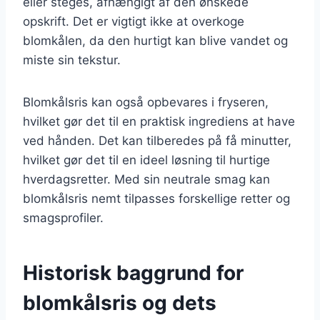
eller steges, afhængigt af den ønskede
opskrift. Det er vigtigt ikke at overkoge
blomkålen, da den hurtigt kan blive vandet og
miste sin tekstur.
Blomkålsris kan også opbevares i fryseren,
hvilket gør det til en praktisk ingrediens at have
ved hånden. Det kan tilberedes på få minutter,
hvilket gør det til en ideel løsning til hurtige
hverdagsretter. Med sin neutrale smag kan
blomkålsris nemt tilpasses forskellige retter og
smagsprofiler.
Historisk baggrund for
blomkålsris og dets