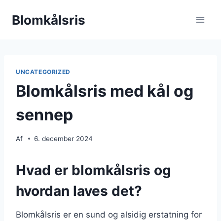
Fortsæt
Blomkålsris
til
indhold
UNCATEGORIZED
Blomkålsris med kål og
sennep
Af
6. december 2024
Hvad er blomkålsris og
hvordan laves det?
Blomkålsris er en sund og alsidig erstatning for