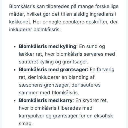
Blomkålsris kan tilberedes på mange forskellige
måder, hvilket gør det til en alsidig ingrediens i
køkkenet. Her er nogle populære opskrifter, der
inkluderer blomkålsris:
Blomkålsris med kylling
: En sund og
lækker ret, hvor blomkålsris serveres med
sauteret kylling og grøntsager.
Blomkålsris med grøntsager
: En farverig
ret, der inkluderer en blanding af
sæsonens grøntsager, der sauteres
sammen med blomkålsris.
Blomkålsris med karry
: En krydret ret,
hvor blomkålsris tilberedes med
karrypulver og grøntsager for en eksotisk
smag.