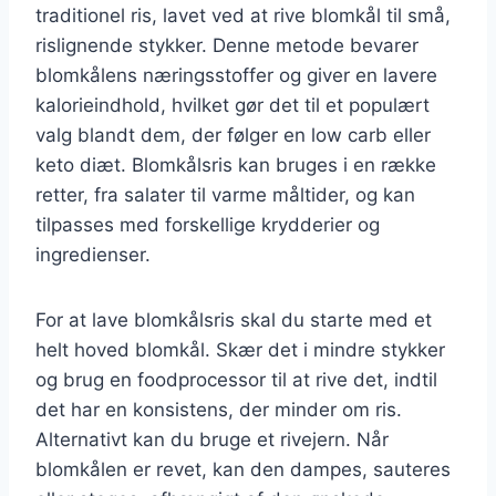
traditionel ris, lavet ved at rive blomkål til små,
rislignende stykker. Denne metode bevarer
blomkålens næringsstoffer og giver en lavere
kalorieindhold, hvilket gør det til et populært
valg blandt dem, der følger en low carb eller
keto diæt. Blomkålsris kan bruges i en række
retter, fra salater til varme måltider, og kan
tilpasses med forskellige krydderier og
ingredienser.
For at lave blomkålsris skal du starte med et
helt hoved blomkål. Skær det i mindre stykker
og brug en foodprocessor til at rive det, indtil
det har en konsistens, der minder om ris.
Alternativt kan du bruge et rivejern. Når
blomkålen er revet, kan den dampes, sauteres