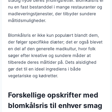
stadig nyde deres yndlingsretter. Blomkålsris er
nu en fast bestanddel i mange restauranter og
madleveringstjenester, der tilbyder sundere
måltidsmuligheder.
Blomkålsris er ikke kun populært blandt dem,
der følger specifikke diæter; det er også blevet
en del af den generelle madkultur, hvor folk
søger efter kreative og sundere måder at
tilberede deres måltider på. Dets alsidighed
gør det til en ideel ingrediens i både
vegetariske og kødretter.
Forskellige opskrifter med
blomkålsris til enhver smag