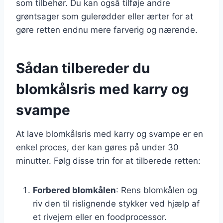
som tilbehør. Du kan også tilføje andre
grøntsager som gulerødder eller ærter for at
gøre retten endnu mere farverig og nærende.
Sådan tilbereder du
blomkålsris med karry og
svampe
At lave blomkålsris med karry og svampe er en
enkel proces, der kan gøres på under 30
minutter. Følg disse trin for at tilberede retten:
Forbered blomkålen
: Rens blomkålen og
riv den til rislignende stykker ved hjælp af
et rivejern eller en foodprocessor.