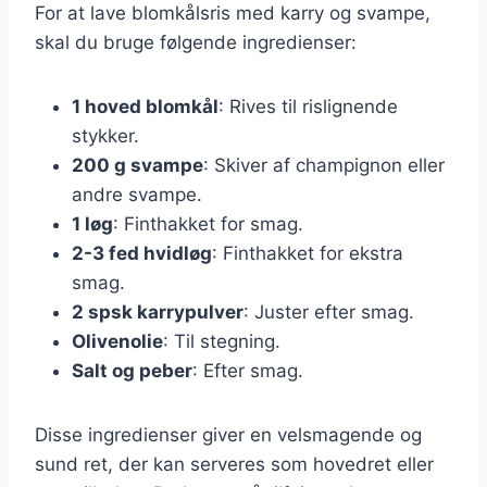
For at lave blomkålsris med karry og svampe,
skal du bruge følgende ingredienser:
1 hoved blomkål
: Rives til rislignende
stykker.
200 g svampe
: Skiver af champignon eller
andre svampe.
1 løg
: Finthakket for smag.
2-3 fed hvidløg
: Finthakket for ekstra
smag.
2 spsk karrypulver
: Juster efter smag.
Olivenolie
: Til stegning.
Salt og peber
: Efter smag.
Disse ingredienser giver en velsmagende og
sund ret, der kan serveres som hovedret eller