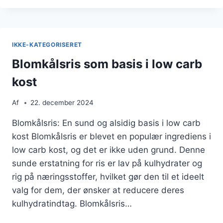
LOW
CARB
MÅLTID
IKKE-KATEGORISERET
Blomkålsris som basis i low carb
kost
Af
22. december 2024
Blomkålsris: En sund og alsidig basis i low carb
kost Blomkålsris er blevet en populær ingrediens i
low carb kost, og det er ikke uden grund. Denne
sunde erstatning for ris er lav på kulhydrater og
rig på næringsstoffer, hvilket gør den til et ideelt
valg for dem, der ønsker at reducere deres
kulhydratindtag. Blomkålsris…