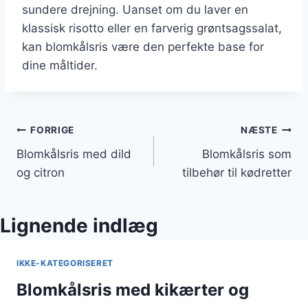
sundere drejning. Uanset om du laver en
klassisk risotto eller en farverig grøntsagssalat,
kan blomkålsris være den perfekte base for
dine måltider.
Indlægsnavigation
FORRIGE
NÆSTE
Blomkålsris med dild
Blomkålsris som
og citron
tilbehør til kødretter
Lignende indlæg
IKKE-KATEGORISERET
Blomkålsris med kikærter og