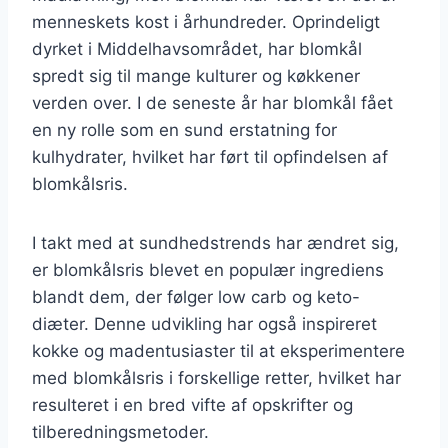
menneskets kost i århundreder. Oprindeligt
dyrket i Middelhavsområdet, har blomkål
spredt sig til mange kulturer og køkkener
verden over. I de seneste år har blomkål fået
en ny rolle som en sund erstatning for
kulhydrater, hvilket har ført til opfindelsen af
blomkålsris.
I takt med at sundhedstrends har ændret sig,
er blomkålsris blevet en populær ingrediens
blandt dem, der følger low carb og keto-
diæter. Denne udvikling har også inspireret
kokke og madentusiaster til at eksperimentere
med blomkålsris i forskellige retter, hvilket har
resulteret i en bred vifte af opskrifter og
tilberedningsmetoder.