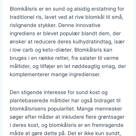
Blomkålsris er en sund og alsidig erstatning for
traditionel ris, lavet ved at rive blomkål til små,
rislignende stykker. Denne innovative
ingrediens er blevet populær blandt dem, der
ønsker at reducere deres kulhydratindtag, især
i low carb og keto-diæter. Blomkålsris kan
bruges i en række retter, fra salater til varme
måltider, og tilføjer en let nøddeagtig smag, der
komplementerer mange ingredienser.
Den stigende interesse for sund kost og
plantebaserede måltider har også bidraget til
blomkålsrisens popularitet. Mange mennesker
søger efter måder at inkludere flere grøntsager
i deres kost, og blomkålsris er en fremragende
måde at gøre dette på. Det er ikke kun sundt,