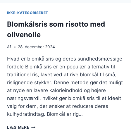
SUND
MIDDAG
IKKE-KATEGORISERET
Blomkålsris som risotto med
olivenolie
Af
28. december 2024
Hvad er blomkålsris og deres sundhedsmæssige
fordele Blomkålsris er en populær alternativ til
traditionel ris, lavet ved at rive blomkål til små,
rislignende stykker. Denne metode gør det muligt
at nyde en lavere kalorieindhold og højere
næringsværdi, hvilket gør blomkålsris til et ideelt
valg for dem, der ønsker at reducere deres
kulhydratindtag. Blomkål er rig…
BLOMKÅLSRIS
LÆS MERE