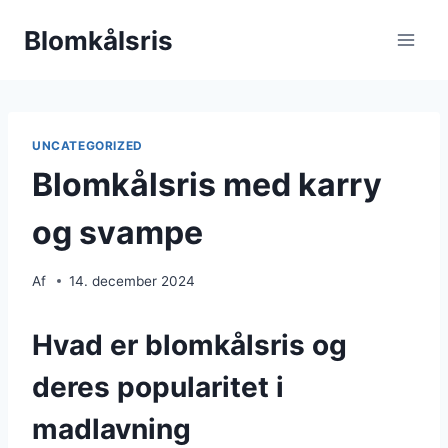
Fortsæt
Blomkålsris
til
indhold
UNCATEGORIZED
Blomkålsris med karry
og svampe
Af
14. december 2024
Hvad er blomkålsris og
deres popularitet i
madlavning