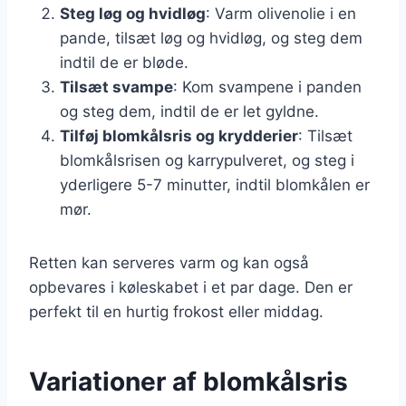
Steg løg og hvidløg
: Varm olivenolie i en
pande, tilsæt løg og hvidløg, og steg dem
indtil de er bløde.
Tilsæt svampe
: Kom svampene i panden
og steg dem, indtil de er let gyldne.
Tilføj blomkålsris og krydderier
: Tilsæt
blomkålsrisen og karrypulveret, og steg i
yderligere 5-7 minutter, indtil blomkålen er
mør.
Retten kan serveres varm og kan også
opbevares i køleskabet i et par dage. Den er
perfekt til en hurtig frokost eller middag.
Variationer af blomkålsris