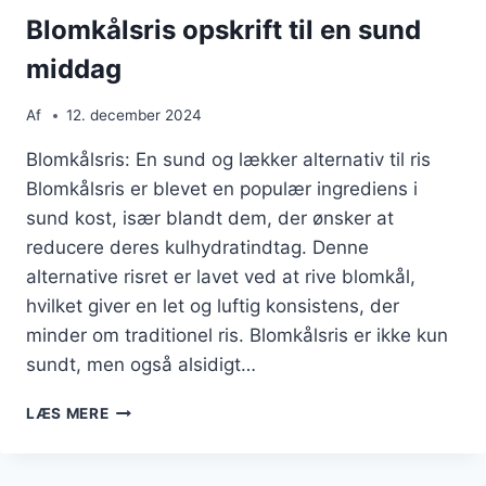
Blomkålsris opskrift til en sund
middag
Af
12. december 2024
Blomkålsris: En sund og lækker alternativ til ris
Blomkålsris er blevet en populær ingrediens i
sund kost, især blandt dem, der ønsker at
reducere deres kulhydratindtag. Denne
alternative risret er lavet ved at rive blomkål,
hvilket giver en let og luftig konsistens, der
minder om traditionel ris. Blomkålsris er ikke kun
sundt, men også alsidigt…
BLOMKÅLSRIS
LÆS MERE
OPSKRIFT
TIL
EN