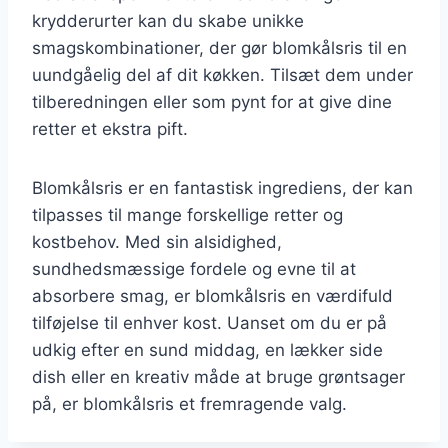
krydderurter kan du skabe unikke
smagskombinationer, der gør blomkålsris til en
uundgåelig del af dit køkken. Tilsæt dem under
tilberedningen eller som pynt for at give dine
retter et ekstra pift.
Blomkålsris er en fantastisk ingrediens, der kan
tilpasses til mange forskellige retter og
kostbehov. Med sin alsidighed,
sundhedsmæssige fordele og evne til at
absorbere smag, er blomkålsris en værdifuld
tilføjelse til enhver kost. Uanset om du er på
udkig efter en sund middag, en lækker side
dish eller en kreativ måde at bruge grøntsager
på, er blomkålsris et fremragende valg.