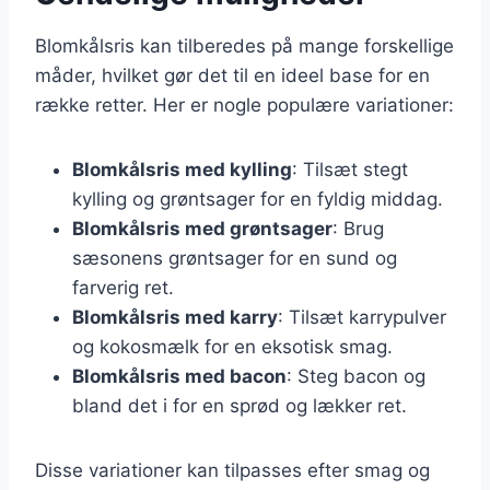
Blomkålsris kan tilberedes på mange forskellige
måder, hvilket gør det til en ideel base for en
række retter. Her er nogle populære variationer:
Blomkålsris med kylling
: Tilsæt stegt
kylling og grøntsager for en fyldig middag.
Blomkålsris med grøntsager
: Brug
sæsonens grøntsager for en sund og
farverig ret.
Blomkålsris med karry
: Tilsæt karrypulver
og kokosmælk for en eksotisk smag.
Blomkålsris med bacon
: Steg bacon og
bland det i for en sprød og lækker ret.
Disse variationer kan tilpasses efter smag og