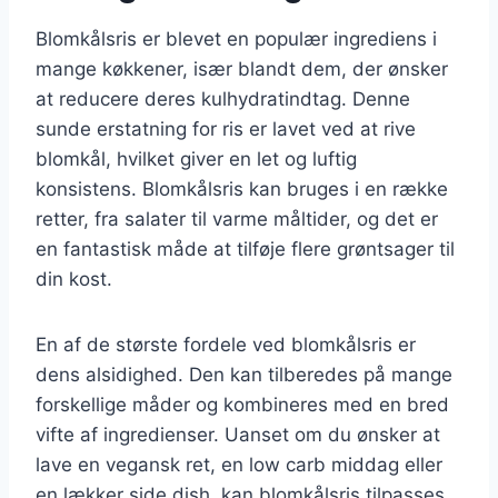
Blomkålsris er blevet en populær ingrediens i
mange køkkener, især blandt dem, der ønsker
at reducere deres kulhydratindtag. Denne
sunde erstatning for ris er lavet ved at rive
blomkål, hvilket giver en let og luftig
konsistens. Blomkålsris kan bruges i en række
retter, fra salater til varme måltider, og det er
en fantastisk måde at tilføje flere grøntsager til
din kost.
En af de største fordele ved blomkålsris er
dens alsidighed. Den kan tilberedes på mange
forskellige måder og kombineres med en bred
vifte af ingredienser. Uanset om du ønsker at
lave en vegansk ret, en low carb middag eller
en lækker side dish, kan blomkålsris tilpasses