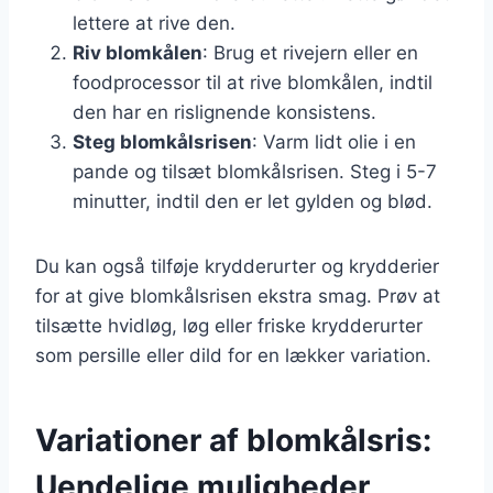
lettere at rive den.
Riv blomkålen
: Brug et rivejern eller en
foodprocessor til at rive blomkålen, indtil
den har en rislignende konsistens.
Steg blomkålsrisen
: Varm lidt olie i en
pande og tilsæt blomkålsrisen. Steg i 5-7
minutter, indtil den er let gylden og blød.
Du kan også tilføje krydderurter og krydderier
for at give blomkålsrisen ekstra smag. Prøv at
tilsætte hvidløg, løg eller friske krydderurter
som persille eller dild for en lækker variation.
Variationer af blomkålsris:
Uendelige muligheder