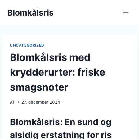
Fortsæt
Blomkålsris
til
indhold
UNCATEGORIZED
Blomkålsris med
krydderurter: friske
smagsnoter
Af
27. december 2024
Blomkålsris: En sund og
alsidig erstatning for ris