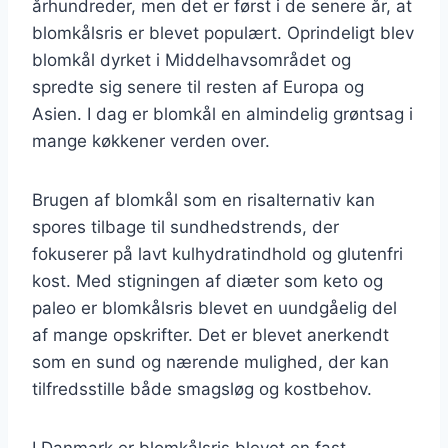
århundreder, men det er først i de senere år, at
blomkålsris er blevet populært. Oprindeligt blev
blomkål dyrket i Middelhavsområdet og
spredte sig senere til resten af Europa og
Asien. I dag er blomkål en almindelig grøntsag i
mange køkkener verden over.
Brugen af blomkål som en risalternativ kan
spores tilbage til sundhedstrends, der
fokuserer på lavt kulhydratindhold og glutenfri
kost. Med stigningen af diæter som keto og
paleo er blomkålsris blevet en uundgåelig del
af mange opskrifter. Det er blevet anerkendt
som en sund og nærende mulighed, der kan
tilfredsstille både smagsløg og kostbehov.
I Danmark er blomkålsris blevet en fast