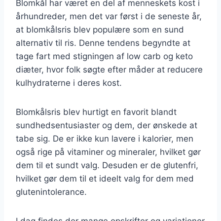
Blomkål har været en del af menneskets kost i
århundreder, men det var først i de seneste år,
at blomkålsris blev populære som en sund
alternativ til ris. Denne tendens begyndte at
tage fart med stigningen af low carb og keto
diæter, hvor folk søgte efter måder at reducere
kulhydraterne i deres kost.
Blomkålsris blev hurtigt en favorit blandt
sundhedsentusiaster og dem, der ønskede at
tabe sig. De er ikke kun lavere i kalorier, men
også rige på vitaminer og mineraler, hvilket gør
dem til et sundt valg. Desuden er de glutenfri,
hvilket gør dem til et ideelt valg for dem med
glutenintolerance.
I dag findes der mange opskrifter og variationer