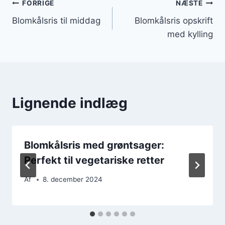
Indlægsnavigation
FORRIGE
NÆSTE
Blomkålsris til middag
Blomkålsris opskrift
med kylling
Lignende indlæg
Blomkålsris med grøntsager:
Perfekt til vegetariske retter
Af
8. december 2024