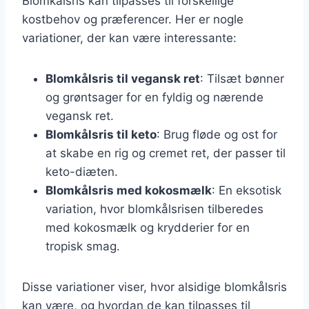
Blomkålsris kan tilpasses til forskellige
kostbehov og præferencer. Her er nogle
variationer, der kan være interessante:
Blomkålsris til vegansk ret
: Tilsæt bønner
og grøntsager for en fyldig og nærende
vegansk ret.
Blomkålsris til keto
: Brug fløde og ost for
at skabe en rig og cremet ret, der passer til
keto-diæten.
Blomkålsris med kokosmælk
: En eksotisk
variation, hvor blomkålsrisen tilberedes
med kokosmælk og krydderier for en
tropisk smag.
Disse variationer viser, hvor alsidige blomkålsris
kan være, og hvordan de kan tilpasses til