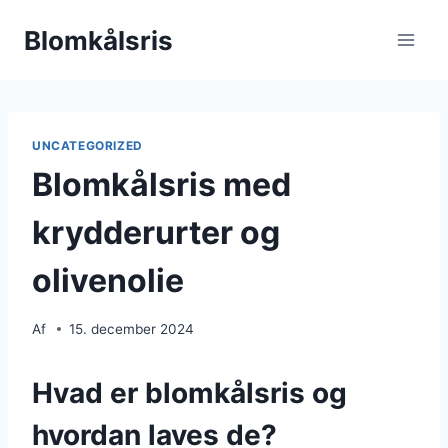
Fortsæt
Blomkålsris
til
indhold
UNCATEGORIZED
Blomkålsris med
krydderurter og
olivenolie
Af
15. december 2024
Hvad er blomkålsris og
hvordan laves de?