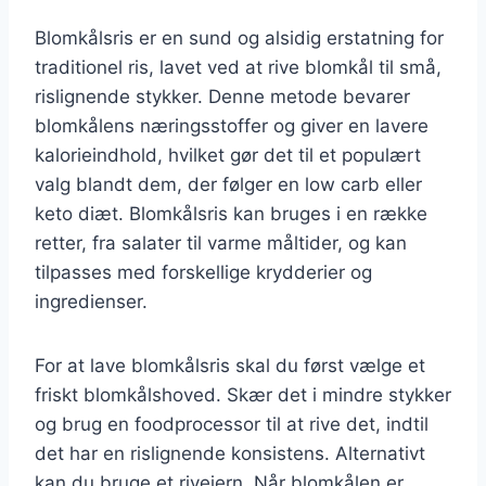
Blomkålsris er en sund og alsidig erstatning for
traditionel ris, lavet ved at rive blomkål til små,
rislignende stykker. Denne metode bevarer
blomkålens næringsstoffer og giver en lavere
kalorieindhold, hvilket gør det til et populært
valg blandt dem, der følger en low carb eller
keto diæt. Blomkålsris kan bruges i en række
retter, fra salater til varme måltider, og kan
tilpasses med forskellige krydderier og
ingredienser.
For at lave blomkålsris skal du først vælge et
friskt blomkålshoved. Skær det i mindre stykker
og brug en foodprocessor til at rive det, indtil
det har en rislignende konsistens. Alternativt
kan du bruge et rivejern. Når blomkålen er