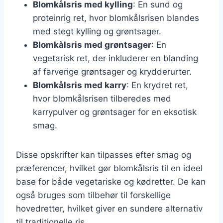
Blomkålsris med kylling
: En sund og
proteinrig ret, hvor blomkålsrisen blandes
med stegt kylling og grøntsager.
Blomkålsris med grøntsager
: En
vegetarisk ret, der inkluderer en blanding
af farverige grøntsager og krydderurter.
Blomkålsris med karry
: En krydret ret,
hvor blomkålsrisen tilberedes med
karrypulver og grøntsager for en eksotisk
smag.
Disse opskrifter kan tilpasses efter smag og
præferencer, hvilket gør blomkålsris til en ideel
base for både vegetariske og kødretter. De kan
også bruges som tilbehør til forskellige
hovedretter, hvilket giver en sundere alternativ
til traditionelle ris.