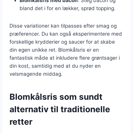
Blomkålsris med bacon
: Steg bacon og
bland det i for en lækker, sprød topping.
Disse variationer kan tilpasses efter smag og
præferencer. Du kan også eksperimentere med
forskellige krydderier og saucer for at skabe
din egen unikke ret. Blomkålsris er en
fantastisk måde at inkludere flere grøntsager i
din kost, samtidig med at du nyder en
velsmagende middag.
Blomkålsris som sundt
alternativ til traditionelle
retter