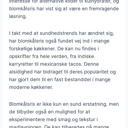
interesse for alternative kilder til kulhydrater, og
blomkålsris har vist sig at være en fremragende
løsning.
I takt med at sundhedstrends har ændret sig,
har blomkålsris også fundet vej ind i mange
forskellige køkkener. De kan nu findes i
opskrifter fra hele verden, fra indiske
karryretter til mexicanske tacos. Denne
alsidighed har bidraget til deres popularitet og
har gjort dem til en fast bestanddel i mange
moderne køkkener.
Blomkålsris er ikke kun en sund erstatning, men
de tilbyder også en mulighed for at
eksperimentere med smag og tekstur i
madlavningen. De kan tilberedes på mange