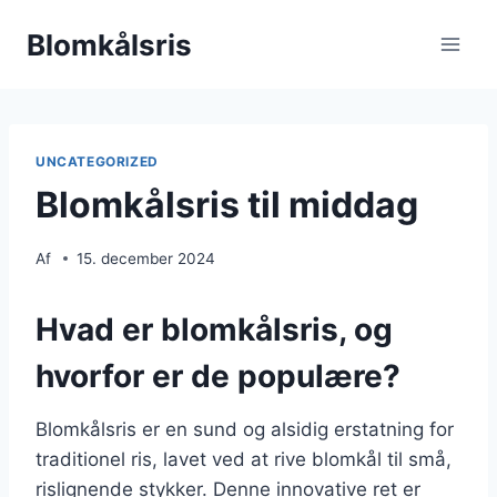
Fortsæt
Blomkålsris
til
indhold
UNCATEGORIZED
Blomkålsris til middag
Af
15. december 2024
Hvad er blomkålsris, og
hvorfor er de populære?
Blomkålsris er en sund og alsidig erstatning for
traditionel ris, lavet ved at rive blomkål til små,
rislignende stykker. Denne innovative ret er