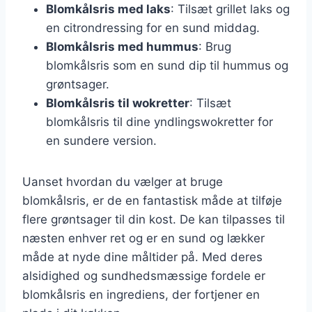
Blomkålsris med laks
: Tilsæt grillet laks og
en citrondressing for en sund middag.
Blomkålsris med hummus
: Brug
blomkålsris som en sund dip til hummus og
grøntsager.
Blomkålsris til wokretter
: Tilsæt
blomkålsris til dine yndlingswokretter for
en sundere version.
Uanset hvordan du vælger at bruge
blomkålsris, er de en fantastisk måde at tilføje
flere grøntsager til din kost. De kan tilpasses til
næsten enhver ret og er en sund og lækker
måde at nyde dine måltider på. Med deres
alsidighed og sundhedsmæssige fordele er
blomkålsris en ingrediens, der fortjener en