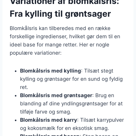
Variationer af blomkålsris:
Fra kylling til grøntsager
Blomkålsris kan tilberedes med en række
forskellige ingredienser, hvilket gør dem til en
ideel base for mange retter. Her er nogle
populære variationer:
Blomkålsris med kylling
: Tilsæt stegt
kylling og grøntsager for en sund og fyldig
ret.
Blomkålsris med grøntsager
: Brug en
blanding af dine yndlingsgrøntsager for at
tilføje farve og smag.
Blomkålsris med karry
: Tilsæt karrypulver
og kokosmælk for en eksotisk smag.