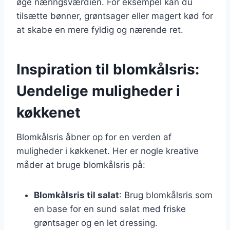
øge næringsværdien. For eksempel kan du
tilsætte bønner, grøntsager eller magert kød for
at skabe en mere fyldig og nærende ret.
Inspiration til blomkålsris:
Uendelige muligheder i
køkkenet
Blomkålsris åbner op for en verden af
muligheder i køkkenet. Her er nogle kreative
måder at bruge blomkålsris på:
Blomkålsris til salat
: Brug blomkålsris som
en base for en sund salat med friske
grøntsager og en let dressing.