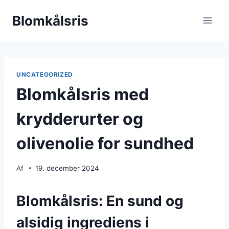
Fortsæt
Blomkålsris
til
indhold
UNCATEGORIZED
Blomkålsris med
krydderurter og
olivenolie for sundhed
Af
19. december 2024
Blomkålsris: En sund og
alsidig ingrediens i