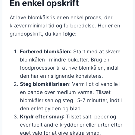
En enkel opskrift
At lave blomkålsris er en enkel proces, der
kræver minimal tid og forberedelse. Her er en
grundopskrift, du kan følge:
Forbered blomkålen
: Start med at skære
blomkålen i mindre buketter. Brug en
foodprocessor til at rive blomkålen, indtil
den har en rislignende konsistens.
Steg blomkålsrisen
: Varm lidt olivenolie i
en pande over medium varme. Tilsæt
blomkålsrisen og steg i 5-7 minutter, indtil
den er let gylden og blød.
Krydr efter smag
: Tilsæt salt, peber og
eventuelt andre krydderier eller urter efter
eget valg for at give ekstra smag.