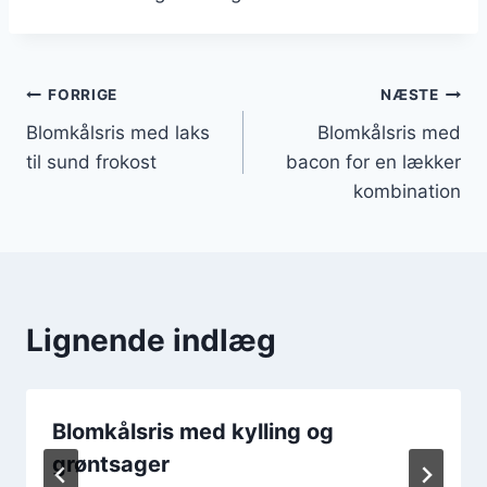
Indlægsnavigation
FORRIGE
NÆSTE
Blomkålsris med laks
Blomkålsris med
til sund frokost
bacon for en lækker
kombination
Lignende indlæg
Blomkålsris med kylling og
grøntsager