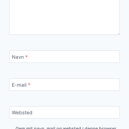
Navn
*
E-mail
*
Websted
Gem mit navn, mail og websted i denne browser