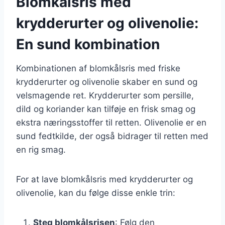
Blomkålsris med
krydderurter og olivenolie:
En sund kombination
Kombinationen af blomkålsris med friske
krydderurter og olivenolie skaber en sund og
velsmagende ret. Krydderurter som persille,
dild og koriander kan tilføje en frisk smag og
ekstra næringsstoffer til retten. Olivenolie er en
sund fedtkilde, der også bidrager til retten med
en rig smag.
For at lave blomkålsris med krydderurter og
olivenolie, kan du følge disse enkle trin:
Steg blomkålsrisen
: Følg den