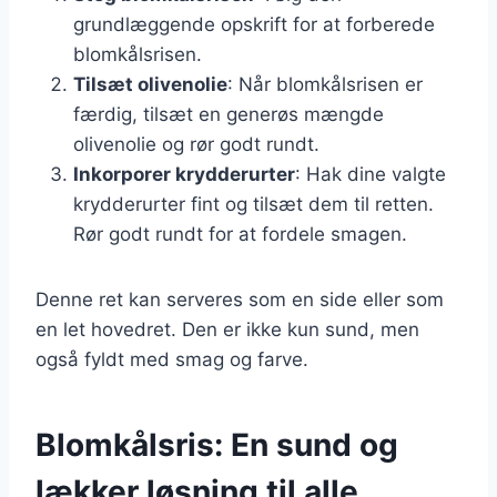
grundlæggende opskrift for at forberede
blomkålsrisen.
Tilsæt olivenolie
: Når blomkålsrisen er
færdig, tilsæt en generøs mængde
olivenolie og rør godt rundt.
Inkorporer krydderurter
: Hak dine valgte
krydderurter fint og tilsæt dem til retten.
Rør godt rundt for at fordele smagen.
Denne ret kan serveres som en side eller som
en let hovedret. Den er ikke kun sund, men
også fyldt med smag og farve.
Blomkålsris: En sund og
lækker løsning til alle