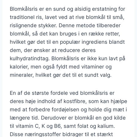
Blomkålsris er en sund og alsidig erstatning for
traditionel ris, lavet ved at rive blomkål til små,
rislignende stykker. Denne metode tilbereder
blomkål, så det kan bruges i en række retter,
hvilket gør det til en populær ingrediens blandt
dem, der ønsker at reducere deres
kulhydratindtag. Blomkålsris er ikke kun lavt på
kalorier, men også fyldt med vitaminer og
mineraler, hvilket gør det til et sundt valg.
En af de største fordele ved blomkålsris er
deres høje indhold af kostfibre, som kan hjælpe
med at forbedre fordøjelsen og holde dig mæt i
længere tid. Derudover er blomkål en god kilde
til vitamin C, K og B6, samt folat og kalium.
Disse næringsstoffer bidrager til et stærkt