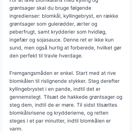
grøntsager skal du bruge følgende
ingredienser: blomkål, kyllingebryst, en række
grøntsager som gulerødder, ærter og
peberfrugt, samt krydderier som hvidløg,
ingefær og sojasauce. Denne ret er ikke kun
sund, men også hurtig at forberede, hvilket gør
den perfekt til travle hverdage.
Fremgangsmåden er enkel. Start med at rive
blomkålen til rislignende stykker. Steg derefter
kyllingebrystet i en pande, indtil det er
gennemstegt. Tilsæt de hakkede grøntsager og
steg dem, indtil de er møre. Til sidst tilsættes
blomkålsrisene og krydderierne, og retten
steges i et par minutter, indtil blomkålen er
varm.