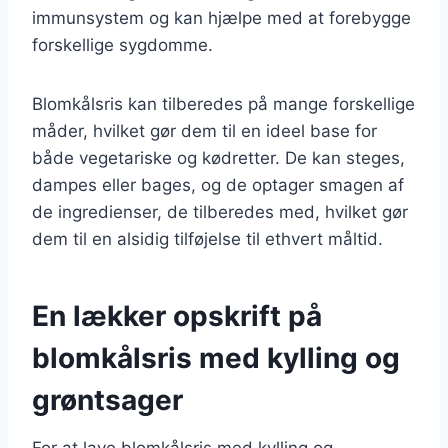
immunsystem og kan hjælpe med at forebygge
forskellige sygdomme.
Blomkålsris kan tilberedes på mange forskellige
måder, hvilket gør dem til en ideel base for
både vegetariske og kødretter. De kan steges,
dampes eller bages, og de optager smagen af
de ingredienser, de tilberedes med, hvilket gør
dem til en alsidig tilføjelse til ethvert måltid.
En lækker opskrift på
blomkålsris med kylling og
grøntsager
For at lave blomkålsris med kylling og