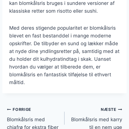
kan blomkålsris bruges i sundere versioner af
klassiske retter som risotto eller sushi.
Med deres stigende popularitet er blomkålsris
blevet en fast bestanddel i mange moderne
opskrifter. De tilbyder en sund og lækker måde
at nyde dine yndlingsretter på, samtidig med at
du holder dit kulhydratindtag i skak. Uanset
hvordan du vælger at tilberede dem, er
blomkålsris en fantastisk tilføjelse til ethvert
måltid.
Indlægsnavigation
FORRIGE
NÆSTE
Blomkålsris med
Blomkålsris med karry
chiafrø for ekstra fiber
til en nem uge