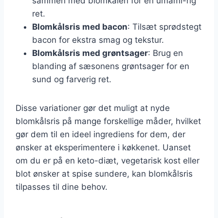
sammen med blomkålen for en umami-rig
ret.
Blomkålsris med bacon
: Tilsæt sprødstegt
bacon for ekstra smag og tekstur.
Blomkålsris med grøntsager
: Brug en
blanding af sæsonens grøntsager for en
sund og farverig ret.
Disse variationer gør det muligt at nyde
blomkålsris på mange forskellige måder, hvilket
gør dem til en ideel ingrediens for dem, der
ønsker at eksperimentere i køkkenet. Uanset
om du er på en keto-diæt, vegetarisk kost eller
blot ønsker at spise sundere, kan blomkålsris
tilpasses til dine behov.