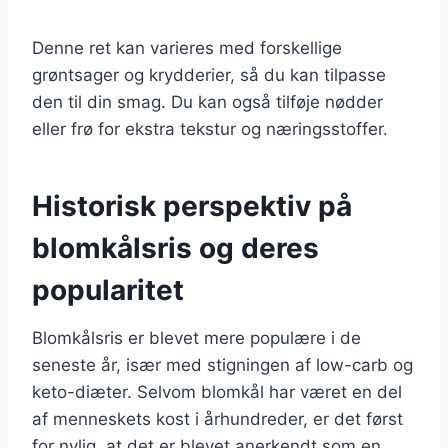
Denne ret kan varieres med forskellige
grøntsager og krydderier, så du kan tilpasse
den til din smag. Du kan også tilføje nødder
eller frø for ekstra tekstur og næringsstoffer.
Historisk perspektiv på
blomkålsris og deres
popularitet
Blomkålsris er blevet mere populære i de
seneste år, især med stigningen af low-carb og
keto-diæter. Selvom blomkål har været en del
af menneskets kost i århundreder, er det først
for nylig, at det er blevet anerkendt som en