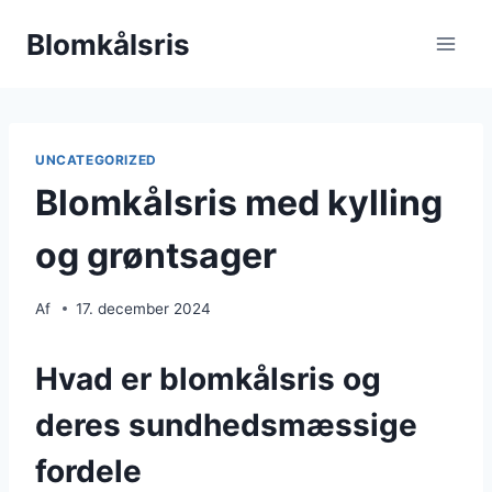
Fortsæt
Blomkålsris
til
indhold
UNCATEGORIZED
Blomkålsris med kylling
og grøntsager
Af
17. december 2024
Hvad er blomkålsris og
deres sundhedsmæssige
fordele