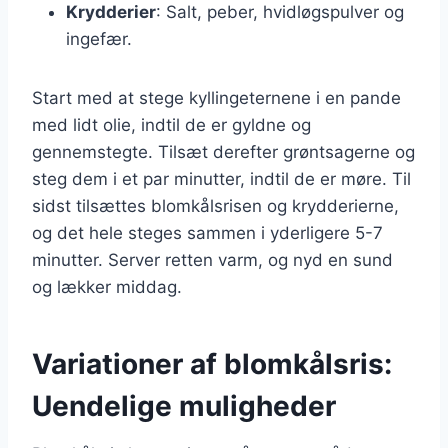
Krydderier
: Salt, peber, hvidløgspulver og
ingefær.
Start med at stege kyllingeternene i en pande
med lidt olie, indtil de er gyldne og
gennemstegte. Tilsæt derefter grøntsagerne og
steg dem i et par minutter, indtil de er møre. Til
sidst tilsættes blomkålsrisen og krydderierne,
og det hele steges sammen i yderligere 5-7
minutter. Server retten varm, og nyd en sund
og lækker middag.
Variationer af blomkålsris:
Uendelige muligheder