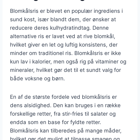
Blomkålsris er blevet en populær ingrediens i
sund kost, især blandt dem, der ønsker at
reducere deres kulhydratindtag. Denne
alternative ris er lavet ved at rive blomkål,
hvilket giver en let og luftig konsistens, der
minder om traditionel ris. Blomkålsris er ikke
kun lav i kalorier, men også rig på vitaminer og
mineraler, hvilket gør det til et sundt valg for
både voksne og børn.
En af de største fordele ved blomkålsris er
dens alsidighed. Den kan bruges i en række
forskellige retter, fra stir-fries til salater og
endda som en base for fyldte retter.
Blomkålsris kan tilberedes på mange måder,
hvilket gør det muligt at tilpasse smagen og