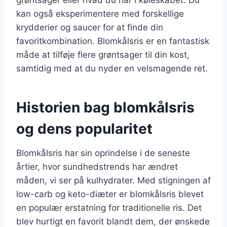
kan også eksperimentere med forskellige
krydderier og saucer for at finde din
favoritkombination. Blomkålsris er en fantastisk
måde at tilføje flere grøntsager til din kost,
samtidig med at du nyder en velsmagende ret.
Historien bag blomkålsris
og dens popularitet
Blomkålsris har sin oprindelse i de seneste
årtier, hvor sundhedstrends har ændret
måden, vi ser på kulhydrater. Med stigningen af
low-carb og keto-diæter er blomkålsris blevet
en populær erstatning for traditionelle ris. Det
blev hurtigt en favorit blandt dem, der ønskede