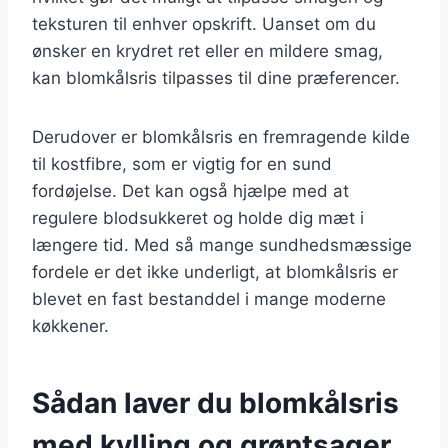
teksturen til enhver opskrift. Uanset om du
ønsker en krydret ret eller en mildere smag,
kan blomkålsris tilpasses til dine præferencer.
Derudover er blomkålsris en fremragende kilde
til kostfibre, som er vigtig for en sund
fordøjelse. Det kan også hjælpe med at
regulere blodsukkeret og holde dig mæt i
længere tid. Med så mange sundhedsmæssige
fordele er det ikke underligt, at blomkålsris er
blevet en fast bestanddel i mange moderne
køkkener.
Sådan laver du blomkålsris
med kylling og grøntsager