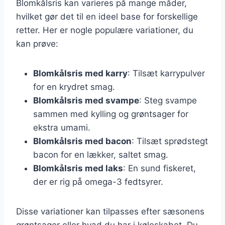
Blomkålsris kan varieres på mange måder,
hvilket gør det til en ideel base for forskellige
retter. Her er nogle populære variationer, du
kan prøve:
Blomkålsris med karry
: Tilsæt karrypulver
for en krydret smag.
Blomkålsris med svampe
: Steg svampe
sammen med kylling og grøntsager for
ekstra umami.
Blomkålsris med bacon
: Tilsæt sprødstegt
bacon for en lækker, saltet smag.
Blomkålsris med laks
: En sund fiskeret,
der er rig på omega-3 fedtsyrer.
Disse variationer kan tilpasses efter sæsonens
grøntsager eller hvad du har i køleskabet. Du