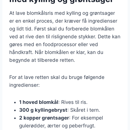
At lave blomkålsris med kylling og grøntsager
er en enkel proces, der kræver få ingredienser
og lidt tid. Først skal du forberede blomkålen
ved at rive den til rislignende stykker. Dette kan
gøres med en foodprocessor eller ved
håndkraft. Når blomkålen er klar, kan du
begynde at tilberede retten.
For at lave retten skal du bruge følgende
ingredienser:
1 hoved blomkål
: Rives til ris.
300 g kyllingebryst
: Skåret i tern.
2 kopper grøntsager
: For eksempel
gulerødder, ærter og peberfrugt.