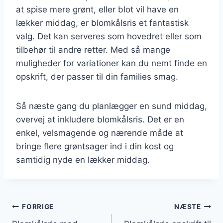
at spise mere grønt, eller blot vil have en
lækker middag, er blomkålsris et fantastisk
valg. Det kan serveres som hovedret eller som
tilbehør til andre retter. Med så mange
muligheder for variationer kan du nemt finde en
opskrift, der passer til din families smag.
Så næste gang du planlægger en sund middag,
overvej at inkludere blomkålsris. Det er en
enkel, velsmagende og nærende måde at
bringe flere grøntsager ind i din kost og
samtidig nyde en lækker middag.
Indlægsnavigation
FORRIGE
NÆSTE