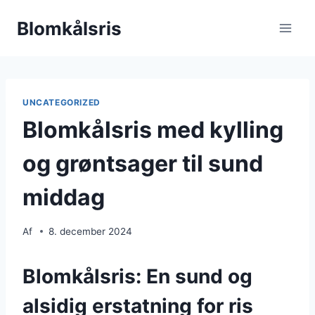
Fortsæt
Blomkålsris
til
indhold
UNCATEGORIZED
Blomkålsris med kylling
og grøntsager til sund
middag
Af
8. december 2024
Blomkålsris: En sund og
alsidig erstatning for ris