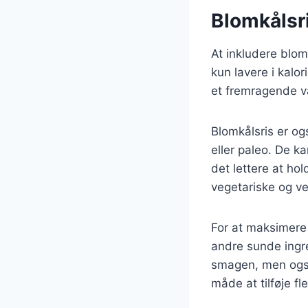
Blomkålsri
At inkludere blo
kun lavere i kalor
et fremragende va
Blomkålsris er og
eller paleo. De ka
det lettere at hol
vegetariske og veg
For at maksimere
andre sunde ingre
smagen, men også
måde at tilføje fl