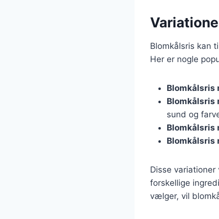
Variatione
Blomkålsris kan ti
Her er nogle popu
Blomkålsris 
Blomkålsris
sund og farve
Blomkålsris
Blomkålsris
Disse variationer
forskellige ingre
vælger, vil blomk