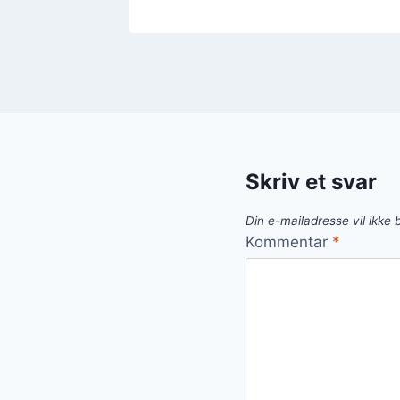
Skriv et svar
Din e-mailadresse vil ikke b
Kommentar
*