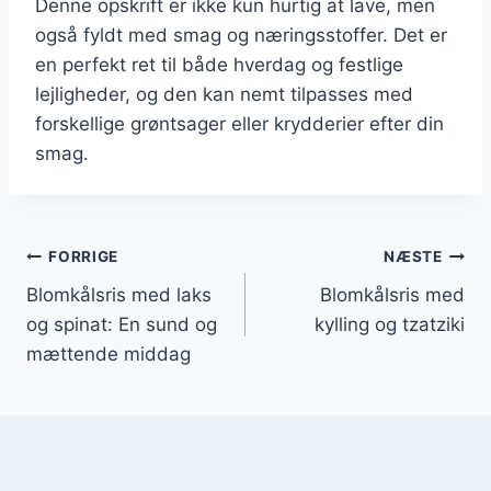
Denne opskrift er ikke kun hurtig at lave, men
også fyldt med smag og næringsstoffer. Det er
en perfekt ret til både hverdag og festlige
lejligheder, og den kan nemt tilpasses med
forskellige grøntsager eller krydderier efter din
smag.
Indlægsnavigation
FORRIGE
NÆSTE
Blomkålsris med laks
Blomkålsris med
og spinat: En sund og
kylling og tzatziki
mættende middag