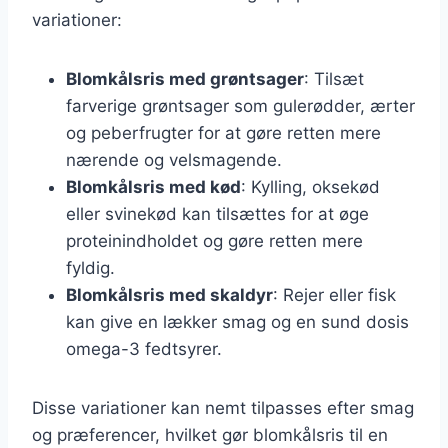
variationer:
Blomkålsris med grøntsager
: Tilsæt
farverige grøntsager som gulerødder, ærter
og peberfrugter for at gøre retten mere
nærende og velsmagende.
Blomkålsris med kød
: Kylling, oksekød
eller svinekød kan tilsættes for at øge
proteinindholdet og gøre retten mere
fyldig.
Blomkålsris med skaldyr
: Rejer eller fisk
kan give en lækker smag og en sund dosis
omega-3 fedtsyrer.
Disse variationer kan nemt tilpasses efter smag
og præferencer, hvilket gør blomkålsris til en