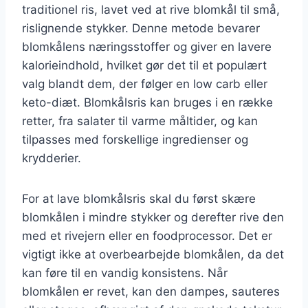
traditionel ris, lavet ved at rive blomkål til små,
rislignende stykker. Denne metode bevarer
blomkålens næringsstoffer og giver en lavere
kalorieindhold, hvilket gør det til et populært
valg blandt dem, der følger en low carb eller
keto-diæt. Blomkålsris kan bruges i en række
retter, fra salater til varme måltider, og kan
tilpasses med forskellige ingredienser og
krydderier.
For at lave blomkålsris skal du først skære
blomkålen i mindre stykker og derefter rive den
med et rivejern eller en foodprocessor. Det er
vigtigt ikke at overbearbejde blomkålen, da det
kan føre til en vandig konsistens. Når
blomkålen er revet, kan den dampes, sauteres