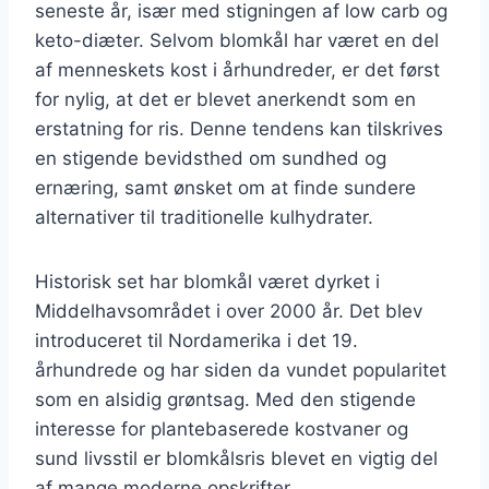
seneste år, især med stigningen af low carb og
keto-diæter. Selvom blomkål har været en del
af menneskets kost i århundreder, er det først
for nylig, at det er blevet anerkendt som en
erstatning for ris. Denne tendens kan tilskrives
en stigende bevidsthed om sundhed og
ernæring, samt ønsket om at finde sundere
alternativer til traditionelle kulhydrater.
Historisk set har blomkål været dyrket i
Middelhavsområdet i over 2000 år. Det blev
introduceret til Nordamerika i det 19.
århundrede og har siden da vundet popularitet
som en alsidig grøntsag. Med den stigende
interesse for plantebaserede kostvaner og
sund livsstil er blomkålsris blevet en vigtig del
af mange moderne opskrifter.