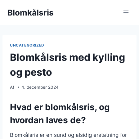
Fortsæt
Blomkålsris
til
indhold
UNCATEGORIZED
Blomkålsris med kylling
og pesto
Af
4. december 2024
Hvad er blomkålsris, og
hvordan laves de?
Blomkålsris er en sund og alsidig erstatning for