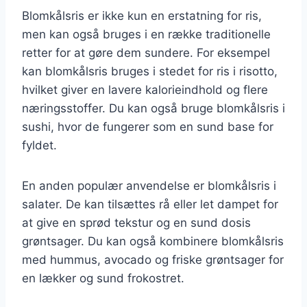
Blomkålsris er ikke kun en erstatning for ris,
men kan også bruges i en række traditionelle
retter for at gøre dem sundere. For eksempel
kan blomkålsris bruges i stedet for ris i risotto,
hvilket giver en lavere kalorieindhold og flere
næringsstoffer. Du kan også bruge blomkålsris i
sushi, hvor de fungerer som en sund base for
fyldet.
En anden populær anvendelse er blomkålsris i
salater. De kan tilsættes rå eller let dampet for
at give en sprød tekstur og en sund dosis
grøntsager. Du kan også kombinere blomkålsris
med hummus, avocado og friske grøntsager for
en lækker og sund frokostret.