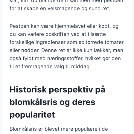
klar, kan du blande dem sammen med pestoen
for at skabe en velsmagende og sund ret.
Pestoen kan være hjemmelavet eller købt, og
du kan variere opskriften ved at tilsætte
forskellige ingredienser som soltørrede tomater
eller nødder. Denne ret er ikke kun lækker, men
også fyldt med næringsstoffer, hvilket gør den
til et fremragende valg til middag.
Historisk perspektiv på
blomkålsris og deres
popularitet
Blomkålsris er blevet mere populære i de