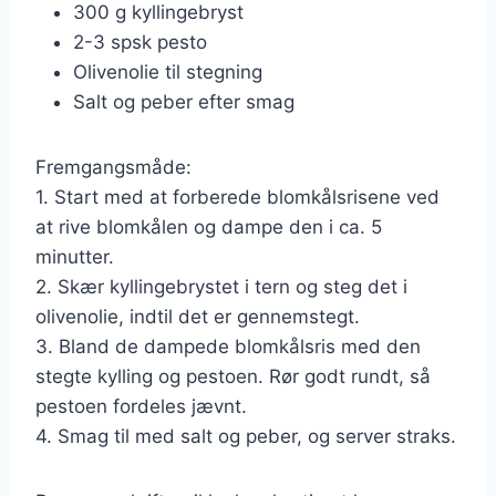
300 g kyllingebryst
2-3 spsk pesto
Olivenolie til stegning
Salt og peber efter smag
Fremgangsmåde:
1. Start med at forberede blomkålsrisene ved
at rive blomkålen og dampe den i ca. 5
minutter.
2. Skær kyllingebrystet i tern og steg det i
olivenolie, indtil det er gennemstegt.
3. Bland de dampede blomkålsris med den
stegte kylling og pestoen. Rør godt rundt, så
pestoen fordeles jævnt.
4. Smag til med salt og peber, og server straks.