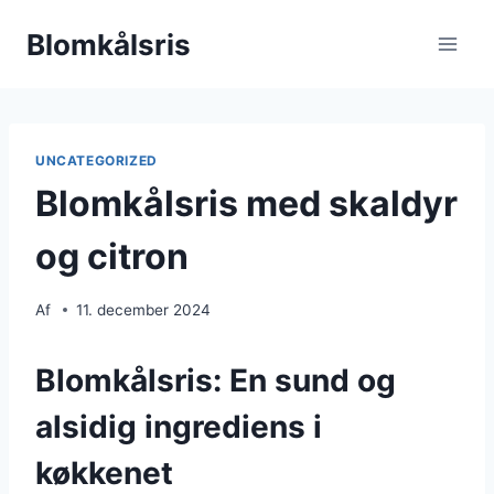
Fortsæt
Blomkålsris
til
indhold
UNCATEGORIZED
Blomkålsris med skaldyr
og citron
Af
11. december 2024
Blomkålsris: En sund og
alsidig ingrediens i
køkkenet