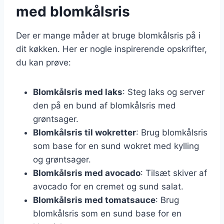
med blomkålsris
Der er mange måder at bruge blomkålsris på i
dit køkken. Her er nogle inspirerende opskrifter,
du kan prøve:
Blomkålsris med laks
: Steg laks og server
den på en bund af blomkålsris med
grøntsager.
Blomkålsris til wokretter
: Brug blomkålsris
som base for en sund wokret med kylling
og grøntsager.
Blomkålsris med avocado
: Tilsæt skiver af
avocado for en cremet og sund salat.
Blomkålsris med tomatsauce
: Brug
blomkålsris som en sund base for en