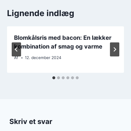
Lignende indlæg
Blomkålsris med bacon: En lækker
kombination af smag og varme
Af
12. december 2024
Skriv et svar