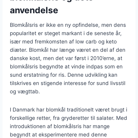
anvendelse
Blomkålsris er ikke en ny opfindelse, men dens
popularitet er steget markant i de seneste år,
især med fremkomsten af low carb og keto
diæter. Blomkål har længe været en del af den
danske kost, men det var først i 2010’erne, at
blomkålsris begyndte at vinde indpas som en
sund erstatning for ris. Denne udvikling kan
tilskrives en stigende interesse for sund livsstil
og vægttab.
I Danmark har blomkål traditionelt været brugt i
forskellige retter, fra gryderetter til salater. Med
introduktionen af blomkålsris har mange
begyndt at eksperimentere med denne