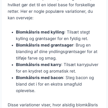
hvilket gør det til en ideel base for forskellige
retter. Her er nogle populære variationer, du
kan overveje:
Blomkålsris med kylling
: Tilsæt stegt
kylling og grøntsager for en fyldig ret.
Blomkålsris med grøntsager
: Brug en
blanding af dine yndlingsgrøntsager for at
tilføje farve og smag.
Blomkålsris med karry
: Tilsæt karrypulver
for en krydret og aromatisk ret.
Blomkålsris med bacon
: Steg bacon og
bland det i for en ekstra smagfuld
oplevelse.
Disse variationer viser, hvor alsidig blomkålsris