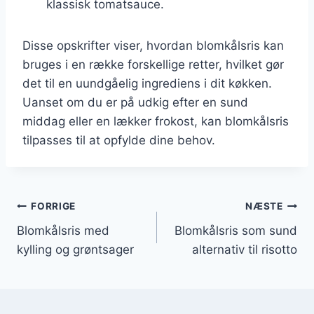
klassisk tomatsauce.
Disse opskrifter viser, hvordan blomkålsris kan
bruges i en række forskellige retter, hvilket gør
det til en uundgåelig ingrediens i dit køkken.
Uanset om du er på udkig efter en sund
middag eller en lækker frokost, kan blomkålsris
tilpasses til at opfylde dine behov.
Indlægsnavigation
FORRIGE
NÆSTE
Blomkålsris med
Blomkålsris som sund
kylling og grøntsager
alternativ til risotto