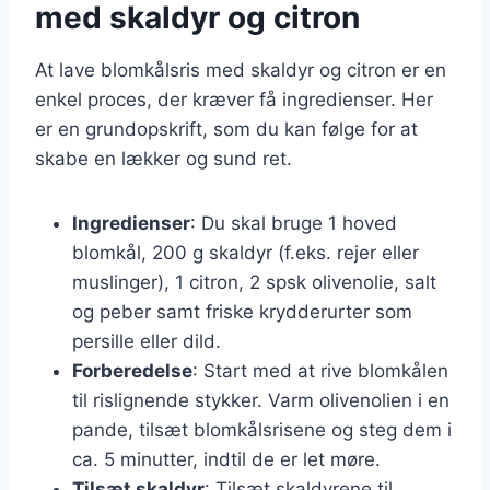
med skaldyr og citron
At lave blomkålsris med skaldyr og citron er en
enkel proces, der kræver få ingredienser. Her
er en grundopskrift, som du kan følge for at
skabe en lækker og sund ret.
Ingredienser
: Du skal bruge 1 hoved
blomkål, 200 g skaldyr (f.eks. rejer eller
muslinger), 1 citron, 2 spsk olivenolie, salt
og peber samt friske krydderurter som
persille eller dild.
Forberedelse
: Start med at rive blomkålen
til rislignende stykker. Varm olivenolien i en
pande, tilsæt blomkålsrisene og steg dem i
ca. 5 minutter, indtil de er let møre.
Tilsæt skaldyr
: Tilsæt skaldyrene til