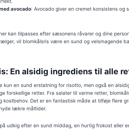
rfekt.
 med avocado
: Avocado giver en cremet konsistens og su
er kan tilpasses efter sæsonens råvarer og dine person
ælger, vil blomkålsris være en sund og velsmagende ba
: En alsidig ingrediens til alle re
ke kun en sund erstatning for risotto, men også en alsidi
 forskellige retter. Fra salater til varme retter, blomkål
 kostbehov. Det er en fantastisk måde at tilføje flere gr
nyde lækre måltider.
å udkig efter en sund middag, en hurtig frokost eller e