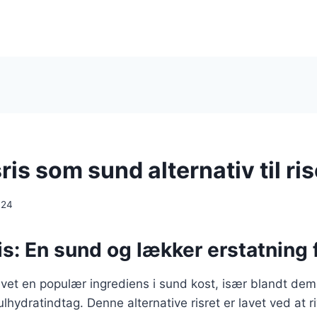
is som sund alternativ til ris
024
s: En sund og lækker erstatning f
evet en populær ingrediens i sund kost, især blandt dem
lhydratindtag. Denne alternative risret er lavet ved at r