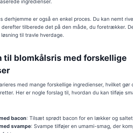
aserede ingredienser.
is derhjemme er også en enkel proces. Du kan nemt rive
derefter tilberede det på den måde, du foretrækker. Det
 løsning til travle hverdage.
n til blomkålsris med forskellige
ser
arieres med mange forskellige ingredienser, hvilket gør d
retter. Her er nogle forslag til, hvordan du kan tilføje sm
 med bacon
: Tilsæt sprødt bacon for en lækker og salte
 med svampe
: Svampe tilføjer en umami-smag, der ko