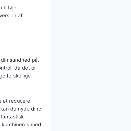
 tilføje
version af
e din sundhed på.
ntrol, da det er
ge forskellige
e at reducere
s kan du nyde dine
fantastisk
an kombineres med