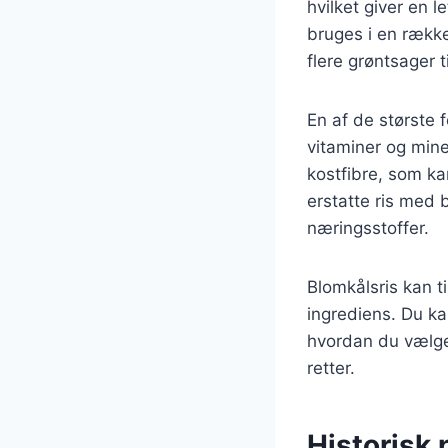
hvilket giver en l
bruges i en række 
flere grøntsager ti
En af de største 
vitaminer og miner
kostfibre, som k
erstatte ris med 
næringsstoffer.
Blomkålsris kan ti
ingrediens. Du ka
hvordan du vælger 
retter.
Historisk 