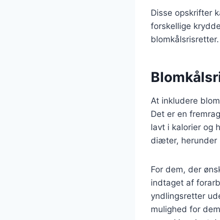
Disse opskrifter 
forskellige krydde
blomkålsrisretter.
Blomkålsri
At inkludere blom
Det er en fremrag
lavt i kalorier og
diæter, herunder 
For dem, der øns
indtaget af forar
yndlingsretter u
mulighed for dem