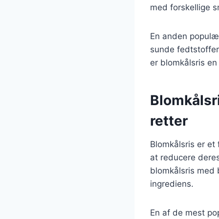
med forskellige 
En anden populær
sunde fedtstoffer
er blomkålsris en 
Blomkålsri
retter
Blomkålsris er et 
at reducere deres
blomkålsris med b
ingrediens.
En af de mest pop