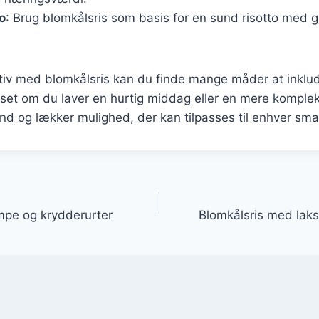
o
: Brug blomkålsris som basis for en sund risotto med 
tiv med blomkålsris kan du finde mange måder at inklud
set om du laver en hurtig middag eller en mere kompleks
nd og lækker mulighed, der kan tilpasses til enhver sma
gation
mpe og krydderurter
Blomkålsris med laks