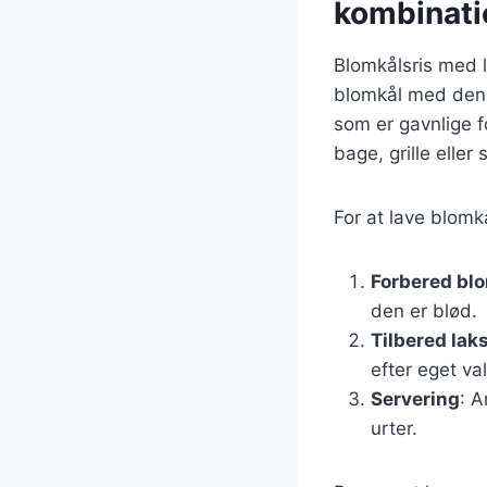
kombinati
Blomkålsris med 
blomkål med den r
som er gavnlige f
bage, grille eller
For at lave blomk
Forbered bl
den er blød.
Tilbered lak
efter eget val
Servering
: A
urter.