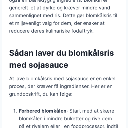
generelt let at dyrke og kræver mindre vand
sammenlignet med ris. Dette gør blomkålsris til
et miljøvenligt valg for dem, der ønsker at
reducere deres kulinariske fodaftryk.
Sådan laver du blomkålsris
med sojasauce
At lave blomkålsris med sojasauce er en enkel
proces, der kræver få ingredienser. Her er en
grundopskrift, du kan følge:
Forbered blomkålen
: Start med at skære
blomkålen i mindre buketter og rive dem
på et rivejern eller i en foodprocessor, indtil