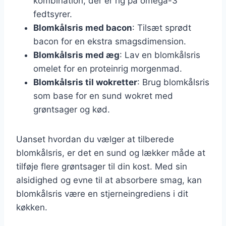
kombination, der er rig på omega-3
fedtsyrer.
Blomkålsris med bacon
: Tilsæt sprødt
bacon for en ekstra smagsdimension.
Blomkålsris med æg
: Lav en blomkålsris
omelet for en proteinrig morgenmad.
Blomkålsris til wokretter
: Brug blomkålsris
som base for en sund wokret med
grøntsager og kød.
Uanset hvordan du vælger at tilberede
blomkålsris, er det en sund og lækker måde at
tilføje flere grøntsager til din kost. Med sin
alsidighed og evne til at absorbere smag, kan
blomkålsris være en stjerneingrediens i dit
køkken.