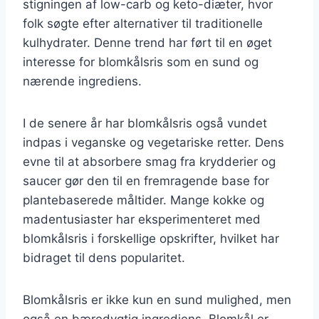
stigningen af low-carb og keto-diæter, hvor
folk søgte efter alternativer til traditionelle
kulhydrater. Denne trend har ført til en øget
interesse for blomkålsris som en sund og
nærende ingrediens.
I de senere år har blomkålsris også vundet
indpas i veganske og vegetariske retter. Dens
evne til at absorbere smag fra krydderier og
saucer gør den til en fremragende base for
plantebaserede måltider. Mange kokke og
madentusiaster har eksperimenteret med
blomkålsris i forskellige opskrifter, hvilket har
bidraget til dens popularitet.
Blomkålsris er ikke kun en sund mulighed, men
også en bæredygtig ingrediens. Blomkål er