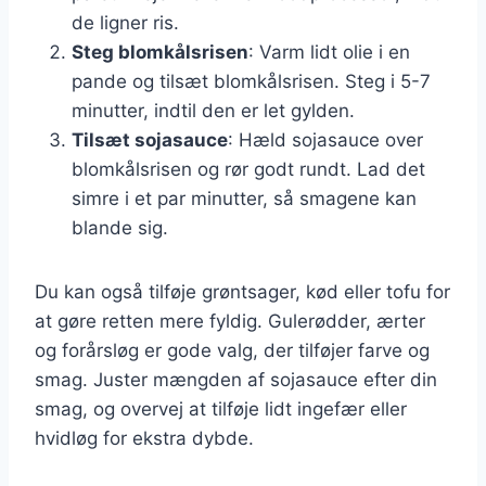
de ligner ris.
Steg blomkålsrisen
: Varm lidt olie i en
pande og tilsæt blomkålsrisen. Steg i 5-7
minutter, indtil den er let gylden.
Tilsæt sojasauce
: Hæld sojasauce over
blomkålsrisen og rør godt rundt. Lad det
simre i et par minutter, så smagene kan
blande sig.
Du kan også tilføje grøntsager, kød eller tofu for
at gøre retten mere fyldig. Gulerødder, ærter
og forårsløg er gode valg, der tilføjer farve og
smag. Juster mængden af sojasauce efter din
smag, og overvej at tilføje lidt ingefær eller
hvidløg for ekstra dybde.