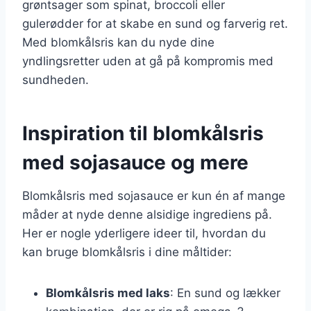
grøntsager som spinat, broccoli eller
gulerødder for at skabe en sund og farverig ret.
Med blomkålsris kan du nyde dine
yndlingsretter uden at gå på kompromis med
sundheden.
Inspiration til blomkålsris
med sojasauce og mere
Blomkålsris med sojasauce er kun én af mange
måder at nyde denne alsidige ingrediens på.
Her er nogle yderligere ideer til, hvordan du
kan bruge blomkålsris i dine måltider:
Blomkålsris med laks
: En sund og lækker