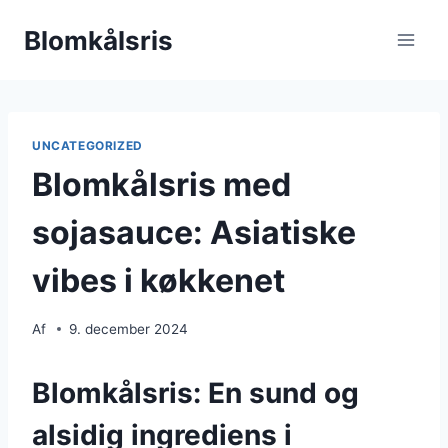
Fortsæt
Blomkålsris
til
indhold
UNCATEGORIZED
Blomkålsris med
sojasauce: Asiatiske
vibes i køkkenet
Af
9. december 2024
Blomkålsris: En sund og
alsidig ingrediens i